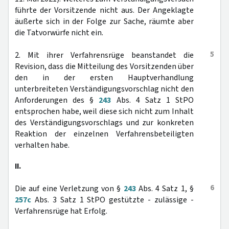
führte der Vorsitzende nicht aus. Der Angeklagte
äußerte sich in der Folge zur Sache, räumte aber
die Tatvorwürfe nicht ein.
5
2. Mit ihrer Verfahrensrüge beanstandet die
Revision, dass die Mitteilung des Vorsitzenden über
den in der ersten Hauptverhandlung
unterbreiteten Verständigungsvorschlag nicht den
Anforderungen des §
243
Abs. 4 Satz 1 StPO
entsprochen habe, weil diese sich nicht zum Inhalt
des Verständigungsvorschlags und zur konkreten
Reaktion der einzelnen Verfahrensbeteiligten
verhalten habe.
II.
6
Die auf eine Verletzung von §
243
Abs. 4 Satz 1, §
257c
Abs. 3 Satz 1 StPO gestützte - zulässige -
Verfahrensrüge hat Erfolg.