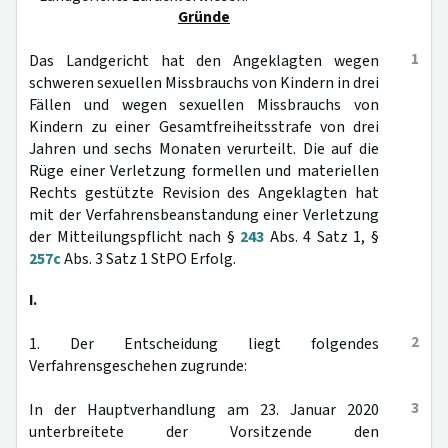
Gründe
1
Das Landgericht hat den Angeklagten wegen
schweren sexuellen Missbrauchs von Kindern in drei
Fällen und wegen sexuellen Missbrauchs von
Kindern zu einer Gesamtfreiheitsstrafe von drei
Jahren und sechs Monaten verurteilt. Die auf die
Rüge einer Verletzung formellen und materiellen
Rechts gestützte Revision des Angeklagten hat
mit der Verfahrensbeanstandung einer Verletzung
der Mitteilungspflicht nach §
243
Abs. 4 Satz 1, §
257c
Abs. 3 Satz 1 StPO Erfolg.
I.
2
1. Der Entscheidung liegt folgendes
Verfahrensgeschehen zugrunde:
3
In der Hauptverhandlung am 23. Januar 2020
unterbreitete der Vorsitzende den