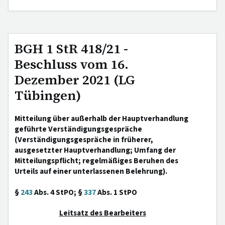
BGH 1 StR 418/21 -
Beschluss vom 16.
Dezember 2021 (LG
Tübingen)
Mitteilung über außerhalb der Hauptverhandlung
geführte Verständigungsgespräche
(Verständigungsgespräche in früherer,
ausgesetzter Hauptverhandlung; Umfang der
Mitteilungspflicht; regelmäßiges Beruhen des
Urteils auf einer unterlassenen Belehrung).
§
243
Abs. 4 StPO; §
337
Abs. 1 StPO
Leitsatz des Bearbeiters