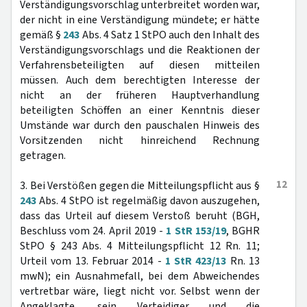
Verständigungsvorschlag unterbreitet worden war,
der nicht in eine Verständigung mündete; er hätte
gemäß §
243
Abs. 4 Satz 1 StPO auch den Inhalt des
Verständigungsvorschlags und die Reaktionen der
Verfahrensbeteiligten auf diesen mitteilen
müssen. Auch dem berechtigten Interesse der
nicht an der früheren Hauptverhandlung
beteiligten Schöffen an einer Kenntnis dieser
Umstände war durch den pauschalen Hinweis des
Vorsitzenden nicht hinreichend Rechnung
getragen.
12
3. Bei Verstößen gegen die Mitteilungspflicht aus §
243
Abs. 4 StPO ist regelmäßig davon auszugehen,
dass das Urteil auf diesem Verstoß beruht (BGH,
Beschluss vom 24. April 2019 -
1 StR 153/19
, BGHR
StPO § 243 Abs. 4 Mitteilungspflicht 12 Rn. 11;
Urteil vom 13. Februar 2014 -
1 StR 423/13
Rn. 13
mwN); ein Ausnahmefall, bei dem Abweichendes
vertretbar wäre, liegt nicht vor. Selbst wenn der
Angeklagte, sein Verteidiger und die