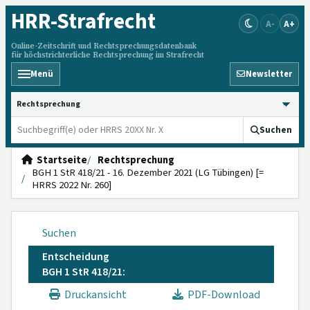
HRR
-Strafrecht
A-
A+
Online-Zeitschrift und Rechtsprechungsdatenbank
für höchstrichterliche Rechtsprechung im Strafrecht
Menü
Newsletter
HRRS durchsuchen
Suchen
Startseite
Rechtsprechung
BGH 1 StR 418/21 - 16. Dezember 2021 (LG Tübingen) [=
HRRS 2022 Nr. 260]
Suchen
Entscheidung
BGH 1 StR 418/21:
Druckansicht
PDF-Download