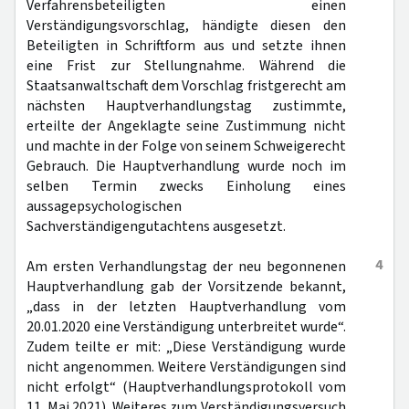
Verfahrensbeteiligten einen
Verständigungsvorschlag, händigte diesen den
Beteiligten in Schriftform aus und setzte ihnen
eine Frist zur Stellungnahme. Während die
Staatsanwaltschaft dem Vorschlag fristgerecht am
nächsten Hauptverhandlungstag zustimmte,
erteilte der Angeklagte seine Zustimmung nicht
und machte in der Folge von seinem Schweigerecht
Gebrauch. Die Hauptverhandlung wurde noch im
selben Termin zwecks Einholung eines
aussagepsychologischen
Sachverständigengutachtens ausgesetzt.
4
Am ersten Verhandlungstag der neu begonnenen
Hauptverhandlung gab der Vorsitzende bekannt,
„dass in der letzten Hauptverhandlung vom
20.01.2020 eine Verständigung unterbreitet wurde“.
Zudem teilte er mit: „Diese Verständigung wurde
nicht angenommen. Weitere Verständigungen sind
nicht erfolgt“ (Hauptverhandlungsprotokoll vom
11. Mai 2021). Weiteres zum Verständigungsversuch