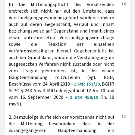
10
b) Die Mitteilungspflicht des Vorsitzenden
erstreckt sich nicht nur auf den Umstand, dass
Verständigungsgespräche geführt wurden, sondern
auch auf deren Gegenstand, Verlauf und Inhalt
beziehungsweise auf Gegenstand und Inhalt eines
etwa unterbreiteten Verständigungsvorschlags
sowie die Reaktion der einzelnen
Verfahrensbeteiligten hierauf. Gegebenenfalls ist
auch der Grund dafür, warum die Verständigung im
ausgesetzten Verfahren nicht zustande oder nicht
zum Tragen gekommen ist, in der neuen
Hauptverhandlung mitzuteilen (vgl. BGH,
Beschlüsse vom 24. April 2019 -
1 StR 153/19
, BGHR
StPO § 243 Abs. 4 Mitteilungspflicht 12 Rn. 10 und
vom 16. September 2020 -
2 StR 459/19
Rn. 10
mwN).
11
2. Demzufolge durfte sich der Vorsitzende nicht auf
die Mitteilung beschränken, dass in der
vorangegangenen Hauptverhandlung ein