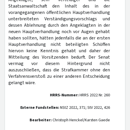
Staatsanwaltschaft den Inhalt des in der
vorangegangenen öffentlichen Hauptverhandlung
unterbreiteten Verständigungsvorschlags und
dessen Ablehnung durch den Angeklagten in der
neuen Hauptverhandlung noch vor Augen gehabt
haben sollten, hätten jedenfalls die an der ersten
Hauptverhandlung nicht beteiligten Schöffen
hiervon keine Kenntnis gehabt und daher der
Mitteilung des Vorsitzenden bedurft. Der Senat
vermag vor diesem Hintergrund nicht
auszuschließen, dass die Strafkammer ohne den
Verfahrensverstoß zu einer anderen Entscheidung
gelangt wäre.
HRRS-Nummer:
HRRS 2022 Nr. 260
Externe Fundstellen:
NStZ 2022, 371; StV 2022, 426
Bearbeiter:
Christoph Henckel/Karsten Gaede