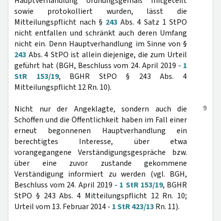
Hauptverhandlung ordnungsgemäß mitgeteilt
sowie protokolliert wurden, lässt die
Mitteilungspflicht nach §
243
Abs. 4 Satz 1 StPO
nicht entfallen und schränkt auch deren Umfang
nicht ein. Denn Hauptverhandlung im Sinne von §
243
Abs. 4 StPO ist allein diejenige, die zum Urteil
geführt hat (BGH, Beschluss vom 24. April 2019 -
1
StR 153/19
, BGHR StPO § 243 Abs. 4
Mitteilungspflicht 12 Rn. 10).
9
Nicht nur der Angeklagte, sondern auch die
Schöffen und die Öffentlichkeit haben im Fall einer
erneut begonnenen Hauptverhandlung ein
berechtigtes Interesse, über etwa
vorangegangene Verständigungsgespräche bzw.
über eine zuvor zustande gekommene
Verständigung informiert zu werden (vgl. BGH,
Beschluss vom 24. April 2019 -
1 StR 153/19
, BGHR
StPO § 243 Abs. 4 Mitteilungspflicht 12 Rn. 10;
Urteil vom 13. Februar 2014 -
1 StR 423/13
Rn. 11).