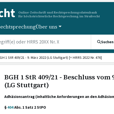
cht
Online-Zeitschrift und Rechtsprechungsdatenbank
für höchstrichterliche Rechtsprechung im Strafrecht
echtsprechung
Über uns
Suchen
GH 1 StR 409/21 - 9. März 2022 (LG Stuttgart) [= HRRS 2022 Nr. 476]
BGH 1 StR 409/21 - Beschluss vom 
(LG Stuttgart)
Adhäsionsantrag (inhaltliche Anforderungen an den Adhäsion
§
404
Abs. 1 Satz 2 StPO