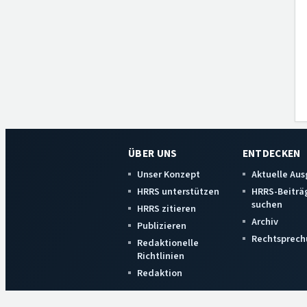
ÜBER UNS
ENTDECKEN
Unser Konzept
Aktuelle Au
HRRS unterstützen
HRRS-Beiträ
suchen
HRRS zitieren
Archiv
Publizieren
Rechtsprech
Redaktionelle
Richtlinien
Redaktion