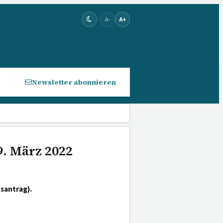
A-
A+
Newsletter abonnieren
9. März 2022
santrag).