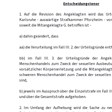
Entscheidungstenor
1. Auf die Revision des Angeklagten wird das Urt
Karlsruhe - auswärtige Strafkammer Pforzheim - vom
soweit die Mitangeklagte G. betroffen ist -
a) dahin geändert, dass
aa) die Verurteilung im Fall III. 2. der Urteilsgründe ent
bb) im Fall III. 3. der Urteilsgründe der Ange
Menschenhandels zum Zweck der sexuellen Ausbeutu
vorsätzlicher Körperverletzung und die Mitangeklagt
schweren Menschenhandel zum Zweck der sexuellen 
sind,
b) jeweils im Ausspruch über die Einzelstrafe im Fall II
und über die Gesamtstrafe aufgehoben.
2. Im Umfang der Aufhebung wird die Sache zu ne