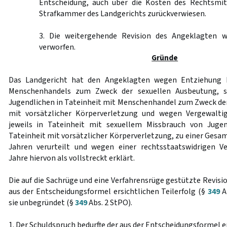
Entscheidung, auch über die Kosten des Rechtsmit
Strafkammer des Landgerichts zurückverwiesen.
3. Die weitergehende Revision des Angeklagten w
verworfen.
Gründe
Das Landgericht hat den Angeklagten wegen Entziehung Mi
Menschenhandels zum Zweck der sexuellen Ausbeutung, s
Jugendlichen in Tateinheit mit Menschenhandel zum Zweck de
mit vorsätzlicher Körperverletzung und wegen Vergewaltig
jeweils in Tateinheit mit sexuellem Missbrauch von Jugen
Tateinheit mit vorsätzlicher Körperverletzung, zu einer Gesam
Jahren verurteilt und wegen einer rechtsstaatswidrigen V
Jahre hiervon als vollstreckt erklärt.
Die auf die Sachrüge und eine Verfahrensrüge gestützte Revis
aus der Entscheidungsformel ersichtlichen Teilerfolg (§
349
A
sie unbegründet (§
349
Abs. 2 StPO).
1. Der Schuldspruch bedurfte der aus der Entscheidungsformel e