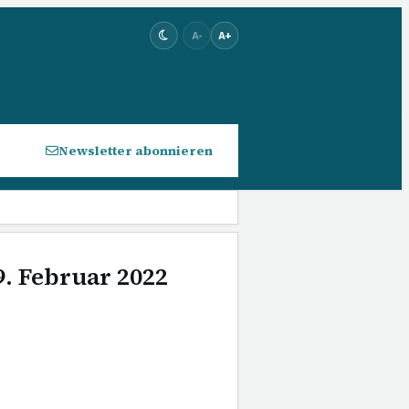
A-
A+
Newsletter abonnieren
9. Februar 2022