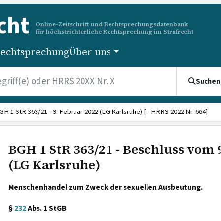
cht
Online-Zeitschrift und Rechtsprechungsdatenbank
für höchstrichterliche Rechtsprechung im Strafrecht
echtsprechung
Über uns
Suchen
GH 1 StR 363/21 - 9. Februar 2022 (LG Karlsruhe) [= HRRS 2022 Nr. 664]
BGH 1 StR 363/21 - Beschluss vom 
(LG Karlsruhe)
Menschenhandel zum Zweck der sexuellen Ausbeutung.
§
232
Abs. 1 StGB