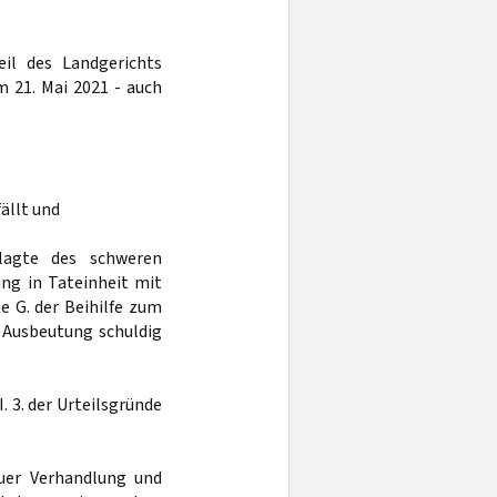
eil des Landgerichts
 21. Mai 2021 - auch
fällt und
klagte des schweren
ng in Tateinheit mit
e G. der Beihilfe zum
Ausbeutung schuldig
I. 3. der Urteilsgründe
uer Verhandlung und