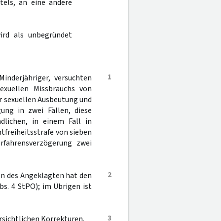
tels, an eine andere
ird als unbegründet
1
nderjähriger, versuchten
exuellen Missbrauchs von
r sexuellen Ausbeutung und
ung in zwei Fällen, diese
dlichen, in einem Fall in
tfreiheitsstrafe von sieben
erfahrensverzögerung zwei
2
ion des Angeklagten hat den
bs. 4 StPO); im Übrigen ist
3
rsichtlichen Korrekturen.