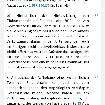
steht dem nicht entgegen (vgl. BGH, Urteil vom 18.
August 2020 -
1 StR 296/19
Rn. 15 mwN).
19
b) Hinsichtlich der Hinterziehung von
Einkommensteuer für das Jahr 2013 und von
Gewerbesteuer für die Jahre 2013, 2014 und 2016 ist
die Berechnung des zu versteuernden Einkommens
bzw. des Gewerbeertrags und damit
Verkürzungsumfangs in den Urteilsgründen auch
im Übrigen nicht nachvollziehbar. Insbesondere
bleibt offen, aus welchen Gründen das Landgericht
für die Jahre 2013, 2014 und 2016 bei der
Gewerbesteuer von einem höheren Gewinn als bei
der Einkommensteuer ausgegangen ist.
20
3. Angesichts der Aufhebung eines wesentlichen
Teils der Einzelstrafen kann auch die vom
Landgericht gegen den Angeklagten verhängte
Gesamtstrafe keinen Bestand haben. Die am
Verkürzungsumfang anknüpfende Anordnung der
Einziehung des Wertes von Taterträgen (§
73
Abs.