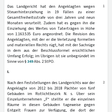
1
Das Landgericht hat den Angeklagten wegen
Steuerhinterziehung in 19 Fällen zu einer
Gesamtfreiheitsstrafe von drei Jahren und neun
Monaten verurteilt. Zudem hat es gegen ihn die
Einziehung des Wertes von Taterträgen in Höhe
von 1.163.535 Euro angeordnet. Die Revision des
Angeklagten, mit der er die Verletzung formellen
und materiellen Rechts rügt, hat mit der Sachrüge
in dem aus der Beschlussformel ersichtlichen
Umfang Erfolg; im Übrigen ist sie unbegründet im
Sinne von §
349
Abs. 2 StPO.
I.
2
Nach den Feststellungen des Landgerichts war der
Angeklagte von 2012 bis 2018 Pächter von fünf
Gebäuden im Rotlichtbezirk N. s. Über sein
Einzelunternehmen „F“ stellte er die einzelnen
Räume in diesen Gebäuden tageweise gegen
Entgelt Frauen zur Verfügung, die dort der