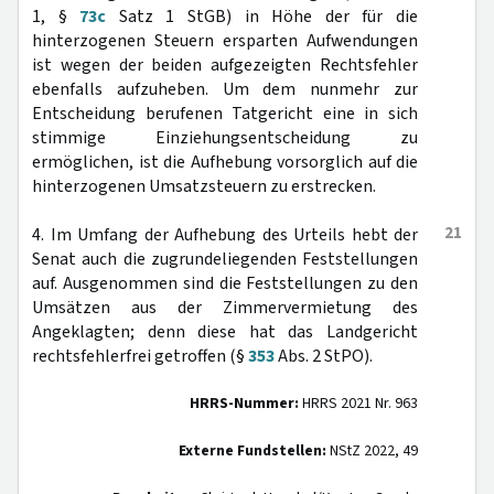
1, §
73c
Satz 1 StGB) in Höhe der für die
hinterzogenen Steuern ersparten Aufwendungen
ist wegen der beiden aufgezeigten Rechtsfehler
ebenfalls aufzuheben. Um dem nunmehr zur
Entscheidung berufenen Tatgericht eine in sich
stimmige Einziehungsentscheidung zu
ermöglichen, ist die Aufhebung vorsorglich auf die
hinterzogenen Umsatzsteuern zu erstrecken.
21
4. Im Umfang der Aufhebung des Urteils hebt der
Senat auch die zugrundeliegenden Feststellungen
auf. Ausgenommen sind die Feststellungen zu den
Umsätzen aus der Zimmervermietung des
Angeklagten; denn diese hat das Landgericht
rechtsfehlerfrei getroffen (§
353
Abs. 2 StPO).
HRRS-Nummer:
HRRS 2021 Nr. 963
Externe Fundstellen:
NStZ 2022, 49