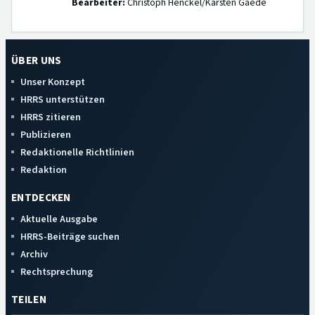
Bearbeiter:
Christoph Henckel/Karsten Gaede
ÜBER UNS
Unser Konzept
HRRS unterstützen
HRRS zitieren
Publizieren
Redaktionelle Richtlinien
Redaktion
ENTDECKEN
Aktuelle Ausgabe
HRRS-Beiträge suchen
Archiv
Rechtsprechung
TEILEN