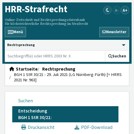
HRR
-Strafrecht
A-
A+
Online-Zeitschrift und Rechtsprechungsdatenbank
für höchstrichterliche Rechtsprechung im Strafrecht
Menü
Newsletter
HRRS durchsuchen
Suchen
Startseite
Rechtsprechung
BGH 1 StR 30/21 - 29. Juli 2021 (LG Nürnberg-Fürth) [= HRRS
2021 Nr. 963]
Suchen
Entscheidung
BGH 1 StR 30/21:
Druckansicht
PDF-Download