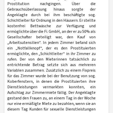
Prostitution nachgingen. Über die
Gebrauchsüberlassung hinaus sorgte der
Angeklagte durch bei ihm beschäftigte sog.
Schichtleiter für Ordnung in den Häusern. Er stellte
kostenfrei Bettwäsche zur Verfügung und
ermöglichte über die Fi. GmbH, an der er zu 50% als
Gesellschafter beteiligt war, den Kauf von
„Arbeitsutensilien“. In jedem Zimmer befand sich
ein „Notfallknopf“, der es den Prostituierten
ermöglichte, den „Schichtleiter“ in ihr Zimmer zu
rufen. Der von den Mieterinnen tatsächlich zu
entrichtende Betrag setzte sich aus mehreren
Variablen zusammen. Zusätzlich zu einem Fixpreis
für das Zimmer wurde bei der Benutzung von sog.
Koberfenstern, in denen die Prostituierten ihre
Dienstleistungen vermarkten konnten, ein
Aufschlag zur Zimmermiete fällig. Der Angeklagte
gestand den Frauen zu, an einem Tag in der Woche
nur eine ermäßigte Miete zu bezahlen, wenn sie an
diesem Tag Kunden für sexuelle Dienstleistungen