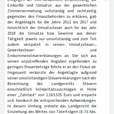
Einkünfte und Umsätze aus der gewerblichen
Zimmervermietung vollständig und rechtzeitig
gegenüber den Finanzbehörden zu erklären, gab
der Angeklagte für die Jahre 2012 bis 2017 und
hinsichtlich der Umsatzsteuer auch für das Jahr
2018 die Umsätze bzw. Gewinne aus dieser
Tätigkeit jeweils nur unvollständig und zum Teil
zudem verspätet in seinen Umsatzsteuer-,
Gewerbesteuer- und
Einkommensteuererklärungen an. Die sich aus
seinen unzutreffenden Angaben ergebenden zu
geringen Steuerbeträge führte er an den Fiskus ab.
Insgesamt verkürzte der Angeklagte aufgrund
seiner unvollständigen Steuererklärungen nach der
Berechnung des Landgerichts Steuern
einschließlich Solidaritätszuschlägen in Höhe
einer „Zahllast“ von 1.163.535 Euro und ersparte
sich hierdurch die entsprechenden Aufwendungen.
In diesem Umfang ordnete das Landgericht die
Einziehung des Wertes von Taterträgen (§
73
Abs.