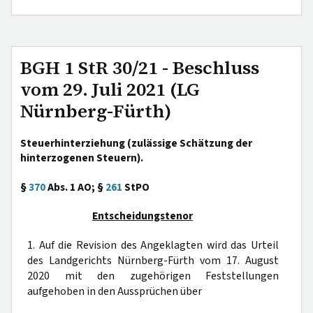
BGH 1 StR 30/21 - Beschluss
vom 29. Juli 2021 (LG
Nürnberg-Fürth)
Steuerhinterziehung (zulässige Schätzung der
hinterzogenen Steuern).
§
370
Abs. 1 AO; §
261
StPO
Entscheidungstenor
1. Auf die Revision des Angeklagten wird das Urteil
des Landgerichts Nürnberg-Fürth vom 17. August
2020 mit den zugehörigen Feststellungen
aufgehoben in den Aussprüchen über