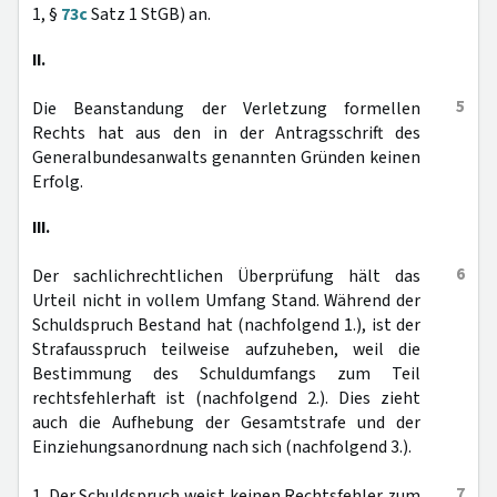
1, §
73c
Satz 1 StGB) an.
II.
5
Die Beanstandung der Verletzung formellen
Rechts hat aus den in der Antragsschrift des
Generalbundesanwalts genannten Gründen keinen
Erfolg.
III.
6
Der sachlichrechtlichen Überprüfung hält das
Urteil nicht in vollem Umfang Stand. Während der
Schuldspruch Bestand hat (nachfolgend 1.), ist der
Strafausspruch teilweise aufzuheben, weil die
Bestimmung des Schuldumfangs zum Teil
rechtsfehlerhaft ist (nachfolgend 2.). Dies zieht
auch die Aufhebung der Gesamtstrafe und der
Einziehungsanordnung nach sich (nachfolgend 3.).
7
1. Der Schuldspruch weist keinen Rechtsfehler zum