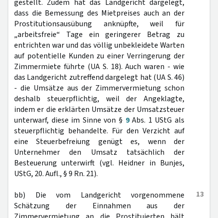
gestellt. Zudem hat das Landgericht dargelegt,
dass die Bemessung des Mietpreises auch an der
Prostitutionsausübung anknüpfte, weil für
„arbeitsfreie“ Tage ein geringerer Betrag zu
entrichten war und das völlig unbekleidete Warten
auf potentielle Kunden zu einer Verringerung der
Zimmermiete führte (UA S. 18). Auch waren - wie
das Landgericht zutreffend dargelegt hat (UA S. 46)
- die Umsätze aus der Zimmervermietung schon
deshalb steuerpflichtig, weil der Angeklagte,
indem er die erklärten Umsätze der Umsatzsteuer
unterwarf, diese im Sinne von §
9
Abs. 1 UStG als
steuerpflichtig behandelte. Für den Verzicht auf
eine Steuerbefreiung genügt es, wenn der
Unternehmer den Umsatz tatsächlich der
Besteuerung unterwirft (vgl. Heidner in Bunjes,
UStG, 20. Aufl., § 9 Rn. 21).
13
bb) Die vom Landgericht vorgenommene
Schätzung der Einnahmen aus der
Zimmervermietung an die Prostituierten hält