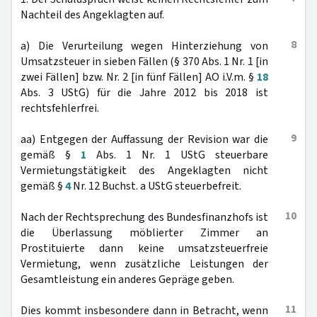
Nachteil des Angeklagten auf.
8
a) Die Verurteilung wegen Hinterziehung von
Umsatzsteuer in sieben Fällen (§ 370 Abs. 1 Nr. 1 [in
zwei Fällen] bzw. Nr. 2 [in fünf Fällen] AO i.V.m. §
18
Abs. 3 UStG) für die Jahre 2012 bis 2018 ist
rechtsfehlerfrei.
9
aa) Entgegen der Auffassung der Revision war die
gemäß §
1
Abs. 1 Nr. 1 UStG steuerbare
Vermietungstätigkeit des Angeklagten nicht
gemäß §
4
Nr. 12 Buchst. a UStG steuerbefreit.
10
Nach der Rechtsprechung des Bundesfinanzhofs ist
die Überlassung möblierter Zimmer an
Prostituierte dann keine umsatzsteuerfreie
Vermietung, wenn zusätzliche Leistungen der
Gesamtleistung ein anderes Gepräge geben.
11
Dies kommt insbesondere dann in Betracht, wenn