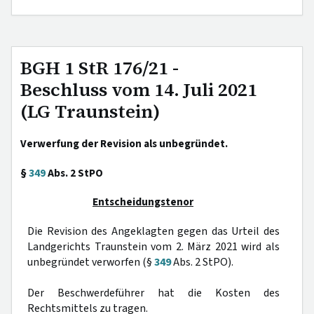
BGH 1 StR 176/21 -
Beschluss vom 14. Juli 2021
(LG Traunstein)
Verwerfung der Revision als unbegründet.
§
349
Abs. 2 StPO
Entscheidungstenor
Die Revision des Angeklagten gegen das Urteil des
Landgerichts Traunstein vom 2. März 2021 wird als
unbegründet verworfen (§
349
Abs. 2 StPO).
Der Beschwerdeführer hat die Kosten des
Rechtsmittels zu tragen.