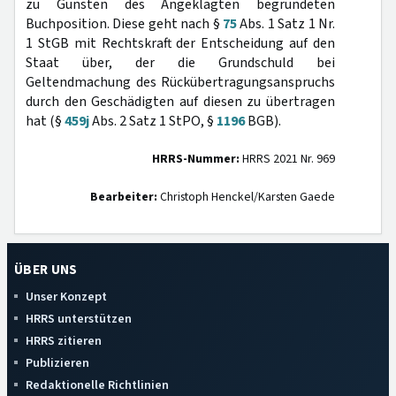
zu Gunsten des Angeklagten begründeten
Buchposition. Diese geht nach §
75
Abs. 1 Satz 1 Nr.
1 StGB mit Rechtskraft der Entscheidung auf den
Staat über, der die Grundschuld bei
Geltendmachung des Rückübertragungsanspruchs
durch den Geschädigten auf diesen zu übertragen
hat (§
459j
Abs. 2 Satz 1 StPO, §
1196
BGB).
HRRS-Nummer:
HRRS 2021 Nr. 969
Bearbeiter:
Christoph Henckel/Karsten Gaede
ÜBER UNS
Unser Konzept
HRRS unterstützen
HRRS zitieren
Publizieren
Redaktionelle Richtlinien