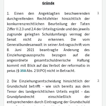
Gründe
1
1. Einen den Angeklagten beschwerenden
durchgreifenden Rechtsfehler hinsichtlich der
konkurrenzrechtlichen Beurteilung der Taten
Ziffer II.2.3 und 2.4 der Urteilsgründe und des jeweils
zugrunde gelegten Schuldumfangs vermag der
Senat nicht zu erkennen. Die vom
Generalbundesanwalt in seiner Antragsschrift vom
8. Juni 2021 beantragte Änderung des
Einziehungsausspruchs bezogen auf die
angeordnete gesamtschuldnerische Haftung
kommt mit Blick auf das Verbot der reformatio in
peius (§
358
Abs. 2 StPO) nicht in Betracht.
2
2. Die Einziehungsentscheidung hinsichtlich der
Grundschuld betrifft - wie sich bereits aus dem
Tenor des landgerichtlichen Urteils ergibt - das
Grundpfandrecht einschließlich der
entsprechenden durch Eintragung der Grundschuld