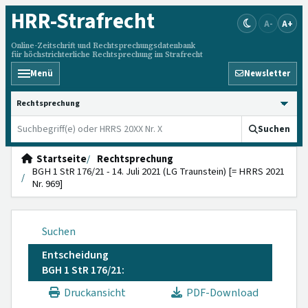
HRR
-Strafrecht
A-
A+
Online-Zeitschrift und Rechtsprechungsdatenbank
für höchstrichterliche Rechtsprechung im Strafrecht
Menü
Newsletter
HRRS durchsuchen
Suchen
Startseite
Rechtsprechung
BGH 1 StR 176/21 - 14. Juli 2021 (LG Traunstein) [= HRRS 2021
Nr. 969]
Suchen
Entscheidung
BGH 1 StR 176/21:
Druckansicht
PDF-Download