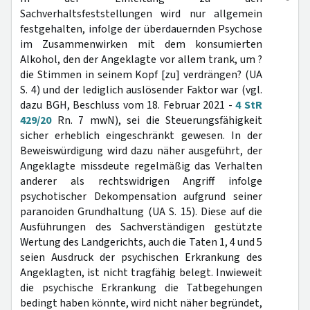
Sachverhaltsfeststellungen wird nur allgemein
festgehalten, infolge der überdauernden Psychose
im Zusammenwirken mit dem konsumierten
Alkohol, den der Angeklagte vor allem trank, um ?
die Stimmen in seinem Kopf [zu] verdrängen? (UA
S. 4) und der lediglich auslösender Faktor war (vgl.
dazu BGH, Beschluss vom 18. Februar 2021 -
4 StR
429/20
Rn. 7 mwN), sei die Steuerungsfähigkeit
sicher erheblich eingeschränkt gewesen. In der
Beweiswürdigung wird dazu näher ausgeführt, der
Angeklagte missdeute regelmäßig das Verhalten
anderer als rechtswidrigen Angriff infolge
psychotischer Dekompensation aufgrund seiner
paranoiden Grundhaltung (UA S. 15). Diese auf die
Ausführungen des Sachverständigen gestützte
Wertung des Landgerichts, auch die Taten 1, 4 und 5
seien Ausdruck der psychischen Erkrankung des
Angeklagten, ist nicht tragfähig belegt. Inwieweit
die psychische Erkrankung die Tatbegehungen
bedingt haben könnte, wird nicht näher begründet,