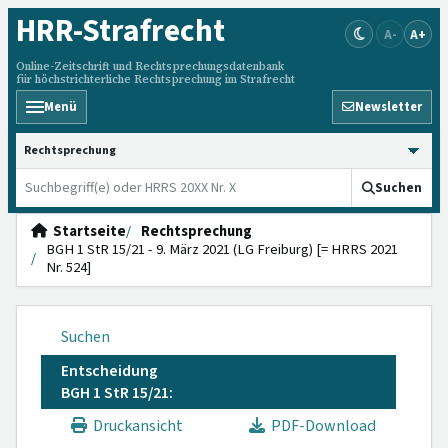
HRR
-Strafrecht
A-
A+
Online-Zeitschrift und Rechtsprechungsdatenbank
für höchstrichterliche Rechtsprechung im Strafrecht
Menü
Newsletter
HRRS durchsuchen
Suchen
Startseite
Rechtsprechung
BGH 1 StR 15/21 - 9. März 2021 (LG Freiburg) [= HRRS 2021
Nr. 524]
Suchen
Entscheidung
BGH 1 StR 15/21:
Druckansicht
PDF-Download