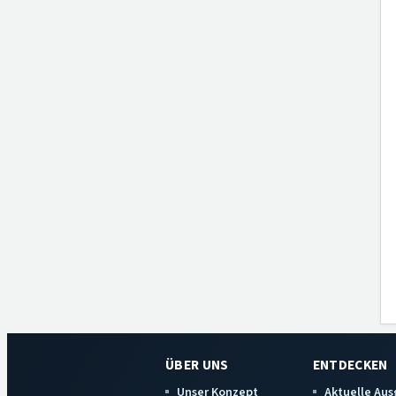
ÜBER UNS
ENTDECKEN
Unser Konzept
Aktuelle Au