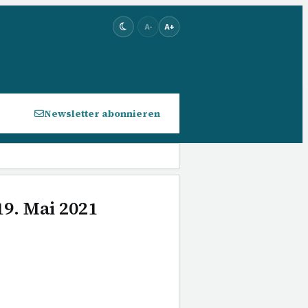
A-
A+
Newsletter abonnieren
19. Mai 2021