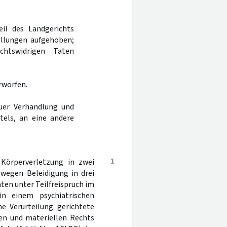
eil des Landgerichts
llungen aufgehoben;
chtswidrigen Taten
rworfen.
uer Verhandlung und
tels, an eine andere
1
Körperverletzung in zwei
 wegen Beleidigung in drei
ten unter Teilfreispruch im
in einem psychiatrischen
e Verurteilung gerichtete
len und materiellen Rechts