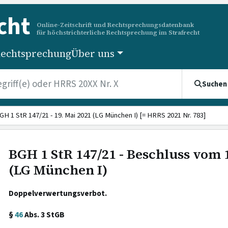
cht
Online-Zeitschrift und Rechtsprechungsdatenbank
für höchstrichterliche Rechtsprechung im Strafrecht
echtsprechung
Über uns
Suchen
GH 1 StR 147/21 - 19. Mai 2021 (LG München I) [= HRRS 2021 Nr. 783]
BGH 1 StR 147/21 - Beschluss vom 
(LG München I)
Doppelverwertungsverbot.
§
46
Abs. 3 StGB