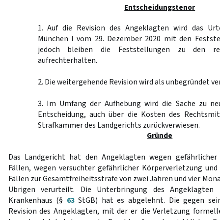
Entscheidungstenor
1. Auf die Revision des Angeklagten wird das Urt
München I vom 29. Dezember 2020 mit den Festste
jedoch bleiben die Feststellungen zu den re
aufrechterhalten.
2. Die weitergehende Revision wird als unbegründet ve
3. Im Umfang der Aufhebung wird die Sache zu ne
Entscheidung, auch über die Kosten des Rechtsmit
Strafkammer des Landgerichts zurückverwiesen.
Gründe
Das Landgericht hat den Angeklagten wegen gefährlicher 
Fällen, wegen versuchter gefährlicher Körperverletzung und
Fällen zur Gesamtfreiheitsstrafe von zwei Jahren und vier Mona
Übrigen verurteilt. Die Unterbringung des Angeklagten 
Krankenhaus (§
63
StGB) hat es abgelehnt. Die gegen sein
Revision des Angeklagten, mit der er die Verletzung formel