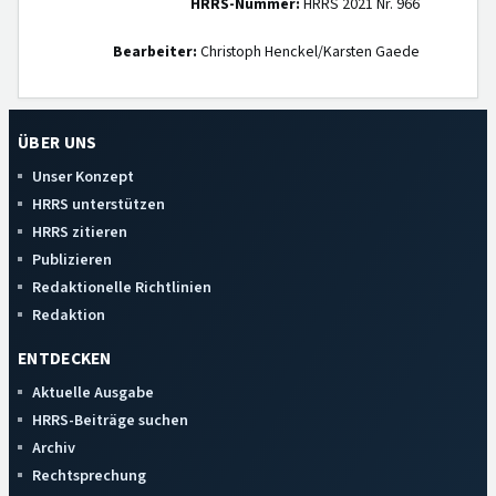
HRRS-Nummer:
HRRS 2021 Nr. 966
Bearbeiter:
Christoph Henckel/Karsten Gaede
ÜBER UNS
Unser Konzept
HRRS unterstützen
HRRS zitieren
Publizieren
Redaktionelle Richtlinien
Redaktion
ENTDECKEN
Aktuelle Ausgabe
HRRS-Beiträge suchen
Archiv
Rechtsprechung