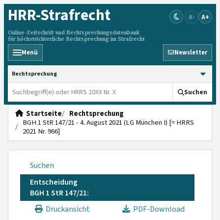
HRR
-Strafrecht
A-
A+
Online-Zeitschrift und Rechtsprechungsdatenbank
für höchstrichterliche Rechtsprechung im Strafrecht
Menü
Newsletter
HRRS durchsuchen
Suchen
Startseite
Rechtsprechung
BGH 1 StR 147/21 - 4. August 2021 (LG München I) [= HRRS
2021 Nr. 966]
Suchen
Entscheidung
BGH 1 StR 147/21:
Druckansicht
PDF-Download