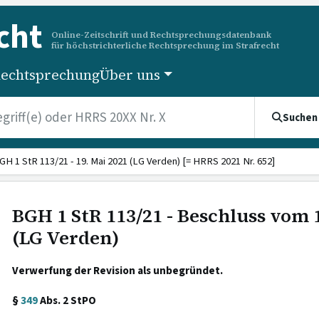
cht
Online-Zeitschrift und Rechtsprechungsdatenbank
für höchstrichterliche Rechtsprechung im Strafrecht
echtsprechung
Über uns
Suchen
GH 1 StR 113/21 - 19. Mai 2021 (LG Verden) [= HRRS 2021 Nr. 652]
BGH 1 StR 113/21 - Beschluss vom 
(LG Verden)
Verwerfung der Revision als unbegründet.
§
349
Abs. 2 StPO