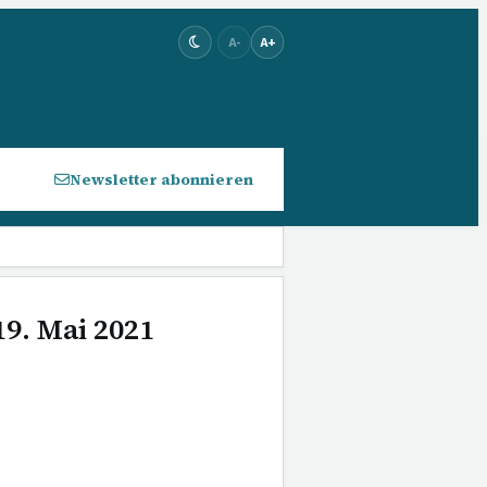
A-
A+
Newsletter abonnieren
19. Mai 2021