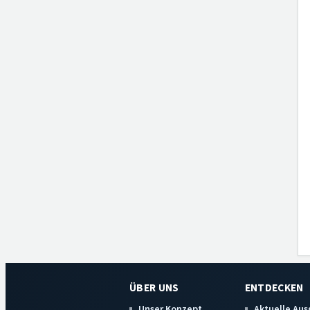
ÜBER UNS
ENTDECKEN
Unser Konzept
Aktuelle Au