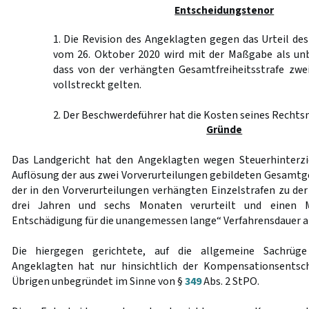
Entscheidungstenor
1. Die Revision des Angeklagten gegen das Urteil de
vom 26. Oktober 2020 wird mit der Maßgabe als un
dass von der verhängten Gesamtfreiheitsstrafe zwe
vollstreckt gelten.
2. Der Beschwerdeführer hat die Kosten seines Rechtsm
Gründe
Das Landgericht hat den Angeklagten wegen Steuerhinterzie
Auflösung der aus zwei Vorverurteilungen gebildeten Gesamtg
der in den Vorverurteilungen verhängten Einzelstrafen zu der
drei Jahren und sechs Monaten verurteilt und einen M
Entschädigung für die unangemessen lange“ Verfahrensdauer als
Die hiergegen gerichtete, auf die allgemeine Sachrüge
Angeklagten hat nur hinsichtlich der Kompensationsentsc
Übrigen unbegründet im Sinne von §
349
Abs. 2 StPO.