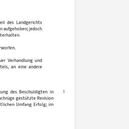
eil des Landgerichts
en aufgehoben; jedoch
terhalten.
rworfen.
uer Verhandlung und
tels, an eine andere
1
gung des Beschuldigten in
achrüge gestützte Revision
htlichen Umfang Erfolg; im