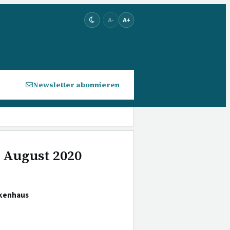
A-
A+
Newsletter abonnieren
. August 2020
nkenhaus