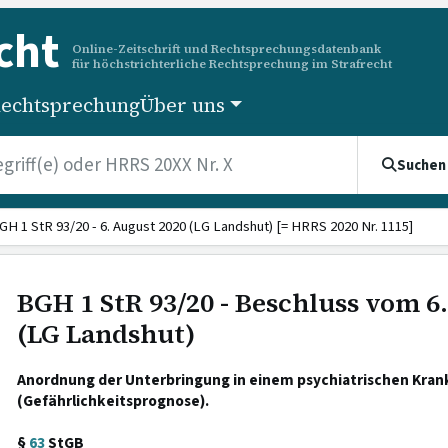
cht
Online-Zeitschrift und Rechtsprechungsdatenbank
für höchstrichterliche Rechtsprechung im Strafrecht
echtsprechung
Über uns
Suchen
GH 1 StR 93/20 - 6. August 2020 (LG Landshut) [= HRRS 2020 Nr. 1115]
BGH 1 StR 93/20 - Beschluss vom 6
(LG Landshut)
Anordnung der Unterbringung in einem psychiatrischen Kra
(Gefährlichkeitsprognose).
§
63
StGB