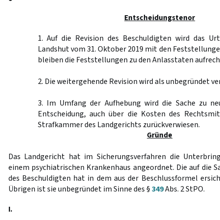
Entscheidungstenor
1. Auf die Revision des Beschuldigten wird das Urt
Landshut vom 31. Oktober 2019 mit den Feststellung
bleiben die Feststellungen zu den Anlasstaten aufrech
2. Die weitergehende Revision wird als unbegründet ve
3. Im Umfang der Aufhebung wird die Sache zu ne
Entscheidung, auch über die Kosten des Rechtsmit
Strafkammer des Landgerichts zurückverwiesen.
Gründe
Das Landgericht hat im Sicherungsverfahren die Unterbrin
einem psychiatrischen Krankenhaus angeordnet. Die auf die S
des Beschuldigten hat in dem aus der Beschlussformel ersic
Übrigen ist sie unbegründet im Sinne des §
349
Abs. 2 StPO.
I.