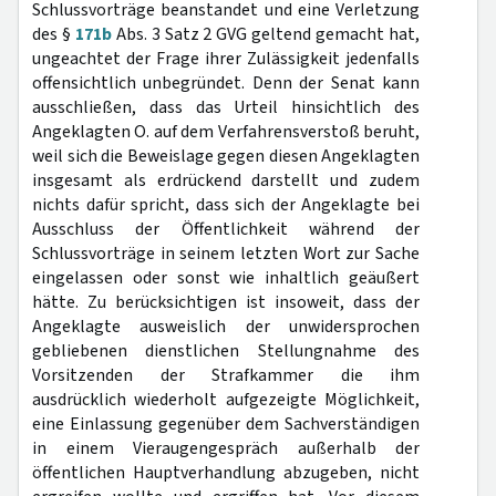
Schlussvorträge beanstandet und eine Verletzung
des §
171b
Abs. 3 Satz 2 GVG geltend gemacht hat,
ungeachtet der Frage ihrer Zulässigkeit jedenfalls
offensichtlich unbegründet. Denn der Senat kann
ausschließen, dass das Urteil hinsichtlich des
Angeklagten O. auf dem Verfahrensverstoß beruht,
weil sich die Beweislage gegen diesen Angeklagten
insgesamt als erdrückend darstellt und zudem
nichts dafür spricht, dass sich der Angeklagte bei
Ausschluss der Öffentlichkeit während der
Schlussvorträge in seinem letzten Wort zur Sache
eingelassen oder sonst wie inhaltlich geäußert
hätte. Zu berücksichtigen ist insoweit, dass der
Angeklagte ausweislich der unwidersprochen
gebliebenen dienstlichen Stellungnahme des
Vorsitzenden der Strafkammer die ihm
ausdrücklich wiederholt aufgezeigte Möglichkeit,
eine Einlassung gegenüber dem Sachverständigen
in einem Vieraugengespräch außerhalb der
öffentlichen Hauptverhandlung abzugeben, nicht