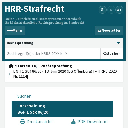
HRR
-Strafrecht
A-
A+
Online-Zeitschrift und Rechtsprechungsdatenbank
für höchstrichterliche Rechtsprechung im Strafrecht
Menü
Newsletter
HRRS durchsuchen
Suchen
Startseite
Rechtsprechung
BGH 1 StR 86/20 - 18. Juni 2020 (LG Offenburg) [= HRRS 2020
Nr. 1114]
Suchen
Entscheidung
BGH 1 StR 86/20:
Druckansicht
PDF-Download