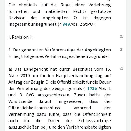
Die ebenfalls auf die Rüge einer Verletzung
formellen und materiellen Rechts gestützte
Revision des Angeklagten O. ist dagegen
insgesamt unbegründet (§
349
Abs. 2 StPO).
2
I. Revision H.
3
1. Der genannten Verfahrensrüge der Angeklagten
H. liegt folgendes Verfahrensgeschehen zugrunde:
4
a) Das Landgericht hat durch Beschluss vom 15.
März 2019 am fünften Hauptverhandlungstag auf
Antrag der Zeugin Ö. die Öffentlichkeit für die Dauer
der Vernehmung der Zeugin gemäß §
171b
Abs. 1
und 3 GVG ausgeschlossen. Zuvor hatte der
Vorsitzende darauf hingewiesen, dass der
Öffentlichkeitsausschluss während der
Vernehmung dazu führe, dass die Öffentlichkeit
auch für die Dauer der Schlussvorträge
auszuschließen sei, und den Verfahrensbeteiligten