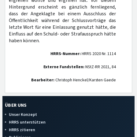
ergreifen wollte und ergriffen hat. Vor diesem
Hintergrund erscheint es gänzlich fernliegend,
dass der Angeklagte bei einem Ausschluss der
Öffentlichkeit während der Schlussvorträge das
letzte Wort für eine Einlassung genutzt hätte, die
Einfluss auf den Schuld- oder Strafausspruch hätte
haben können.
HRRS-Nummer:
HRRS 2020 Nr. 1114
Externe Fundstellen:
NStZ-RR 2021, 84
Bearbeiter:
Christoph Henckel/Karsten Gaede
ÜBER UNS
Unser Konzept
HRRS unterstützen
HRRS zitieren