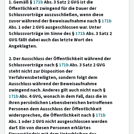
1. Gemäß §
171b
Abs. 3 Satz 2 GVG ist die
Öffentlichkeit zwingend für die Dauer der
Schlussvorträge auszuschließen, wenn diese
zuvor während der Beweisaufnahme nach §
171b
Abs. 1 oder 2 GVG ausgeschlossen war. Unter
Schlussvorträge im Sinne des §
171b
Abs. 3 Satz 2
GVG fällt dabei auch das letzte Wort des
Angeklagten.
2. Der Ausschluss der Öffentlichkeit während der
Schlussvorträge nach §
171b
Abs. 3 Satz 2 GVG
steht nicht zur Disposition der
Verfahrensbeteiligten, sondern folgt dem
Ausschluss während der Beweisaufnahme
zwingend nach. Anderes gilt auch nicht nach §
171b
Abs. 4 GVG, wonach in dem Fall, dass die in
ihren persönlichen Lebensbereichen betroffenen
Personen dem Ausschluss der Öffentlichkeit
widersprechen, die Öffentlichkeit nach §
171b
Abs. 1 oder 2 GVG nicht ausgeschlossen werden
darf. Ein von diesen Personen erklärtes