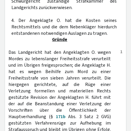
Schwurgericht zuständige Strafkammer des
Landgerichts zurückverwiesen.
4. Der Angeklagte O. hat die Kosten seines
Rechtsmittels und die dem Nebenkläger hierdurch
entstandenen notwendigen Auslagen zu tragen.
Gründe
1
Das Landgericht hat den Angeklagten O. wegen
Mordes zu lebenslanger Freiheitsstrafe verurteilt
und im Übrigen freigesprochen; die Angeklagte H.
hat es wegen Beihilfe zum Mord zu einer
Freiheitsstrafe von sieben Jahren verurteilt. Die
hiergegen gerichtete, auf die Rüge einer
Verletzung formellen und materiellen Rechts
gestützte Revision der Angeklagten H. führt mit
der auf die Beanstandung einer Verletzung der
Vorschriften über die Öffentlichkeit der
Hauptverhandlung (§
171b
Abs. 3 Satz 2 GVG)
gestützten Verfahrensrüge zur Aufhebung im
Strafausspruch und bleibt im Übrigen ohne Erfolg.