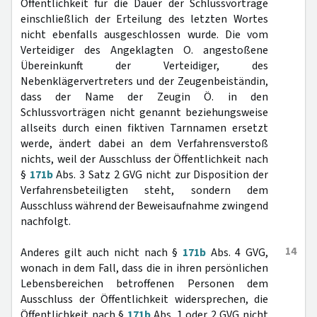
Öffentlichkeit für die Dauer der Schlussvorträge
einschließlich der Erteilung des letzten Wortes
nicht ebenfalls ausgeschlossen wurde. Die vom
Verteidiger des Angeklagten O. angestoßene
Übereinkunft der Verteidiger, des
Nebenklägervertreters und der Zeugenbeiständin,
dass der Name der Zeugin Ö. in den
Schlussvorträgen nicht genannt beziehungsweise
allseits durch einen fiktiven Tarnnamen ersetzt
werde, ändert dabei an dem Verfahrensverstoß
nichts, weil der Ausschluss der Öffentlichkeit nach
§
171b
Abs. 3 Satz 2 GVG nicht zur Disposition der
Verfahrensbeteiligten steht, sondern dem
Ausschluss während der Beweisaufnahme zwingend
nachfolgt.
14
Anderes gilt auch nicht nach §
171b
Abs. 4 GVG,
wonach in dem Fall, dass die in ihren persönlichen
Lebensbereichen betroffenen Personen dem
Ausschluss der Öffentlichkeit widersprechen, die
Öffentlichkeit nach §
171b
Abs. 1 oder 2 GVG nicht