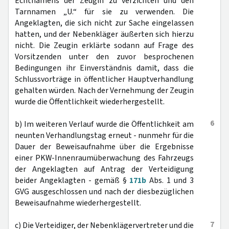
Echtnamens der Zeugin zu verzichten und den
Tarnnamen „U.“ für sie zu verwenden. Die
Angeklagten, die sich nicht zur Sache eingelassen
hatten, und der Nebenkläger äußerten sich hierzu
nicht. Die Zeugin erklärte sodann auf Frage des
Vorsitzenden unter den zuvor besprochenen
Bedingungen ihr Einverständnis damit, dass die
Schlussvorträge in öffentlicher Hauptverhandlung
gehalten würden. Nach der Vernehmung der Zeugin
wurde die Öffentlichkeit wiederhergestellt.
6
b) Im weiteren Verlauf wurde die Öffentlichkeit am
neunten Verhandlungstag erneut - nunmehr für die
Dauer der Beweisaufnahme über die Ergebnisse
einer PKW-Innenraumüberwachung des Fahrzeugs
der Angeklagten auf Antrag der Verteidigung
beider Angeklagten - gemäß §
171b
Abs. 1 und 3
GVG ausgeschlossen und nach der diesbezüglichen
Beweisaufnahme wiederhergestellt.
7
c) Die Verteidiger, der Nebenklägervertreter und die