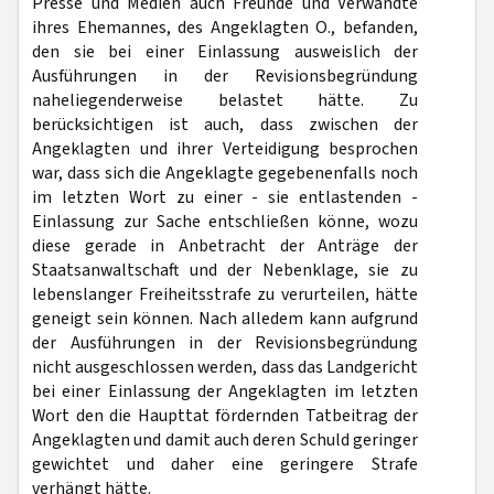
Presse und Medien auch Freunde und Verwandte
ihres Ehemannes, des Angeklagten O., befanden,
den sie bei einer Einlassung ausweislich der
Ausführungen in der Revisionsbegründung
naheliegenderweise belastet hätte. Zu
berücksichtigen ist auch, dass zwischen der
Angeklagten und ihrer Verteidigung besprochen
war, dass sich die Angeklagte gegebenenfalls noch
im letzten Wort zu einer - sie entlastenden -
Einlassung zur Sache entschließen könne, wozu
diese gerade in Anbetracht der Anträge der
Staatsanwaltschaft und der Nebenklage, sie zu
lebenslanger Freiheitsstrafe zu verurteilen, hätte
geneigt sein können. Nach alledem kann aufgrund
der Ausführungen in der Revisionsbegründung
nicht ausgeschlossen werden, dass das Landgericht
bei einer Einlassung der Angeklagten im letzten
Wort den die Haupttat fördernden Tatbeitrag der
Angeklagten und damit auch deren Schuld geringer
gewichtet und daher eine geringere Strafe
verhängt hätte.