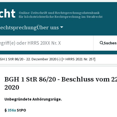
cht
Online-Zeitschrift und Rechtsprechungsdatenbank
für höchstrichterliche Rechtsprechung im Strafrecht
echtsprechung
Über uns
Suchen
GH 1 StR 86/20 - 22. Dezember 2020 (-) [= HRRS 2021 Nr. 257]
BGH 1 StR 86/20 - Beschluss vom 
2020
Unbegründete Anhörungsrüge.
§
356a
StPO