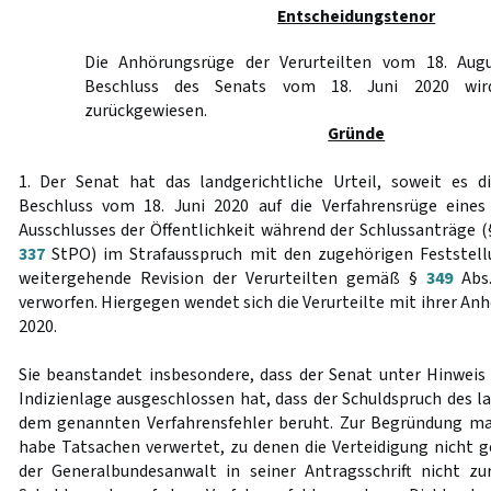
Entscheidungstenor
Die Anhörungsrüge der Verurteilten vom 18. Au
Beschluss des Senats vom 18. Juni 2020 wir
zurückgewiesen.
Gründe
1. Der Senat hat das landgerichtliche Urteil, soweit es die
Beschluss vom 18. Juni 2020 auf die Verfahrensrüge eines 
Ausschlusses der Öffentlichkeit während der Schlussanträge 
337
StPO) im Strafausspruch mit den zugehörigen Feststel
weitergehende Revision der Verurteilten gemäß §
349
Abs.
verworfen. Hiergegen wendet sich die Verurteilte mit ihrer A
2020.
Sie beanstandet insbesondere, dass der Senat unter Hinweis 
Indizienlage ausgeschlossen hat, dass der Schuldspruch des la
dem genannten Verfahrensfehler beruht. Zur Begründung mac
habe Tatsachen verwertet, zu denen die Verteidigung nicht ge
der Generalbundesanwalt in seiner Antragsschrift nicht z