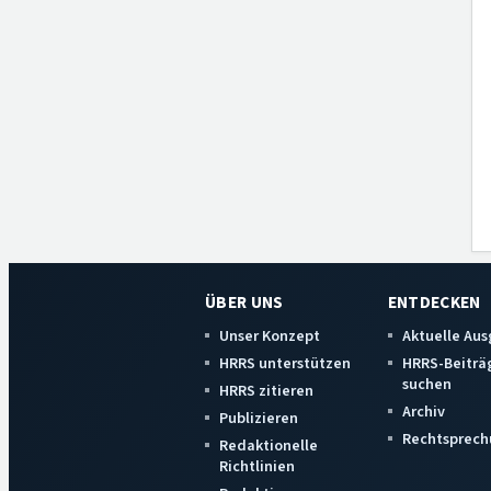
ÜBER UNS
ENTDECKEN
Unser Konzept
Aktuelle Au
HRRS unterstützen
HRRS-Beiträ
suchen
HRRS zitieren
Archiv
Publizieren
Rechtsprech
Redaktionelle
Richtlinien