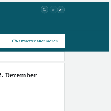
A-
A+
Newsletter abonnieren
22. Dezember