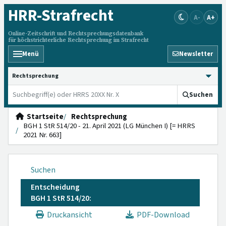
HRR
-Strafrecht
A-
A+
Online-Zeitschrift und Rechtsprechungsdatenbank
für höchstrichterliche Rechtsprechung im Strafrecht
Menü
Newsletter
HRRS durchsuchen
Suchen
Startseite
Rechtsprechung
BGH 1 StR 514/20 - 21. April 2021 (LG München I) [= HRRS
2021 Nr. 663]
Suchen
Entscheidung
BGH 1 StR 514/20:
Druckansicht
PDF-Download