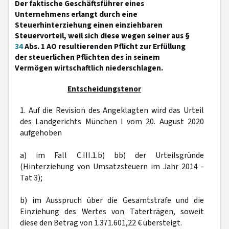
Der faktische Geschäftsführer eines
Unternehmens erlangt durch eine
Steuerhinterziehung einen einziehbaren
Steuervorteil, weil sich diese wegen seiner aus §
34
Abs. 1 AO resultierenden Pflicht zur Erfüllung
der steuerlichen Pflichten des in seinem
Vermögen wirtschaftlich niederschlagen.
Entscheidungstenor
1. Auf die Revision des Angeklagten wird das Urteil
des Landgerichts München I vom 20. August 2020
aufgehoben
a) im Fall C.III.1.b) bb) der Urteilsgründe
(Hinterziehung von Umsatzsteuern im Jahr 2014 -
Tat 3);
b) im Ausspruch über die Gesamtstrafe und die
Einziehung des Wertes von Taterträgen, soweit
diese den Betrag von 1.371.601,22 € übersteigt.