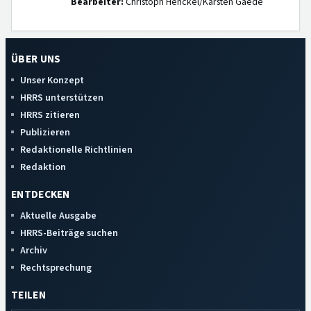
Bearbeiter:
Christoph Henckel/Karsten Gaede
ÜBER UNS
Unser Konzept
HRRS unterstützen
HRRS zitieren
Publizieren
Redaktionelle Richtlinien
Redaktion
ENTDECKEN
Aktuelle Ausgabe
HRRS-Beiträge suchen
Archiv
Rechtsprechung
TEILEN