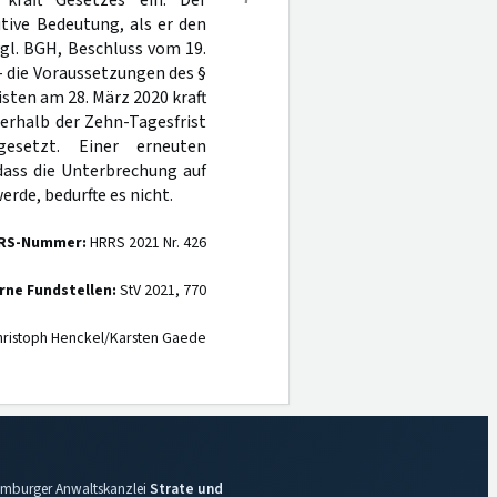
raft Gesetzes ein. Der
tive Bedeutung, als er den
gl. BGH, Beschluss vom 19.
 die Voraussetzungen des §
sten am 28. März 2020 kraft
erhalb der Zehn-Tagesfrist
esetzt. Einer erneuten
dass die Unterbrechung auf
rde, bedurfte es nicht.
RS-Nummer:
HRRS 2021 Nr. 426
rne Fundstellen:
StV 2021, 770
ristoph Henckel/Karsten Gaede
 Hamburger Anwaltskanzlei
Strate und