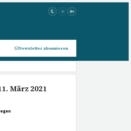
A-
A+
Newsletter abonnieren
11. März 2021
wegen