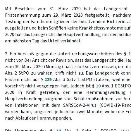
Mit Beschluss vom 31. März 2020 hat das Landgericht s
Fristenhemmung zum 29. März 2020 festgestellt, nachdem
Testung der Familienmitglieder der beisitzenden Richterin au
ausgefallen und beim Schöffen keine Krankheitssymptome aufg
2020 hat das Landgericht die Hauptverhandlung mit den Schlu
am nächsten Tag das Urteil verkündet.
2. Ein Verstoß gegen die Unterbrechungsvorschriften des §
2
nicht vor. Der Ansicht der Revision, dass das Landgericht die 
zum 30. März 2020 (Montag) hätte fortsetzen müssen, um die
Abs. 2 StPO zu wahren, trifft nicht zu. Das Landgericht k
Fristen nicht auf §
229
Abs. 3 Satz 1 StPO stützen, weil eine
Vorschrift nicht vorgelegen hat. Jedoch ist §
10
Abs. 1 EGStPO
2020 in Kraft getreten, der eine Hemmungswirkung ko
Hauptverhandlung aufgrund von Schutzmaßnahmen zur Verh
von Infektionen mit dem SARSCoV-2-Virus (COVID-19-Pand
werden kann, längstens jedoch für zwei Monate, wobei die Fr
nach Ablauf der Hemmung enden.