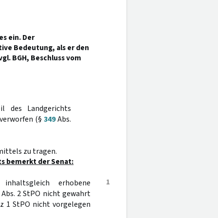
es ein. Der
tive Bedeutung, als er den
vgl. BGH, Beschluss vom
il des Landgerichts
 verworfen (§
349
Abs.
ittels zu tragen.
s bemerkt der Senat:
1
inhaltsgleich erhobene
Abs. 2 StPO nicht gewahrt
z 1 StPO nicht vorgelegen