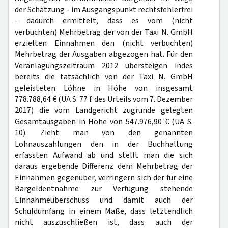
der Schätzung - im Ausgangspunkt rechtsfehlerfrei
- dadurch ermittelt, dass es vom (nicht
verbuchten) Mehrbetrag der von der Taxi N. GmbH
erzielten Einnahmen den (nicht verbuchten)
Mehrbetrag der Ausgaben abgezogen hat. Für den
Veranlagungszeitraum 2012 übersteigen indes
bereits die tatsächlich von der Taxi N. GmbH
geleisteten Löhne in Höhe von insgesamt
778.788,64 € (UA S. 77 f. des Urteils vom 7. Dezember
2017) die vom Landgericht zugrunde gelegten
Gesamtausgaben in Höhe von 547.976,90 € (UA S.
10). Zieht man von den genannten
Lohnauszahlungen den in der Buchhaltung
erfassten Aufwand ab und stellt man die sich
daraus ergebende Differenz dem Mehrbetrag der
Einnahmen gegenüber, verringern sich der für eine
Bargeldentnahme zur Verfügung stehende
Einnahmeüberschuss und damit auch der
Schuldumfang in einem Maße, dass letztendlich
nicht auszuschließen ist, dass auch der