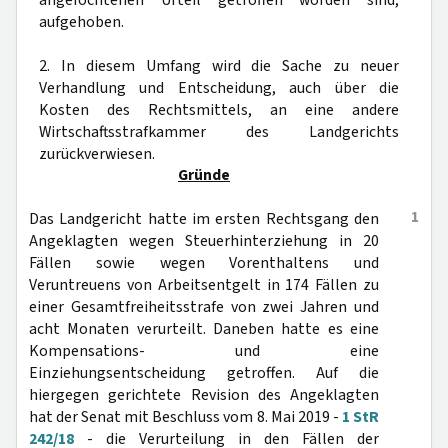
angefochtenen Urteil getroffen worden sind,
aufgehoben.
2. In diesem Umfang wird die Sache zu neuer
Verhandlung und Entscheidung, auch über die
Kosten des Rechtsmittels, an eine andere
Wirtschaftsstrafkammer des Landgerichts
zurückverwiesen.
Gründe
1
Das Landgericht hatte im ersten Rechtsgang den
Angeklagten wegen Steuerhinterziehung in 20
Fällen sowie wegen Vorenthaltens und
Veruntreuens von Arbeitsentgelt in 174 Fällen zu
einer Gesamtfreiheitsstrafe von zwei Jahren und
acht Monaten verurteilt. Daneben hatte es eine
Kompensations- und eine
Einziehungsentscheidung getroffen. Auf die
hiergegen gerichtete Revision des Angeklagten
hat der Senat mit Beschluss vom 8. Mai 2019 -
1 StR
242/18
- die Verurteilung in den Fällen der