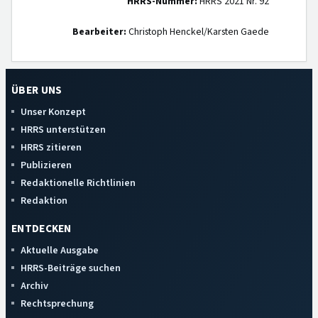
HRRS-Nummer:
HRRS 2021 Nr. 92
Bearbeiter:
Christoph Henckel/Karsten Gaede
ÜBER UNS
Unser Konzept
HRRS unterstützen
HRRS zitieren
Publizieren
Redaktionelle Richtlinien
Redaktion
ENTDECKEN
Aktuelle Ausgabe
HRRS-Beiträge suchen
Archiv
Rechtsprechung