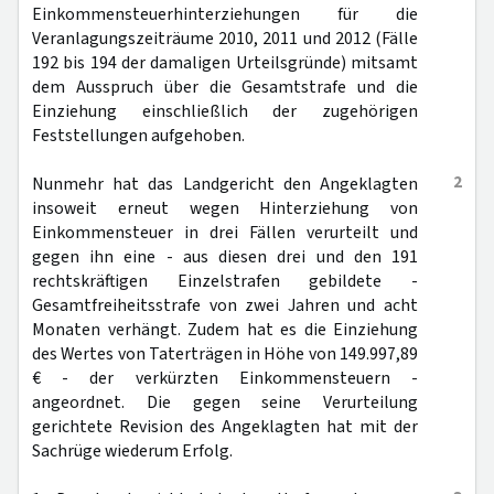
Einkommensteuerhinterziehungen für die
Veranlagungszeiträume 2010, 2011 und 2012 (Fälle
192 bis 194 der damaligen Urteilsgründe) mitsamt
dem Ausspruch über die Gesamtstrafe und die
Einziehung einschließlich der zugehörigen
Feststellungen aufgehoben.
2
Nunmehr hat das Landgericht den Angeklagten
insoweit erneut wegen Hinterziehung von
Einkommensteuer in drei Fällen verurteilt und
gegen ihn eine - aus diesen drei und den 191
rechtskräftigen Einzelstrafen gebildete -
Gesamtfreiheitsstrafe von zwei Jahren und acht
Monaten verhängt. Zudem hat es die Einziehung
des Wertes von Taterträgen in Höhe von 149.997,89
€ - der verkürzten Einkommensteuern -
angeordnet. Die gegen seine Verurteilung
gerichtete Revision des Angeklagten hat mit der
Sachrüge wiederum Erfolg.