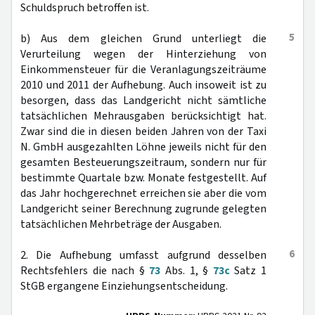
Schuldspruch betroffen ist.
5
b) Aus dem gleichen Grund unterliegt die
Verurteilung wegen der Hinterziehung von
Einkommensteuer für die Veranlagungszeiträume
2010 und 2011 der Aufhebung. Auch insoweit ist zu
besorgen, dass das Landgericht nicht sämtliche
tatsächlichen Mehrausgaben berücksichtigt hat.
Zwar sind die in diesen beiden Jahren von der Taxi
N. GmbH ausgezahlten Löhne jeweils nicht für den
gesamten Besteuerungszeitraum, sondern nur für
bestimmte Quartale bzw. Monate festgestellt. Auf
das Jahr hochgerechnet erreichen sie aber die vom
Landgericht seiner Berechnung zugrunde gelegten
tatsächlichen Mehrbeträge der Ausgaben.
6
2. Die Aufhebung umfasst aufgrund desselben
Rechtsfehlers die nach §
73
Abs. 1, §
73c
Satz 1
StGB ergangene Einziehungsentscheidung.