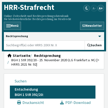
HRR
-Strafrecht
A-
A+
Online-Zeitschrift und Rechtsprechungsdatenbank
für höchstrichterliche Rechtsprechung im Strafrecht
Menü
Newsletter
HRRS durchsuchen
Suchen
Startseite
Rechtsprechung
BGH 1 StR 392/20 - 25. November 2020 (LG Frankfurt a. M.) [=
HRRS 2021 Nr. 92]
Suchen
Entscheidung
BGH 1 StR 392/20:
Druckansicht
PDF-Download