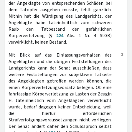
der Angeklagte von entsprechenden Schäden bei
dem Tatopfer ausgehen musste, fehlt gänzlich.
Mithin hat die Würdigung des Landgerichts, der
Angeklagte habe tateinheitlich zum schweren
Raub den Tatbestand der gefährlichen
Körperverletzung (§
224
Abs. 1 Nr. 4 StGB)
verwirklicht, keinen Bestand.
3
Mit Blick auf das Einlassungsverhalten des
Angeklagten und die übrigen Feststellungen des
Landgerichts kann der Senat ausschließen, dass
weitere Feststellungen zur subjektiven Tatseite
des Angeklagten getroffen werden können, die
einen Körperverletzungsvorsatz belegen. Ob eine
fahrlässige Körperverletzung zu Lasten der Zeugin
H. tateinheitlich vom Angeklagten verwirklicht
wurde, bedarf dagegen keiner Entscheidung, weil
die hierfür erforderlichen
Strafverfolgungsvoraussetzungen nicht vorliegen.
Der Senat ändert daher den Schuldspruch selbst