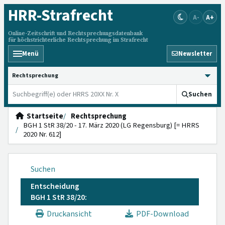
HRR
-Strafrecht
A-
A+
Online-Zeitschrift und Rechtsprechungsdatenbank
für höchstrichterliche Rechtsprechung im Strafrecht
Menü
Newsletter
HRRS durchsuchen
Suchen
Startseite
Rechtsprechung
BGH 1 StR 38/20 - 17. März 2020 (LG Regensburg) [= HRRS
2020 Nr. 612]
Suchen
Entscheidung
BGH 1 StR 38/20:
Druckansicht
PDF-Download