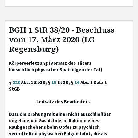
BGH 1 StR 38/20 - Beschluss
vom 17. März 2020 (LG
Regensburg)
Körperverletzung (Vorsatz des Täters
hinsichtlich physischer Spätfolgen der Tat).
§
223
Abs. 1 StGB; §
15
StGB; §
16
Abs. 1 Satz 1
StGB
Leitsatz des Bearbeiters
Dass die Drohung mit einer nicht ausschließbar
ungeladenen Gaspistole im Rahmen eines
Raubgeschehens beim Opfer zu psychisch
vermittelten physischen Folgen führt, die als