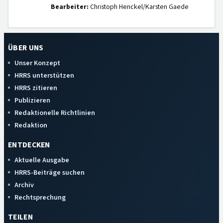
Bearbeiter:
Christoph Henckel/Karsten Gaede
ÜBER UNS
Unser Konzept
HRRS unterstützen
HRRS zitieren
Publizieren
Redaktionelle Richtlinien
Redaktion
ENTDECKEN
Aktuelle Ausgabe
HRRS-Beiträge suchen
Archiv
Rechtsprechung
TEILEN