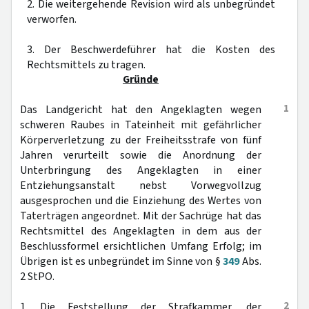
2. Die weitergehende Revision wird als unbegründet
verworfen.
3. Der Beschwerdeführer hat die Kosten des
Rechtsmittels zu tragen.
Gründe
1
Das Landgericht hat den Angeklagten wegen
schweren Raubes in Tateinheit mit gefährlicher
Körperverletzung zu der Freiheitsstrafe von fünf
Jahren verurteilt sowie die Anordnung der
Unterbringung des Angeklagten in einer
Entziehungsanstalt nebst Vorwegvollzug
ausgesprochen und die Einziehung des Wertes von
Taterträgen angeordnet. Mit der Sachrüge hat das
Rechtsmittel des Angeklagten in dem aus der
Beschlussformel ersichtlichen Umfang Erfolg; im
Übrigen ist es unbegründet im Sinne von §
349
Abs.
2 StPO.
2
1. Die Feststellung der Strafkammer, der