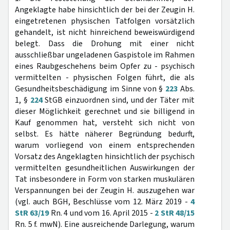
Angeklagte habe hinsichtlich der bei der Zeugin H.
eingetretenen physischen Tatfolgen vorsätzlich
gehandelt, ist nicht hinreichend beweiswürdigend
belegt. Dass die Drohung mit einer nicht
ausschließbar ungeladenen Gaspistole im Rahmen
eines Raubgeschehens beim Opfer zu - psychisch
vermittelten - physischen Folgen führt, die als
Gesundheitsbeschädigung im Sinne von §
223
Abs.
1, §
224
StGB einzuordnen sind, und der Täter mit
dieser Möglichkeit gerechnet und sie billigend in
Kauf genommen hat, versteht sich nicht von
selbst. Es hätte näherer Begründung bedurft,
warum vorliegend von einem entsprechenden
Vorsatz des Angeklagten hinsichtlich der psychisch
vermittelten gesundheitlichen Auswirkungen der
Tat insbesondere in Form von starken muskulären
Verspannungen bei der Zeugin H. auszugehen war
(vgl. auch BGH, Beschlüsse vom 12. März 2019 -
4
StR 63/19
Rn. 4 und vom 16. April 2015 -
2 StR 48/15
Rn. 5 f. mwN). Eine ausreichende Darlegung, warum