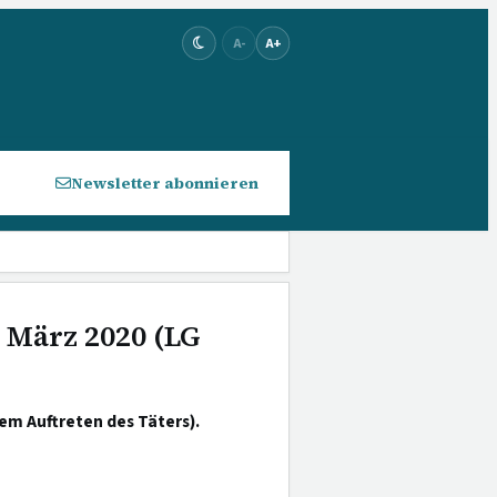
A-
A+
Newsletter abonnieren
. März 2020 (LG
em Auftreten des Täters).