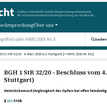
cht
Online-Zeitschrift und Rechtsprechungsdatenbank
für höchstrichterliche Rechtsprechung im Strafrecht
echtsprechung
Über uns
Suchen
GH 1 StR 32/20 - 4. März 2020 (LG Stuttgart) [= HRRS 2020 Nr. 611]
BGH 1 StR 32/20 - Beschluss vom 4
Stuttgart)
Heimtückemord (Arglosigkeit des Opfers bei offen feindselig
§
211
StGB