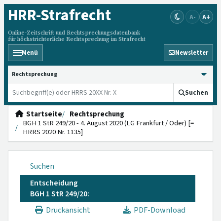
HRR
-Strafrecht
A-
A+
Online-Zeitschrift und Rechtsprechungsdatenbank
für höchstrichterliche Rechtsprechung im Strafrecht
Menü
Newsletter
HRRS durchsuchen
Suchen
Startseite
Rechtsprechung
BGH 1 StR 249/20 - 4. August 2020 (LG Frankfurt / Oder) [=
HRRS 2020 Nr. 1135]
Suchen
Entscheidung
BGH 1 StR 249/20:
Druckansicht
PDF-Download