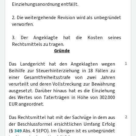
Einziehungsanordnung entfällt.
2. Die weitergehende Revision wird als unbegründet
verworfen.
3. Der Angeklagte hat die Kosten seines
Rechtsmittels zu tragen.
Gründe
1
Das Landgericht hat den Angeklagten wegen
Beihilfe zur Steuerhinterziehung in 18 Fällen zu
einer Gesamtfreiheitsstrafe von zwei Jahren
verurteilt und deren Vollstreckung zur Bewährung
ausgesetzt. Darüber hinaus hat es die Einziehung
des Wertes von Taterträgen in Höhe von 302.000
EUR angeordnet.
2
Das Rechtsmittel hat mit der Sachrüge in dem aus
der Beschlussformel ersichtlichen Umfang Erfolg
(§
349
Abs. 4 StPO). Im Übrigen ist es unbegründet