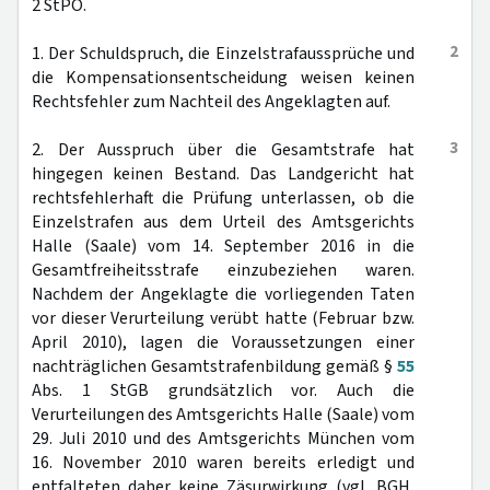
2 StPO.
2
1. Der Schuldspruch, die Einzelstrafaussprüche und
die Kompensationsentscheidung weisen keinen
Rechtsfehler zum Nachteil des Angeklagten auf.
3
2. Der Ausspruch über die Gesamtstrafe hat
hingegen keinen Bestand. Das Landgericht hat
rechtsfehlerhaft die Prüfung unterlassen, ob die
Einzelstrafen aus dem Urteil des Amtsgerichts
Halle (Saale) vom 14. September 2016 in die
Gesamtfreiheitsstrafe einzubeziehen waren.
Nachdem der Angeklagte die vorliegenden Taten
vor dieser Verurteilung verübt hatte (Februar bzw.
April 2010), lagen die Voraussetzungen einer
nachträglichen Gesamtstrafenbildung gemäß §
55
Abs. 1 StGB grundsätzlich vor. Auch die
Verurteilungen des Amtsgerichts Halle (Saale) vom
29. Juli 2010 und des Amtsgerichts München vom
16. November 2010 waren bereits erledigt und
entfalteten daher keine Zäsurwirkung (vgl. BGH,