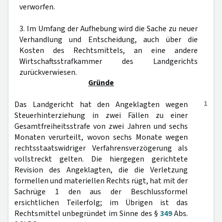
verworfen.
3. Im Umfang der Aufhebung wird die Sache zu neuer
Verhandlung und Entscheidung, auch über die
Kosten des Rechtsmittels, an eine andere
Wirtschaftsstrafkammer des Landgerichts
zurückverwiesen.
Gründe
1
Das Landgericht hat den Angeklagten wegen
Steuerhinterziehung in zwei Fällen zu einer
Gesamtfreiheitsstrafe von zwei Jahren und sechs
Monaten verurteilt, wovon sechs Monate wegen
rechtsstaatswidriger Verfahrensverzögerung als
vollstreckt gelten. Die hiergegen gerichtete
Revision des Angeklagten, die die Verletzung
formellen und materiellen Rechts rügt, hat mit der
Sachrüge 1 den aus der Beschlussformel
ersichtlichen Teilerfolg; im Übrigen ist das
Rechtsmittel unbegründet im Sinne des §
349
Abs.