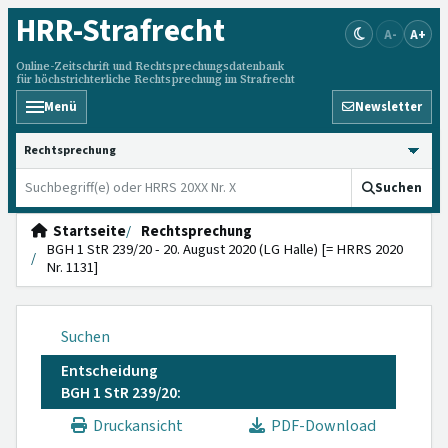
HRR
-Strafrecht
A-
A+
Online-Zeitschrift und Rechtsprechungsdatenbank
für höchstrichterliche Rechtsprechung im Strafrecht
Menü
Newsletter
HRRS durchsuchen
Suchen
Startseite
Rechtsprechung
BGH 1 StR 239/20 - 20. August 2020 (LG Halle) [= HRRS 2020
Nr. 1131]
Suchen
Entscheidung
BGH 1 StR 239/20:
Druckansicht
PDF-Download