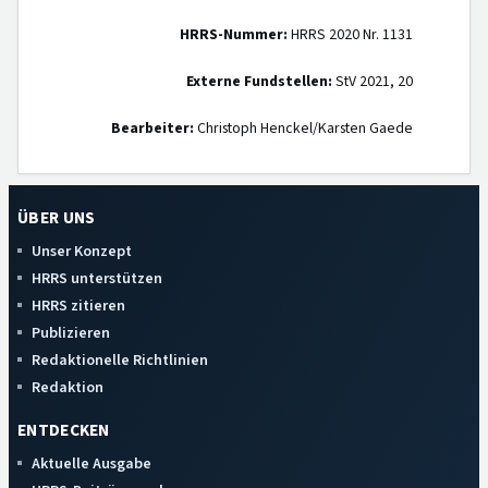
HRRS-Nummer:
HRRS 2020 Nr. 1131
Externe Fundstellen:
StV 2021, 20
Bearbeiter:
Christoph Henckel/Karsten Gaede
ÜBER UNS
Unser Konzept
HRRS unterstützen
HRRS zitieren
Publizieren
Redaktionelle Richtlinien
Redaktion
ENTDECKEN
Aktuelle Ausgabe