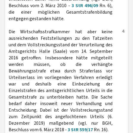
Beschluss vom 2. März 2010 -
3 StR 496/09
Rn. 6),
die einer möglichen Gesamtstrafenbildung
entgegen gestanden hätte.
4
Die Wirtschaftsstrafkammer hat aber keine
ausreichenden Feststellungen zu den Tatzeiten
und dem Vollstreckungsstand der Verurteilung des
Amtsgerichts Halle (Saale) vom 14. September
2016 getroffen. Insbesondere hätte mitgeteilt
werden müssen, ob die verhängte
Bewährungsstrafe etwa durch Straferlass vor
Urteilserlass im vorliegenden Verfahren erledigt
war und deshalb eine Einbeziehung der
Einzelstrafen des amtsgerichtlichen Urteils in die
Gesamtstrafe zu unterbleiben hatte. Die Sache
bedarf daher insoweit neuer Verhandlung und
Entscheidung. Dabei ist der Vollstreckungsstand
zum Zeitpunkt des angefochtenen Urteils (6.
Dezember 2019) maßgebend (vgl. nur BGH,
Beschluss vom 6. März 2018 -
3 StR 559/17
Rn. 16).