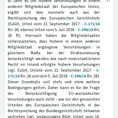
17
b) Geht es um frühere Verurteilungen in einem
anderen Mitgliedstaat der Europäischen Union,
ergibt sich dies nunmehr auch aus der
Rechtsprechung des Europäischen Gerichtshofs
(EuGH, Urteil vom 21. September 2017 -
C-171/16
Rn. 26; ebenso Urteil vom 5. Juli 2018 -
C-390/16
Rn.
26 ff.). Hiernach haben die Mitgliedstaaten
sicherzustellen, dass frühere in einem anderen
Mitgliedstaat ergangene Verurteilungen in
gleichem Maße bei der Strafzumessung
berücksichtigt werden wie nach innerstaatlichem
Recht im Inland erfolgte frühere Verurteilungen
(vgl. EuGH, Urteile vom 21. September 2017 -
C-
171/16
Rn. 26 und vom 5. Juli 2018 -
C-390/16
Rn. 28).
Dieser Grundsatz soll stets und ohne weitere
Bedingungen gelten. Daher kann es für die Frage
der Berücksichtigung EU-ausländischer
Verurteilungen auch nicht - wie vor den genannten
Urteilen des Europäischen Gerichtshofs in der
Rechtsprechung des Bundesgerichtshofs teilweise
vertreten (vgl. insbesondere BGH, Urteil vom 10.