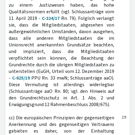
zu einem Justizwesen haben, das hohe
Qualitätsnormen erfüllt (vgl. Schlussanträge vom
11. April 2019 -
C-324/17
Rn. 79). Folglich verlangt
sie, dass die Mitgliedstaaten, abgesehen von
außergewöhnlichen Umständen, davon ausgehen,
dass alle anderen Mitgliedstaaten die im
Unionsrecht anerkannten Grundsätze beachten,
und impliziert, dass die Mitgliedstaaten
verpflichtet sein können, die Beachtung der
Grundrechte durch die übrigen Mitgliedstaaten zu
unterstellen (EuGH, Urteil vom 12. Dezember 2019
-
C-625/19
PPU Rn. 33 mwN; Schlussanträge aaO).
Diese Vermutung ist allerdings widerlegbar
(Schlussanträge aaO Rn. 80; vgl. den Hinweis auf
den Grundrechtsschutz in Art. 1 Abs. 2 und
Erwägungsgrund 12 Rahmenbeschluss 2008/675).
29
cc) Die europäischen Prinzipien der gegenseitigen
Anerkennung und des gegenseitigen Vertrauens
gebieten es daher, von der Einhaltung