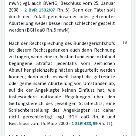
mwN; vgl. auch BVerfG, Beschluss vom 25. Januar
2008 -
2 BvR 1532/07
Rn. 5). Denn der Täter soll
durch den Zufall gemeinsamer oder getrennter
Aburteilung weder besser noch schlechter gestellt
werden (BGH aaO Rn. 5 mwN).
16
Nach der Rechtsprechung des Bundesgerichtshofs
ist diesem Rechtsgedanken auch dann Rechnung
zu tragen, wenn eine im Ausland und eine im Inland
begangene Straftat jedenfalls vom zeitlichen
Ablauf her gleichzeitig hätten abgeurteilt werden
können; denn auch insoweit hängt die getrennte
oder gemeinsame Aburteilung von Umständen ab,
auf die der Angeklagte keinen Einfluss hat, wie
insbesondere nationale Regelungen über den
Geltungsbereich des jeweiligen Strafrechts; eine
Schlechterstellung des Angeklagten ist daher
nicht gerechtfertigt (vgl. BGH aaO Rn. 6 und
Beschluss vom 15. März 2000 -
1 StR 483/99
Rn. 11).