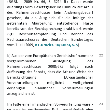
(BGBl. I 2009 Nr. 66, S. 3214 ff.). Dabei wurde
allerdings vom Gesetzgeber im Hinblick auf Art. 3
des Rahmenbeschlusses kein Änderungsbedarf
gesehen, da ein Ausgleich für die infolge der
getrennten Aburteilung entstehende Härte
bereits von der Rechtsprechung praktiziert werde
(vgl. Beschlussempfehlung und Bericht des
Rechtsausschusses des Deutschen Bundestages
vom 1. Juli 2009,
BT-Drucks. 16/13673, S. 5
).
22
b) Aus der vom Europäischen Gerichtshof nunmehr
vorgenommenen Auslegung des
Rahmenbeschlusses 2008/675 folgt nach
Auffassung des Senats, dass die Art und Weise der
Berücksichtigung EU-ausländischer
Vorverurteilungen möglichst weitgehend
derjenigen inländischer Vorverurteilungen
anzugleichen ist.
23
Im Falle einer inländischen Vorverurteilung wäre -
so auch im vorliegenden Fall - nachträglich eine