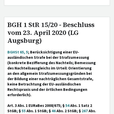
BGH 1 StR 15/20 - Beschluss
vom 23. April 2020 (LG
Augsburg)
BGHSt 65, 5
; Berücksichtigung einer EU-
ausländischen Strafe bei der Strafzumessung
(konkrete Bezifferung des Nachteils; Bemessung
des Nachteilsausgleichs im Urteil: Orientierung
an den allgemein Strafzumessungsgründen bei
der Bildung einer nachträglichen Gesamtstrafe,
keine Betrachtung der EU-ausländischen
Rechtspraxis und der örtlichen Bedingungen
erforderlich).
Art. 3 Abs. 1 EURaBes 2008/675; §
54
Abs. 1 Satz 2
StGB; §
55
Abs. 1 StGB; §
46
Abs. 2 StGB; §
267
Abs.