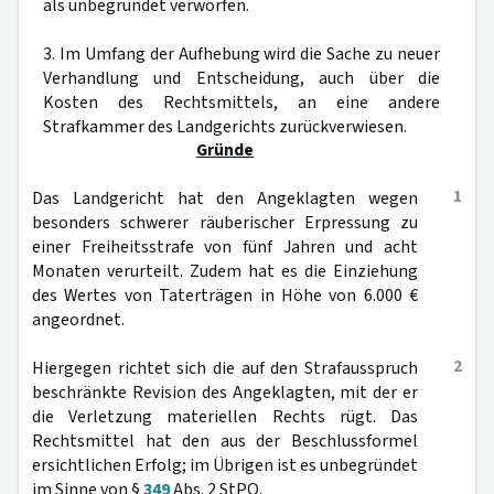
als unbegründet verworfen.
3. Im Umfang der Aufhebung wird die Sache zu neuer
Verhandlung und Entscheidung, auch über die
Kosten des Rechtsmittels, an eine andere
Strafkammer des Landgerichts zurückverwiesen.
Gründe
1
Das Landgericht hat den Angeklagten wegen
besonders schwerer räuberischer Erpressung zu
einer Freiheitsstrafe von fünf Jahren und acht
Monaten verurteilt. Zudem hat es die Einziehung
des Wertes von Taterträgen in Höhe von 6.000 €
angeordnet.
2
Hiergegen richtet sich die auf den Strafausspruch
beschränkte Revision des Angeklagten, mit der er
die Verletzung materiellen Rechts rügt. Das
Rechtsmittel hat den aus der Beschlussformel
ersichtlichen Erfolg; im Übrigen ist es unbegründet
im Sinne von §
349
Abs. 2 StPO.