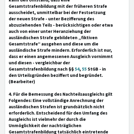
kann den Umstand, dass eine
Gesamtstrafenbildung mit der früheren Strafe
ausscheidet, unmittelbar bei der Festsetzung
der neuen Strafe - unter Bezifferung des
abzuziehenden Teils - berücksichtigen oder etwa
auch von einer unter Heranziehung der
ausländischen Strafe gebildeten „fiktiven
Gesamtstrafe“ ausgehen und diese um die
ausländische Strafe mindern. Erforderlich ist nur,
dass er einen angemessenen Ausgleich vornimmt
und diesen - vergleichbar der
Gesamtstrafenbildung nach §§
54
,
55
StGB - in
den Urteilsgründen beziffert und begründet.
(Bearbeiter)
4. Für die Bemessung des Nachteilsausgleichs gilt
Folgendes: Eine vollständige Anrechnung der
ausländischen Strafen ist grundsätzlich nicht
erforderlich. Entscheidend für den Umfang des
Ausgleichs ist vielmehr der durch die
Unmöglichkeit der nachträglichen
Gesamtstrafenbildung tatsächlich eintretende