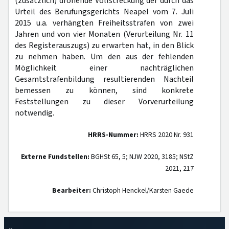
(zusätzlich) drohende Vollstreckung der durch das
Urteil des Berufungsgerichts Neapel vom 7. Juli
2015 u.a. verhängten Freiheitsstrafen von zwei
Jahren und von vier Monaten (Verurteilung Nr. 11
des Registerauszugs) zu erwarten hat, in den Blick
zu nehmen haben. Um den aus der fehlenden
Möglichkeit einer nachträglichen
Gesamtstrafenbildung resultierenden Nachteil
bemessen zu können, sind konkrete
Feststellungen zu dieser Vorverurteilung
notwendig.
HRRS-Nummer:
HRRS 2020 Nr. 931
Externe Fundstellen:
BGHSt 65, 5; NJW 2020, 3185; NStZ
2021, 217
Bearbeiter:
Christoph Henckel/Karsten Gaede