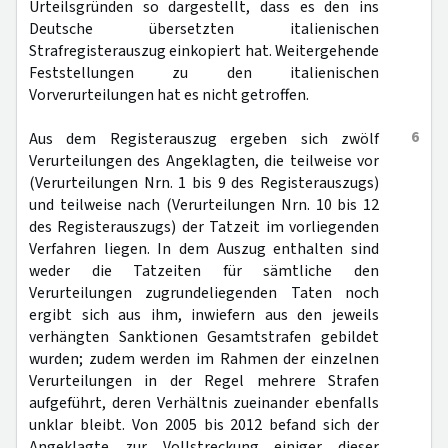
Urteilsgründen so dargestellt, dass es den ins
Deutsche übersetzten italienischen
Strafregisterauszug einkopiert hat. Weitergehende
Feststellungen zu den italienischen
Vorverurteilungen hat es nicht getroffen.
6
Aus dem Registerauszug ergeben sich zwölf
Verurteilungen des Angeklagten, die teilweise vor
(Verurteilungen Nrn. 1 bis 9 des Registerauszugs)
und teilweise nach (Verurteilungen Nrn. 10 bis 12
des Registerauszugs) der Tatzeit im vorliegenden
Verfahren liegen. In dem Auszug enthalten sind
weder die Tatzeiten für sämtliche den
Verurteilungen zugrundeliegenden Taten noch
ergibt sich aus ihm, inwiefern aus den jeweils
verhängten Sanktionen Gesamtstrafen gebildet
wurden; zudem werden im Rahmen der einzelnen
Verurteilungen in der Regel mehrere Strafen
aufgeführt, deren Verhältnis zueinander ebenfalls
unklar bleibt. Von 2005 bis 2012 befand sich der
Angeklagte zur Vollstreckung einiger dieser