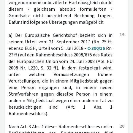
vorgenommene unbezifferte Härteausgleich dürfte
diesem - gleichsam absolut formulierten -
Grundsatz nicht ausreichend Rechnung tragen.
Dafür sind folgende Überlegungen maßgeblich:
19
a) Der Europäische Gerichtshof bezieht sich in
seinem Urteil vom 21. September 2017 (Rn. 25 ff.;
ebenso EuGH, Urteil vom 5. Juli 2018 -
C-390/16
Rn.
27 ff.) auf den Rahmenbeschluss 2008/675 des Rates
der Europäischen Union vom 24. Juli 2008 (Abl. EU
2008 Nr. L220, S. 32 ff.), in dem festgelegt wird,
unter welchen Voraussetzungen frühere
Verurteilungen, die in einem Mitgliedstaat gegen
eine Person ergangen sind, in einem neuen
Strafverfahren gegen dieselbe Person in einem
anderen Mitgliedstaat wegen einer anderen Tat zu
berücksichtigen sind (Art. 1 Abs. 1
Rahmenbeschluss).
20
Nach Art. 3 Abs. 1 dieses Rahmenbeschlusses unter