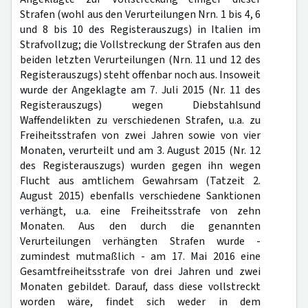
Strafen (wohl aus den Verurteilungen Nrn. 1 bis 4, 6
und 8 bis 10 des Registerauszugs) in Italien im
Strafvollzug; die Vollstreckung der Strafen aus den
beiden letzten Verurteilungen (Nrn. 11 und 12 des
Registerauszugs) steht offenbar noch aus. Insoweit
wurde der Angeklagte am 7. Juli 2015 (Nr. 11 des
Registerauszugs) wegen Diebstahlsund
Waffendelikten zu verschiedenen Strafen, u.a. zu
Freiheitsstrafen von zwei Jahren sowie von vier
Monaten, verurteilt und am 3. August 2015 (Nr. 12
des Registerauszugs) wurden gegen ihn wegen
Flucht aus amtlichem Gewahrsam (Tatzeit 2.
August 2015) ebenfalls verschiedene Sanktionen
verhängt, u.a. eine Freiheitsstrafe von zehn
Monaten. Aus den durch die genannten
Verurteilungen verhängten Strafen wurde -
zumindest mutmaßlich - am 17. Mai 2016 eine
Gesamtfreiheitsstrafe von drei Jahren und zwei
Monaten gebildet. Darauf, dass diese vollstreckt
worden wäre, findet sich weder in dem