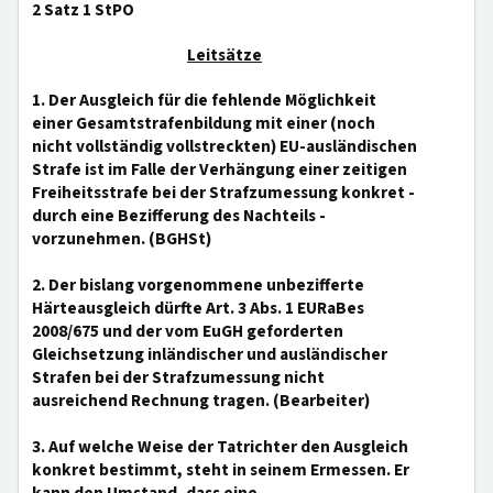
2 Satz 1 StPO
Leitsätze
1. Der Ausgleich für die fehlende Möglichkeit
einer Gesamtstrafenbildung mit einer (noch
nicht vollständig vollstreckten) EU-ausländischen
Strafe ist im Falle der Verhängung einer zeitigen
Freiheitsstrafe bei der Strafzumessung konkret -
durch eine Bezifferung des Nachteils -
vorzunehmen. (BGHSt)
2. Der bislang vorgenommene unbezifferte
Härteausgleich dürfte Art. 3 Abs. 1 EURaBes
2008/675 und der vom EuGH geforderten
Gleichsetzung inländischer und ausländischer
Strafen bei der Strafzumessung nicht
ausreichend Rechnung tragen. (Bearbeiter)
3. Auf welche Weise der Tatrichter den Ausgleich
konkret bestimmt, steht in seinem Ermessen. Er