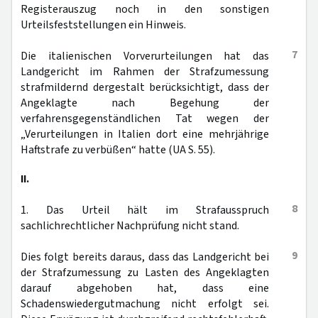
Registerauszug noch in den sonstigen
Urteilsfeststellungen ein Hinweis.
7
Die italienischen Vorverurteilungen hat das
Landgericht im Rahmen der Strafzumessung
strafmildernd dergestalt berücksichtigt, dass der
Angeklagte nach Begehung der
verfahrensgegenständlichen Tat wegen der
„Verurteilungen in Italien dort eine mehrjährige
Haftstrafe zu verbüßen“ hatte (UA S. 55).
II.
8
1. Das Urteil hält im Strafausspruch
sachlichrechtlicher Nachprüfung nicht stand.
9
Dies folgt bereits daraus, dass das Landgericht bei
der Strafzumessung zu Lasten des Angeklagten
darauf abgehoben hat, dass eine
Schadenswiedergutmachung nicht erfolgt sei.