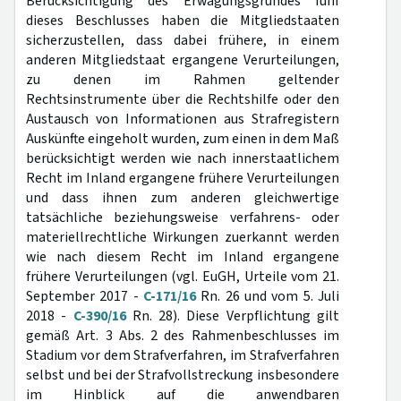
Berücksichtigung des Erwägungsgrundes fünf
dieses Beschlusses haben die Mitgliedstaaten
sicherzustellen, dass dabei frühere, in einem
anderen Mitgliedstaat ergangene Verurteilungen,
zu denen im Rahmen geltender
Rechtsinstrumente über die Rechtshilfe oder den
Austausch von Informationen aus Strafregistern
Auskünfte eingeholt wurden, zum einen in dem Maß
berücksichtigt werden wie nach innerstaatlichem
Recht im Inland ergangene frühere Verurteilungen
und dass ihnen zum anderen gleichwertige
tatsächliche beziehungsweise verfahrens- oder
materiellrechtliche Wirkungen zuerkannt werden
wie nach diesem Recht im Inland ergangene
frühere Verurteilungen (vgl. EuGH, Urteile vom 21.
September 2017 -
C-171/16
Rn. 26 und vom 5. Juli
2018 -
C-390/16
Rn. 28). Diese Verpflichtung gilt
gemäß Art. 3 Abs. 2 des Rahmenbeschlusses im
Stadium vor dem Strafverfahren, im Strafverfahren
selbst und bei der Strafvollstreckung insbesondere
im Hinblick auf die anwendbaren