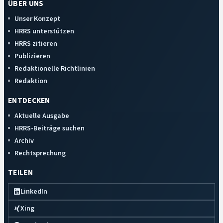
ÜBER UNS
Unser Konzept
HRRS unterstützen
HRRS zitieren
Publizieren
Redaktionelle Richtlinien
Redaktion
ENTDECKEN
Aktuelle Ausgabe
HRRS-Beiträge suchen
Archiv
Rechtsprechung
TEILEN
LinkedIn
Xing