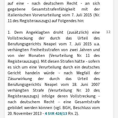
auf eine - nach deutschem Recht - an sich
gegebene Gesamtstrafenfähigkeit mit der
italienischen Vorverurteilung vom 7. Juli 2015 (Nr.
11 des Registerauszugs) auf Folgendes hin:
12
1. Dem Angeklagten droht (zusätzlich) eine
Vollstreckung der durch das Urteil des
Berufungsgerichts Neapel vom 7. Juli 2015 u.a.
verhängten Freiheitsstrafen von zwei Jahren und
von vier Monaten (Verurteilung Nr. 11 des
Registerauszugs). Mit diesen Strafen hätte - sofern
es sich um eine Verurteilung durch ein deutsches
Gericht handeln würde - nach Wegfall der
Zäsurwirkung der durch das Urteil des
Berufungsgerichts Neapel vom 18. Juni 2007
verhängten Strafe (Verurteilung Nr. 10 des
Registerauszugs) infolge deren Vollstreckung -
nach deutschem Recht - eine Gesamtstrafe
gebildet werden können (vgl. BGH, Beschluss vom
20. November 2013 -
4 StR 426/13
Rn. 2).