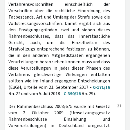
Verfahrensvorschriften einschließlich der
Vorschriften über die rechtliche Einordnung des
Tatbestands, Art und Umfang der Strafe sowie die
Vollstreckungsvorschriften. Damit ergibt sich aus
den Erwägungsgründen zwei und sieben dieses
Rahmenbeschlusses, dass das innerstaatliche
Gericht, auch, um die Einzelheiten des
Strafvollzugs entsprechend festlegen zu können,
die in den anderen Mitgliedstaaten ergangenen
Verurteilungen heranziehen können muss und dass
diese Verurteilungen in jeder dieser Phasen des
Verfahrens gleichwertige Wirkungen entfalten
sollten wie im Inland ergangene Entscheidungen
(EuGH, Urteile vom 21. September 2017 -
C-171/16
Rn. 27 und vom 5. Juli 2018 -
C-390/16
Rn. 29).
21
Der Rahmenbeschluss 2008/675 wurde mit Gesetz
vom 2. Oktober 2009 (Umsetzungsgesetz
Rahmenbeschlüsse Einziehung und
Vorverurteilungen) in Deutschland umgesetzt