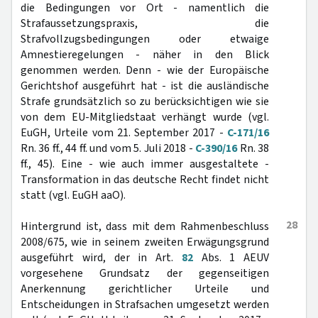
die Bedingungen vor Ort - namentlich die
Strafaussetzungspraxis, die
Strafvollzugsbedingungen oder etwaige
Amnestieregelungen - näher in den Blick
genommen werden. Denn - wie der Europäische
Gerichtshof ausgeführt hat - ist die ausländische
Strafe grundsätzlich so zu berücksichtigen wie sie
von dem EU-Mitgliedstaat verhängt wurde (vgl.
EuGH, Urteile vom 21. September 2017 -
C-171/16
Rn. 36 ff., 44 ff. und vom 5. Juli 2018 -
C-390/16
Rn. 38
ff., 45). Eine - wie auch immer ausgestaltete -
Transformation in das deutsche Recht findet nicht
statt (vgl. EuGH aaO).
28
Hintergrund ist, dass mit dem Rahmenbeschluss
2008/675, wie in seinem zweiten Erwägungsgrund
ausgeführt wird, der in Art.
82
Abs. 1 AEUV
vorgesehene Grundsatz der gegenseitigen
Anerkennung gerichtlicher Urteile und
Entscheidungen in Strafsachen umgesetzt werden