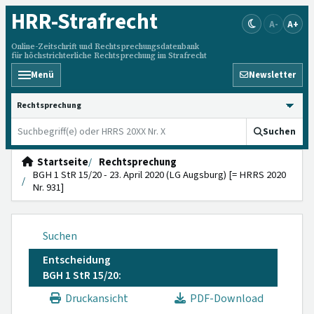
HRR
-Strafrecht
A-
A+
Online-Zeitschrift und Rechtsprechungsdatenbank
für höchstrichterliche Rechtsprechung im Strafrecht
Menü
Newsletter
HRRS durchsuchen
Suchen
Startseite
Rechtsprechung
BGH 1 StR 15/20 - 23. April 2020 (LG Augsburg) [= HRRS 2020
Nr. 931]
Suchen
Entscheidung
BGH 1 StR 15/20:
Druckansicht
PDF-Download