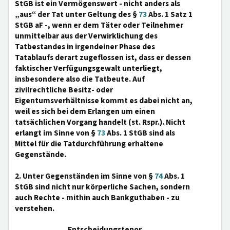
StGB ist ein Vermögenswert - nicht anders als
„aus“ der Tat unter Geltung des §
73
Abs. 1 Satz 1
StGB aF -, wenn er dem Täter oder Teilnehmer
unmittelbar aus der Verwirklichung des
Tatbestandes in irgendeiner Phase des
Tatablaufs derart zugeflossen ist, dass er dessen
faktischer Verfügungsgewalt unterliegt,
insbesondere also die Tatbeute. Auf
zivilrechtliche Besitz- oder
Eigentumsverhältnisse kommt es dabei nicht an,
weil es sich bei dem Erlangen um einen
tatsächlichen Vorgang handelt (st. Rspr.). Nicht
erlangt im Sinne von §
73
Abs. 1 StGB sind als
Mittel für die Tatdurchführung erhaltene
Gegenstände.
2. Unter Gegenständen im Sinne von §
74
Abs. 1
StGB sind nicht nur körperliche Sachen, sondern
auch Rechte - mithin auch Bankguthaben - zu
verstehen.
Entscheidungstenor