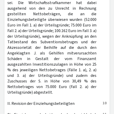
sei. Die Wirtschaftsstrafkammer hat dabei
ausgehend von den zu Unrecht in Rechnung
gestellten Nettobeträgen, die an die
Einziehungsbeteiligte überwiesen wurden (52.000
Euro im Fall 1. a) der Urteilsgründe; 75.000 Euro im
Fall 2. a) der Urteilsgründe; 100.162 Euro im Fall 3. a)
der Urteilsgründe), wegen der Anknüpfung an den
Tatbestand des Subventionsbetruges und der
Akzessorietät der Beihilfe auf die durch den
Angeklagten J. als Gehilfen mitverursachten
Schäden in Gestalt der vom Finanzamt
ausgezahlten Investitionszulagen in Höhe von 25
% des jeweiligen Nettobetrages (Fälle 1. a), 2. a)
und 3. a) der Urteilsgründe) und zudem des
Zuschusses der S. in Höhe von 30,49 % des
Nettobetrages von 75.000 Euro (Fall 2. a) der
Urteilsgründe) abgestellt.
10
II. Revision der Einziehungsbeteiligten