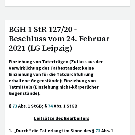
BGH 1 StR 127/20 -
Beschluss vom 24. Februar
2021 (LG Leipzig)
Einziehung von Taterträgen (Zufluss aus der
Verwirklichung des Tatbestandes: keine
Einziehung von für die Tatdurchführung
erhaltene Gegenstände); Einziehung von
Tatmitteln (Einziehung nicht-körperlicher
Gegenstände).
§
73
Abs. 1 StGB; §
74
Abs. 1 StGB
Leitsätze des Bearbeiters
1. „Durch“ die Tat erlangt im Sinne des §
73
Abs. 1