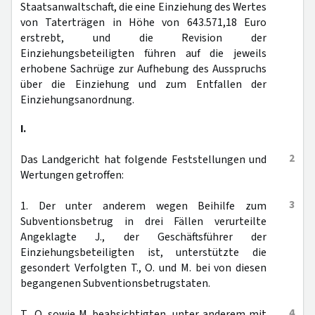
Staatsanwaltschaft, die eine Einziehung des Wertes
von Taterträgen in Höhe von 643.571,18 Euro
erstrebt, und die Revision der
Einziehungsbeteiligten führen auf die jeweils
erhobene Sachrüge zur Aufhebung des Ausspruchs
über die Einziehung und zum Entfallen der
Einziehungsanordnung.
I.
2
Das Landgericht hat folgende Feststellungen und
Wertungen getroffen:
3
1. Der unter anderem wegen Beihilfe zum
Subventionsbetrug in drei Fällen verurteilte
Angeklagte J., der Geschäftsführer der
Einziehungsbeteiligten ist, unterstützte die
gesondert Verfolgten T., O. und M. bei von diesen
begangenen Subventionsbetrugstaten.
4
T., O. sowie M. beabsichtigten, unter anderem mit