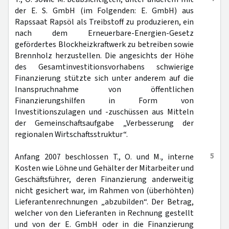
der E. S. GmbH (im Folgenden: E. GmbH) aus
Rapssaat Rapsöl als Treibstoff zu produzieren, ein
nach dem Erneuerbare-Energien-Gesetz
gefördertes Blockheizkraftwerk zu betreiben sowie
Brennholz herzustellen. Die angesichts der Höhe
des Gesamtinvestitionsvorhabens schwierige
Finanzierung stützte sich unter anderem auf die
Inanspruchnahme von öffentlichen
Finanzierungshilfen in Form von
Investitionszulagen und -zuschüssen aus Mitteln
der Gemeinschaftsaufgabe „Verbesserung der
regionalen Wirtschaftsstruktur“.
5
Anfang 2007 beschlossen T., O. und M., interne
Kosten wie Löhne und Gehälter der Mitarbeiter und
Geschäftsführer, deren Finanzierung anderweitig
nicht gesichert war, im Rahmen von (überhöhten)
Lieferantenrechnungen „abzubilden“. Der Betrag,
welcher von den Lieferanten in Rechnung gestellt
und von der E. GmbH oder in die Finanzierung