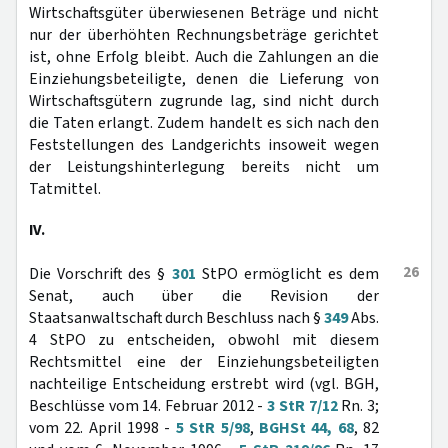
Wirtschaftsgüter überwiesenen Beträge und nicht
nur der überhöhten Rechnungsbeträge gerichtet
ist, ohne Erfolg bleibt. Auch die Zahlungen an die
Einziehungsbeteiligte, denen die Lieferung von
Wirtschaftsgütern zugrunde lag, sind nicht durch
die Taten erlangt. Zudem handelt es sich nach den
Feststellungen des Landgerichts insoweit wegen
der Leistungshinterlegung bereits nicht um
Tatmittel.
IV.
26
Die Vorschrift des §
301
StPO ermöglicht es dem
Senat, auch über die Revision der
Staatsanwaltschaft durch Beschluss nach §
349
Abs.
4 StPO zu entscheiden, obwohl mit diesem
Rechtsmittel eine der Einziehungsbeteiligten
nachteilige Entscheidung erstrebt wird (vgl. BGH,
Beschlüsse vom 14. Februar 2012 -
3 StR 7/12
Rn. 3;
vom 22. April 1998 -
5 StR 5/98
,
BGHSt 44, 68
, 82