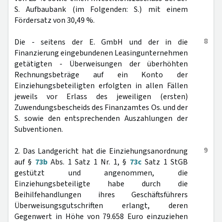
S. Aufbaubank (im Folgenden: S.) mit einem
Fördersatz von 30,49 %.
8
Die - seitens der E. GmbH und der in die
Finanzierung eingebundenen Leasingunternehmen
getätigten - Überweisungen der überhöhten
Rechnungsbeträge auf ein Konto der
Einziehungsbeteiligten erfolgten in allen Fällen
jeweils vor Erlass des jeweiligen (ersten)
Zuwendungsbescheids des Finanzamtes Os. und der
S. sowie den entsprechenden Auszahlungen der
Subventionen.
9
2. Das Landgericht hat die Einziehungsanordnung
auf §
73b
Abs. 1 Satz 1 Nr. 1, §
73c
Satz 1 StGB
gestützt und angenommen, die
Einziehungsbeteiligte habe durch die
Beihilfehandlungen ihres Geschäftsführers
Überweisungsgutschriften erlangt, deren
Gegenwert in Höhe von 79.658 Euro einzuziehen