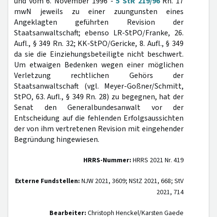
und vom 6. November 1996 -
5 StR 219/96
Rn. 17
mwN jeweils zu einer zuungunsten eines
Angeklagten geführten Revision der
Staatsanwaltschaft; ebenso LR-StPO/Franke, 26.
Aufl., § 349 Rn. 32; KK-StPO/Gericke, 8. Aufl., § 349
da sie die Einziehungsbeteiligte nicht beschwert.
Um etwaigen Bedenken wegen einer möglichen
Verletzung rechtlichen Gehörs der
Staatsanwaltschaft (vgl. Meyer-Goßner/Schmitt,
StPO, 63. Aufl., § 349 Rn. 28) zu begegnen, hat der
Senat den Generalbundesanwalt vor der
Entscheidung auf die fehlenden Erfolgsaussichten
der von ihm vertretenen Revision mit eingehender
Begründung hingewiesen.
HRRS-Nummer:
HRRS 2021 Nr. 419
Externe Fundstellen:
NJW 2021, 3609; NStZ 2021, 668; StV
2021, 714
Bearbeiter:
Christoph Henckel/Karsten Gaede