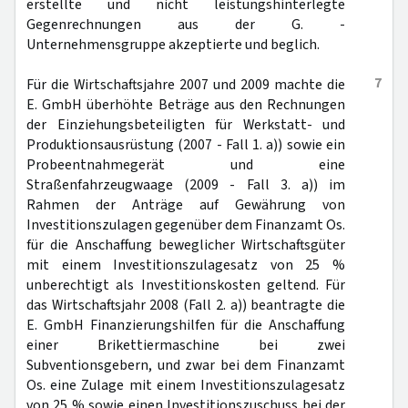
erstellte und nicht leistungshinterlegte
Gegenrechnungen aus der G. -
Unternehmensgruppe akzeptierte und beglich.
7
Für die Wirtschaftsjahre 2007 und 2009 machte die
E. GmbH überhöhte Beträge aus den Rechnungen
der Einziehungsbeteiligten für Werkstatt- und
Produktionsausrüstung (2007 - Fall 1. a)) sowie ein
Probeentnahmegerät und eine
Straßenfahrzeugwaage (2009 - Fall 3. a)) im
Rahmen der Anträge auf Gewährung von
Investitionszulagen gegenüber dem Finanzamt Os.
für die Anschaffung beweglicher Wirtschaftsgüter
mit einem Investitionszulagesatz von 25 %
unberechtigt als Investitionskosten geltend. Für
das Wirtschaftsjahr 2008 (Fall 2. a)) beantragte die
E. GmbH Finanzierungshilfen für die Anschaffung
einer Brikettiermaschine bei zwei
Subventionsgebern, und zwar bei dem Finanzamt
Os. eine Zulage mit einem Investitionszulagesatz
von 25 % sowie einen Investitionszuschuss bei der