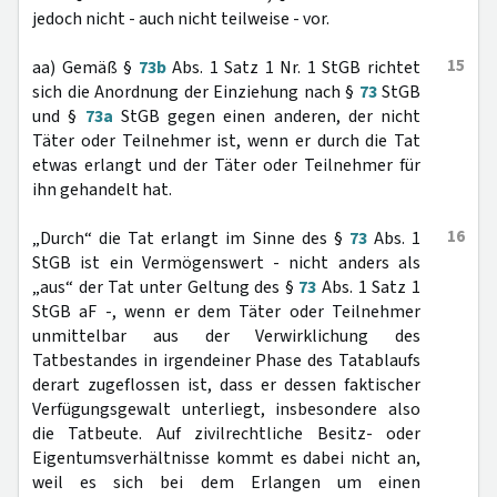
jedoch nicht - auch nicht teilweise - vor.
15
aa) Gemäß §
73b
Abs. 1 Satz 1 Nr. 1 StGB richtet
sich die Anordnung der Einziehung nach §
73
StGB
und §
73a
StGB gegen einen anderen, der nicht
Täter oder Teilnehmer ist, wenn er durch die Tat
etwas erlangt und der Täter oder Teilnehmer für
ihn gehandelt hat.
16
„Durch“ die Tat erlangt im Sinne des §
73
Abs. 1
StGB ist ein Vermögenswert - nicht anders als
„aus“ der Tat unter Geltung des §
73
Abs. 1 Satz 1
StGB aF -, wenn er dem Täter oder Teilnehmer
unmittelbar aus der Verwirklichung des
Tatbestandes in irgendeiner Phase des Tatablaufs
derart zugeflossen ist, dass er dessen faktischer
Verfügungsgewalt unterliegt, insbesondere also
die Tatbeute. Auf zivilrechtliche Besitz- oder
Eigentumsverhältnisse kommt es dabei nicht an,
weil es sich bei dem Erlangen um einen