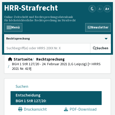
HRR
-Strafrecht
A-
A+
Online-Zeitschrift und Rechtsprechungsdatenbank
für höchstrichterliche Rechtsprechung im Strafrecht
Menü
Newsletter
HRRS durchsuchen
Suchen
Startseite
Rechtsprechung
BGH 1 StR 127/20 - 24. Februar 2021 (LG Leipzig) [= HRRS
2021 Nr. 419]
Suchen
Entscheidung
BGH 1 StR 127/20:
Druckansicht
PDF-Download