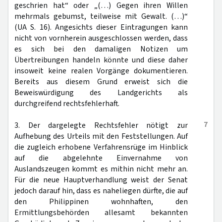
geschrien hat“ oder „(…) Gegen ihren Willen
mehrmals gebumst, teilweise mit Gewalt. (…)“
(UA S. 16). Angesichts dieser Eintragungen kann
nicht von vornherein ausgeschlossen werden, dass
es sich bei den damaligen Notizen um
Übertreibungen handeln könnte und diese daher
insoweit keine realen Vorgänge dokumentieren.
Bereits aus diesem Grund erweist sich die
Beweiswürdigung des Landgerichts als
durchgreifend rechtsfehlerhaft.
7
3. Der dargelegte Rechtsfehler nötigt zur
Aufhebung des Urteils mit den Feststellungen. Auf
die zugleich erhobene Verfahrensrüge im Hinblick
auf die abgelehnte Einvernahme von
Auslandszeugen kommt es mithin nicht mehr an.
Für die neue Hauptverhandlung weist der Senat
jedoch darauf hin, dass es naheliegen dürfte, die auf
den Philippinen wohnhaften, den
Ermittlungsbehörden allesamt bekannten