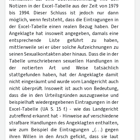
Notizen in der Excel-Tabelle aus der Zeit von 1979
bis 1994. Dieser Schluss ist jedoch nur dann
möglich, wenn feststeht, dass die Eintragungen in
der Excel-Tabelle einen realen Bezug haben. Der
Angeklagte hat insoweit angegeben, damals eine
entsprechende Liste geführt zu haben,
mittlerweile sei er über solche Aufzeichnungen zu
seinen Sexualkontakten aber hinaus. Dass die in der
Tabelle umschriebenen sexuellen Handlungen in
der notierten Art und Weise tatsächlich
stattgefunden haben, hat der Angeklagte damit
nicht eingeräumt und wurde vom Landgericht auch
nicht überprüft. Insoweit ist auch von Bedeutung,
dass die in den Urteilsgründen auszugsweise und
beispielhaft wiedergegebenen Eintragungen in der
Excel-Tabelle (UA S. 15 f.) - wie das Landgericht
zutreffend erkannt hat - Hinweise auf verschiedene
strafbare Handlungen des Angeklagten enthalten,
wie zum Beispiel die Eintragungen „(…) gegen
ihren Willen in den Arsch gefickt, dass sie laut