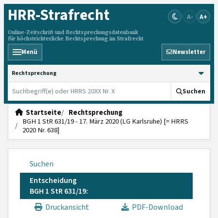
HRR
-Strafrecht
A-
A+
Online-Zeitschrift und Rechtsprechungsdatenbank
für höchstrichterliche Rechtsprechung im Strafrecht
Menü
Newsletter
HRRS durchsuchen
Suchen
Startseite
Rechtsprechung
BGH 1 StR 631/19 - 17. März 2020 (LG Karlsruhe) [= HRRS
2020 Nr. 638]
Suchen
Entscheidung
BGH 1 StR 631/19:
Druckansicht
PDF-Download