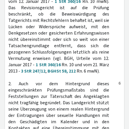
vom 12. Januar 2017 -
1 StR 360/16
Rn. 10 mwN).
Das Revisionsgericht ist auf die Prüfung
beschränkt, ob die Beweiswürdigung des
Tatgerichts mit Rechtsfehlern behaftet ist, weil sie
Lücken oder Widersprüche aufweist, mit den
Denkgesetzen oder gesicherten Erfahrungswissen
nicht übereinstimmt oder sich so weit von einer
Tatsachengrundlage entfernt, dass sich die
gezogenen Schlussfolgerungen letztlich als reine
Vermutung erweisen (vgl. BGH, Urteile vom 12.
Januar 2017 -
1 StR 360/16
Rn. 10 und vom 21. März
2013 -
3 StR 247/12
,
BGHSt 58, 212
Rn. 6 mwN).
6
2. Auch vor dem Hintergrund dieses
eingeschränkten Prüfungsmaßstabs sind die
Feststellungen zur Täterschaft des Angeklagten
nicht tragfähig begründet. Das Landgericht stützt
seine Überzeugung von einem realen Hintergrund
der Eintragungen über sexuelle Handlungen mit
den Geschädigten im Kalender und in den
Kontakten auf eine Übereinstimmung mit den