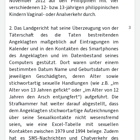
November 2012 auf den Philippinen mit vier
verschiedenen 12- bzw. 13-jährigen philippinischen
Kindern Vaginal- oder Analverkehr durch.
3
2. Das Landgericht hat seine Überzeugung von der
Täterschaft des die Taten bestreitenden
Angeklagten maßgeblich auf Eintragungen im
Kalender und in den Kontakten des Smartphones
des Angeklagten und im Datenbestand seines
Computers gestützt. Dort waren unter einem
bestimmten Datum Name und Geburtsdatum der
jeweiligen Geschädigten, deren Alter sowie
stichwortartig sexuelle Handlungen (wie z.B. „im
Alter von 13 Jahren gefickt“ oder „im Alter von 12
Jahren den Arsch entjungfert“) aufgeführt. Die
Strafkammer hat weiter darauf abgestellt, dass
dem Angeklagten stichwortartige Aufzeichnungen
über seine Sexualkontakte nicht wesensfremd
seien, wie eine Excel-Tabelle mit sexuellen
Kontakten zwischen 1979 und 1994 belege. Zudem
hat es SMS-Nachrichten und Chatverkehr des