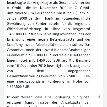
beantragte der Angeklagte als Geschäftsführer der
A. GmbH, die im November 2011 in C. GmbH
umfirmierte (im Folgenden einheitlich: C.), am 27.
Januar 2009 bei der I. bank (im Folgenden: I.) die
Gewährung von Fördermitteln für die regionale
Wirtschaftsförderung in Höhe von insgesamt
1.450.000 EUR für ein Sanierungsvorhaben, das der
Errichtung einer neuen Betriebsstätte und der
Schaffung neuer Arbeitsplätze dienen sollte. Das
Gesamtvolumen der Investitionsmaßnahme gab
er dabei mit 2.900.000 EUR und die einzusetzenden
Eigenmittel mit 1.450.000 EUR an. Mit Bescheid
vom 16. Dezember 2010 bewilligte die I. ausgehend
von dem angegebenen
Gesamtfinanzierungsvolumen von 2.900.000 EUR
eine zweckgebundene Förderung in Höhe von
1.342.500 EUR.
4
In dem Wissen, dass eine Förderung nur quotal
erfolgen kann, fasste der Angeklagte den