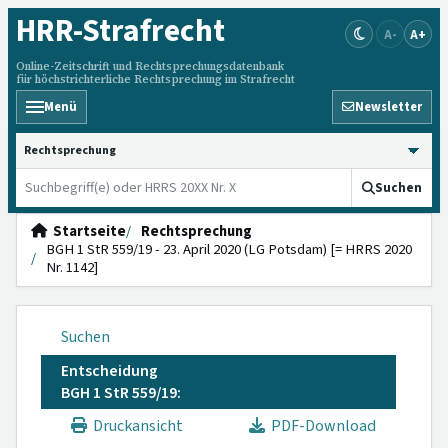
HRR
-Strafrecht
A-
A+
Online-Zeitschrift und Rechtsprechungsdatenbank
für höchstrichterliche Rechtsprechung im Strafrecht
Menü
Newsletter
HRRS durchsuchen
Suchen
Startseite
Rechtsprechung
BGH 1 StR 559/19 - 23. April 2020 (LG Potsdam) [= HRRS 2020
Nr. 1142]
Suchen
Entscheidung
BGH 1 StR 559/19:
Druckansicht
PDF-Download