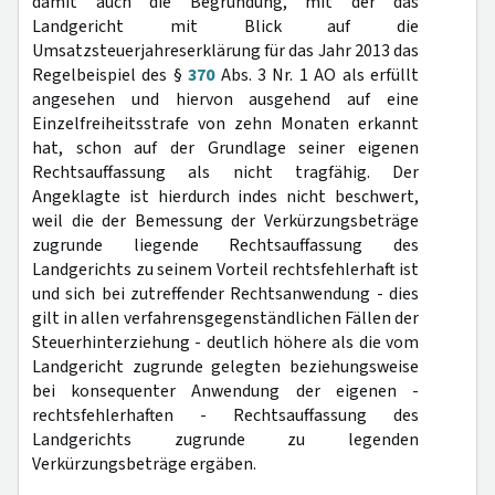
damit auch die Begründung, mit der das
Landgericht mit Blick auf die
Umsatzsteuerjahreserklärung für das Jahr 2013 das
Regelbeispiel des §
370
Abs. 3 Nr. 1 AO als erfüllt
angesehen und hiervon ausgehend auf eine
Einzelfreiheitsstrafe von zehn Monaten erkannt
hat, schon auf der Grundlage seiner eigenen
Rechtsauffassung als nicht tragfähig. Der
Angeklagte ist hierdurch indes nicht beschwert,
weil die der Bemessung der Verkürzungsbeträge
zugrunde liegende Rechtsauffassung des
Landgerichts zu seinem Vorteil rechtsfehlerhaft ist
und sich bei zutreffender Rechtsanwendung - dies
gilt in allen verfahrensgegenständlichen Fällen der
Steuerhinterziehung - deutlich höhere als die vom
Landgericht zugrunde gelegten beziehungsweise
bei konsequenter Anwendung der eigenen -
rechtsfehlerhaften - Rechtsauffassung des
Landgerichts zugrunde zu legenden
Verkürzungsbeträge ergäben.