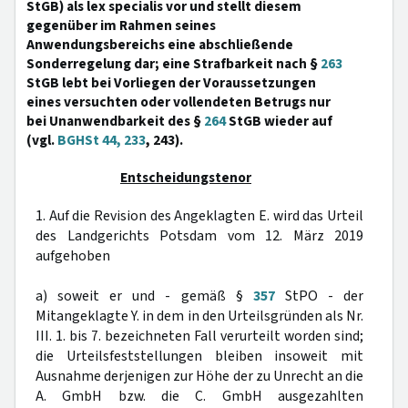
StGB) als lex specialis vor und stellt diesem
gegenüber im Rahmen seines
Anwendungsbereichs eine abschließende
Sonderregelung dar; eine Strafbarkeit nach §
263
StGB lebt bei Vorliegen der Voraussetzungen
eines versuchten oder vollendeten Betrugs nur
bei Unanwendbarkeit des §
264
StGB wieder auf
(vgl.
BGHSt 44, 233
, 243).
Entscheidungstenor
1. Auf die Revision des Angeklagten E. wird das Urteil
des Landgerichts Potsdam vom 12. März 2019
aufgehoben
a) soweit er und - gemäß §
357
StPO - der
Mitangeklagte Y. in dem in den Urteilsgründen als Nr.
III. 1. bis 7. bezeichneten Fall verurteilt worden sind;
die Urteilsfeststellungen bleiben insoweit mit
Ausnahme derjenigen zur Höhe der zu Unrecht an die
A. GmbH bzw. die C. GmbH ausgezahlten