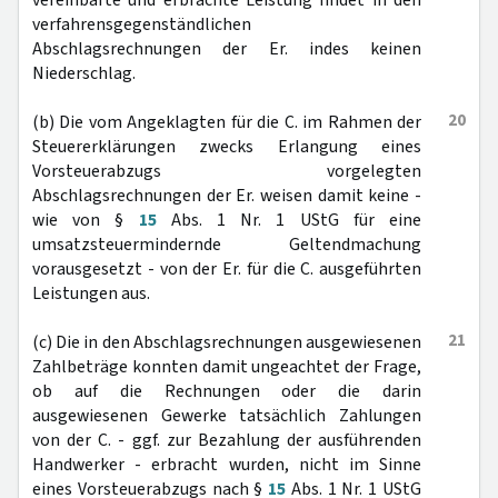
vereinbarte und erbrachte Leistung findet in den
verfahrensgegenständlichen
Abschlagsrechnungen der Er. indes keinen
Niederschlag.
20
(b) Die vom Angeklagten für die C. im Rahmen der
Steuererklärungen zwecks Erlangung eines
Vorsteuerabzugs vorgelegten
Abschlagsrechnungen der Er. weisen damit keine -
wie von §
15
Abs. 1 Nr. 1 UStG für eine
umsatzsteuermindernde Geltendmachung
vorausgesetzt - von der Er. für die C. ausgeführten
Leistungen aus.
21
(c) Die in den Abschlagsrechnungen ausgewiesenen
Zahlbeträge konnten damit ungeachtet der Frage,
ob auf die Rechnungen oder die darin
ausgewiesenen Gewerke tatsächlich Zahlungen
von der C. - ggf. zur Bezahlung der ausführenden
Handwerker - erbracht wurden, nicht im Sinne
eines Vorsteuerabzugs nach §
15
Abs. 1 Nr. 1 UStG