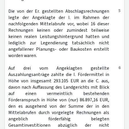
5
Die von der Er. gestellten Abschlagsrechnungen
legte der Angeklagte der I. im Rahmen der
nachfolgenden Mittelabrufe vor, wobei 16 dieser
Rechnungen keinen oder zumindest teilweise
keinen realen Leistungshintergrund hatten und
lediglich zur Legendierung tatsächlich nicht
angefallener Planungs- oder Baukosten erstellt
worden waren.
6
Auf drei vom Angeklagten gestellte
Auszahlungsanträge zahlte die I. Fördermittel in
Höhe von insgesamt 293.105 EUR an die C. aus,
davon nach Auffassung des Landgerichts mit Blick
auf einen vermeintlich bestehenden
Förderanspruch in Höhe von (nur) 86.897,16 EUR,
den es ausgehend von der Summe der in den
Mittelabrufen durch vorgelegte Rechnungen als
angeblich förderfähig belegten
Gesamtinvestitionen abzüglich der nicht