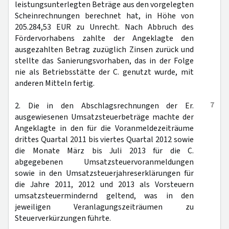
leistungsunterlegten Beträge aus den vorgelegten
Scheinrechnungen berechnet hat, in Höhe von
205.284,53 EUR zu Unrecht. Nach Abbruch des
Fördervorhabens zahlte der Angeklagte den
ausgezahlten Betrag zuzüglich Zinsen zurück und
stellte das Sanierungsvorhaben, das in der Folge
nie als Betriebsstätte der C. genutzt wurde, mit
anderen Mitteln fertig.
7
2. Die in den Abschlagsrechnungen der Er.
ausgewiesenen Umsatzsteuerbeträge machte der
Angeklagte in den für die Voranmeldezeiträume
drittes Quartal 2011 bis viertes Quartal 2012 sowie
die Monate März bis Juli 2013 für die C.
abgegebenen Umsatzsteuervoranmeldungen
sowie in den Umsatzsteuerjahreserklärungen für
die Jahre 2011, 2012 und 2013 als Vorsteuern
umsatzsteuermindernd geltend, was in den
jeweiligen Veranlagungszeiträumen zu
Steuerverkürzungen führte.