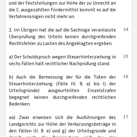
und der Feststellungen zur Höhe der zu Unrecht an
die C. ausgezahlten Fördermittel kommt es auf die
Verfahrensrügen nicht mehr an.
14
2. Im Übrigen hat die auf die Sachrüge veranlasste
Überprüfung des Urteils keinen durchgreifenden
Rechtsfehler zu Lasten des Angeklagten ergeben.
15
a) Der Schuldspruch wegen Steuerhinterziehung in
sechs Fällen hält rechtlicher Nachprüfung stand.
16
b) Auch die Bemessung der für die Taten der
Steuerhinterziehung (Fälle III. 8. a) bis l) der
Urteilsgründe) ausgeurteilten Einzelstrafen
begegnet keinen durchgreifenden rechtlichen
Bedenken.
17
aa) Zwar erweisen sich die Ausführungen des
Landgerichts zur Höhe der Verkürzungsbeträge in
den Fällen III. 8. e) und g) der Urteilsgründe und