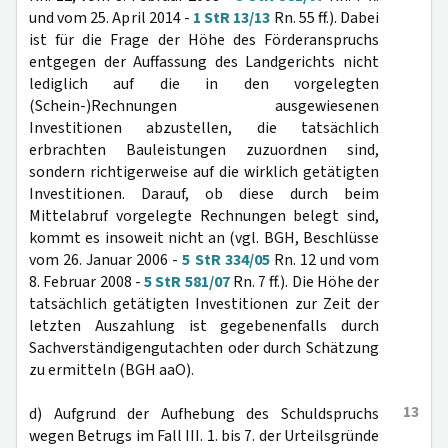
und vom 25. April 2014 -
1 StR 13/13
Rn. 55 ff.). Dabei
ist für die Frage der Höhe des Förderanspruchs
entgegen der Auffassung des Landgerichts nicht
lediglich auf die in den vorgelegten
(Schein-)Rechnungen ausgewiesenen
Investitionen abzustellen, die tatsächlich
erbrachten Bauleistungen zuzuordnen sind,
sondern richtigerweise auf die wirklich getätigten
Investitionen. Darauf, ob diese durch beim
Mittelabruf vorgelegte Rechnungen belegt sind,
kommt es insoweit nicht an (vgl. BGH, Beschlüsse
vom 26. Januar 2006 -
5 StR 334/05
Rn. 12 und vom
8. Februar 2008 -
5 StR 581/07
Rn. 7 ff.). Die Höhe der
tatsächlich getätigten Investitionen zur Zeit der
letzten Auszahlung ist gegebenenfalls durch
Sachverständigengutachten oder durch Schätzung
zu ermitteln (BGH aaO).
13
d) Aufgrund der Aufhebung des Schuldspruchs
wegen Betrugs im Fall III. 1. bis 7. der Urteilsgründe