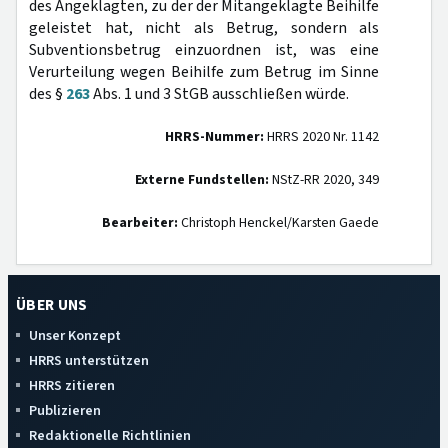
des Angeklagten, zu der der Mitangeklagte Beihilfe
geleistet hat, nicht als Betrug, sondern als
Subventionsbetrug einzuordnen ist, was eine
Verurteilung wegen Beihilfe zum Betrug im Sinne
des §
263
Abs. 1 und 3 StGB ausschließen würde.
HRRS-Nummer:
HRRS 2020 Nr. 1142
Externe Fundstellen:
NStZ-RR 2020, 349
Bearbeiter:
Christoph Henckel/Karsten Gaede
ÜBER UNS
Unser Konzept
HRRS unterstützen
HRRS zitieren
Publizieren
Redaktionelle Richtlinien