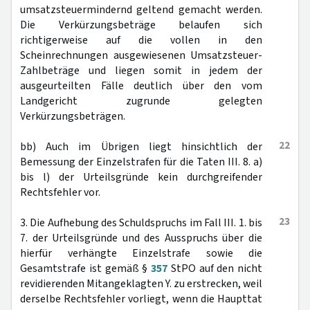
umsatzsteuermindernd geltend gemacht werden.
Die Verkürzungsbeträge belaufen sich
richtigerweise auf die vollen in den
Scheinrechnungen ausgewiesenen Umsatzsteuer-
Zahlbeträge und liegen somit in jedem der
ausgeurteilten Fälle deutlich über den vom
Landgericht zugrunde gelegten
Verkürzungsbeträgen.
22
bb) Auch im Übrigen liegt hinsichtlich der
Bemessung der Einzelstrafen für die Taten III. 8. a)
bis l) der Urteilsgründe kein durchgreifender
Rechtsfehler vor.
23
3. Die Aufhebung des Schuldspruchs im Fall III. 1. bis
7. der Urteilsgründe und des Ausspruchs über die
hierfür verhängte Einzelstrafe sowie die
Gesamtstrafe ist gemäß §
357
StPO auf den nicht
revidierenden Mitangeklagten Y. zu erstrecken, weil
derselbe Rechtsfehler vorliegt, wenn die Haupttat