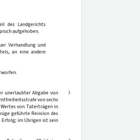
eil des Landgerichts
spruch aufgehoben.
uer Verhandlung und
tels, an eine andere
rworfen.
1
r unerlaubter Abgabe von
mtfreiheitsstrafe von sechs
 Wertes von Taterträgen in
rüge geführte Revision des
Erfolg; im Übrigen ist sein