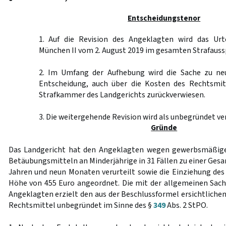
Entscheidungstenor
1. Auf die Revision des Angeklagten wird das Urt
München II vom 2. August 2019 im gesamten Strafaus
2. Im Umfang der Aufhebung wird die Sache zu ne
Entscheidung, auch über die Kosten des Rechtsmit
Strafkammer des Landgerichts zurückverwiesen.
3. Die weitergehende Revision wird als unbegründet ve
Gründe
Das Landgericht hat den Angeklagten wegen gewerbsmäßige
Betäubungsmitteln an Minderjährige in 31 Fällen zu einer Gesa
Jahren und neun Monaten verurteilt sowie die Einziehung des
Höhe von 455 Euro angeordnet. Die mit der allgemeinen Sach
Angeklagten erzielt den aus der Beschlussformel ersichtlichen 
Rechtsmittel unbegründet im Sinne des §
349
Abs. 2 StPO.