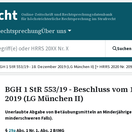
cht
Online-Zeitschrift und Rechtsprechungsdatenbank
für höchstrichterliche Rechtsprechung im Strafrecht
echtsprechung
Über uns
Suchen
GH 1 StR 553/19 - 18. Dezember 2019 (LG München II) [= HRRS 2020 Nr. 209
BGH 1 StR 553/19 - Beschluss vom
2019 (LG München II)
Unerlaubte Abgabe von Betäubungsmitteln an Minderjährige 
minderschweren Falls).
§
29a
Abs. 1 Nr. 1, Abs. 2 BtMG