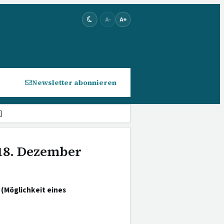
A-
A+
Newsletter abonnieren
]
 18. Dezember
(Möglichkeit eines