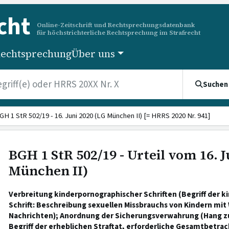
cht
Online-Zeitschrift und Rechtsprechungsdatenbank
für höchstrichterliche Rechtsprechung im Strafrecht
echtsprechung
Über uns
Suchen
GH 1 StR 502/19 - 16. Juni 2020 (LG München II) [= HRRS 2020 Nr. 941]
BGH 1 StR 502/19 - Urteil vom 16. J
München II)
Verbreitung kinderpornographischer Schriften (Begriff der 
Schrift: Beschreibung sexuellen Missbrauchs von Kindern mit 
Nachrichten); Anordnung der Sicherungsverwahrung (Hang zu
Begriff der erheblichen Straftat, erforderliche Gesamtbetra