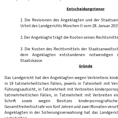
Entscheidungstenor
1. Die Revisionen des Angeklagten und der Staatsan
Urteil des Landgerichts München II vom 28. Januar 201
2. Der Angeklagte trägt die Kosten seines Rechtsmitte
3. Die Kosten des Rechtsmittels der Staatsanwaltsch
dem Angeklagten entstandenen notwendigen A
Staatskasse.
Gründe
Das Landgericht hat den Angeklagten wegen Verbreitens kinde
in 19 tatmehrheitlichen Fällen, jeweils in Tateinheit mit V
Führungsaufsicht, in Tatmehrheit mit Verbreiten kinderpornog
tatmehrheitlichen Fällen, in Tatmehrheit mit Verbreiten e
Schrift sowie wegen Besitzes kinderpornografisch
Gesamtfreiheitsstrafe von fünf Jahren und zwei Monaten verurt
Angeklagten in der Sicherungsverwahrung hat das Landgeri