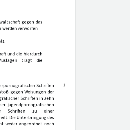
waltschaft gegen das
9 werden verworfen.
ls.
aft und die hierdurch
uslagen trägt die
1
rpornografischer Schriften
erstoß gegen Weisungen der
rafischer Schriften in zehn
iner jugendpornografischen
er Schriften zu einer
eilt. Die Unterbringung des
cht weder angeordnet noch