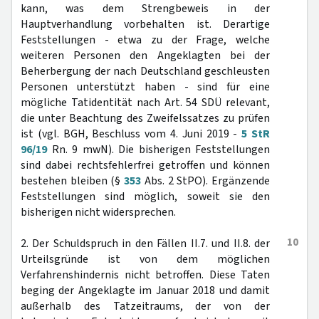
kann, was dem Strengbeweis in der
Hauptverhandlung vorbehalten ist. Derartige
Feststellungen - etwa zu der Frage, welche
weiteren Personen den Angeklagten bei der
Beherbergung der nach Deutschland geschleusten
Personen unterstützt haben - sind für eine
mögliche Tatidentität nach Art. 54 SDÜ relevant,
die unter Beachtung des Zweifelssatzes zu prüfen
ist (vgl. BGH, Beschluss vom 4. Juni 2019 -
5 StR
96/19
Rn. 9 mwN). Die bisherigen Feststellungen
sind dabei rechtsfehlerfrei getroffen und können
bestehen bleiben (§
353
Abs. 2 StPO). Ergänzende
Feststellungen sind möglich, soweit sie den
bisherigen nicht widersprechen.
10
2. Der Schuldspruch in den Fällen II.7. und II.8. der
Urteilsgründe ist von dem möglichen
Verfahrenshindernis nicht betroffen. Diese Taten
beging der Angeklagte im Januar 2018 und damit
außerhalb des Tatzeitraums, der von der