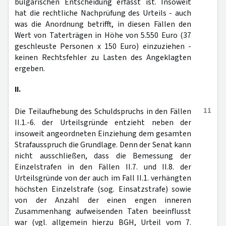
bulgarischen Entscheidung erfasst ist. Insoweit
hat die rechtliche Nachprüfung des Urteils - auch
was die Anordnung betrifft, in diesen Fällen den
Wert von Taterträgen in Höhe von 5.550 Euro (37
geschleuste Personen x 150 Euro) einzuziehen -
keinen Rechtsfehler zu Lasten des Angeklagten
ergeben.
II.
11
Die Teilaufhebung des Schuldspruchs in den Fällen
II.1.-6. der Urteilsgründe entzieht neben der
insoweit angeordneten Einziehung dem gesamten
Strafausspruch die Grundlage. Denn der Senat kann
nicht ausschließen, dass die Bemessung der
Einzelstrafen in den Fällen II.7. und II.8. der
Urteilsgründe von der auch im Fall II.1. verhängten
höchsten Einzelstrafe (sog. Einsatzstrafe) sowie
von der Anzahl der einen engen inneren
Zusammenhang aufweisenden Taten beeinflusst
war (vgl. allgemein hierzu BGH, Urteil vom 7.