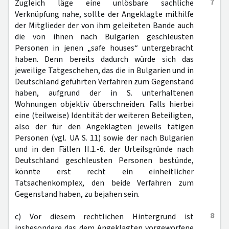
7
Zugleich läge eine unlösbare sachliche
Verknüpfung nahe, sollte der Angeklagte mithilfe
der Mitglieder der von ihm geleiteten Bande auch
die von ihnen nach Bulgarien geschleusten
Personen in jenen „safe houses“ untergebracht
haben. Denn bereits dadurch würde sich das
jeweilige Tatgeschehen, das die in Bulgarien und in
Deutschland geführten Verfahren zum Gegenstand
haben, aufgrund der in S. unterhaltenen
Wohnungen objektiv überschneiden. Falls hierbei
eine (teilweise) Identität der weiteren Beteiligten,
also der für den Angeklagten jeweils tätigen
Personen (vgl. UA S. 11) sowie der nach Bulgarien
und in den Fällen II.1.-6. der Urteilsgründe nach
Deutschland geschleusten Personen bestünde,
könnte erst recht ein einheitlicher
Tatsachenkomplex, den beide Verfahren zum
Gegenstand haben, zu bejahen sein.
8
c) Vor diesem rechtlichen Hintergrund ist
insbesondere das dem Angeklagten vorgeworfene