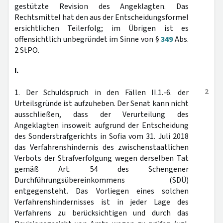
gestützte Revision des Angeklagten. Das
Rechtsmittel hat den aus der Entscheidungsformel
ersichtlichen Teilerfolg; im Übrigen ist es
offensichtlich unbegründet im Sinne von §
349
Abs.
2 StPO.
I.
2
1. Der Schuldspruch in den Fällen II.1.-6. der
Urteilsgründe ist aufzuheben. Der Senat kann nicht
ausschließen, dass der Verurteilung des
Angeklagten insoweit aufgrund der Entscheidung
des Sonderstrafgerichts in Sofia vom 31. Juli 2018
das Verfahrenshindernis des zwischenstaatlichen
Verbots der Strafverfolgung wegen derselben Tat
gemäß Art. 54 des Schengener
Durchführungsübereinkommens (SDÜ)
entgegensteht. Das Vorliegen eines solchen
Verfahrenshindernisses ist in jeder Lage des
Verfahrens zu berücksichtigen und durch das