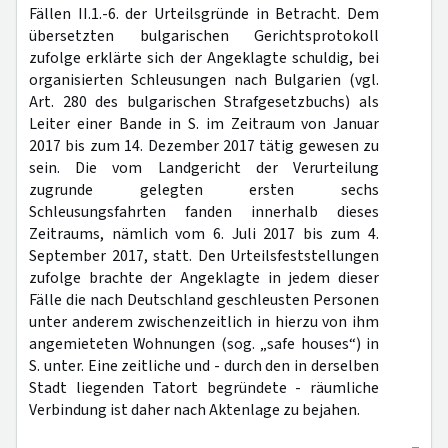
Fällen II.1.-6. der Urteilsgründe in Betracht. Dem
übersetzten bulgarischen Gerichtsprotokoll
zufolge erklärte sich der Angeklagte schuldig, bei
organisierten Schleusungen nach Bulgarien (vgl.
Art. 280 des bulgarischen Strafgesetzbuchs) als
Leiter einer Bande in S. im Zeitraum von Januar
2017 bis zum 14. Dezember 2017 tätig gewesen zu
sein. Die vom Landgericht der Verurteilung
zugrunde gelegten ersten sechs
Schleusungsfahrten fanden innerhalb dieses
Zeitraums, nämlich vom 6. Juli 2017 bis zum 4.
September 2017, statt. Den Urteilsfeststellungen
zufolge brachte der Angeklagte in jedem dieser
Fälle die nach Deutschland geschleusten Personen
unter anderem zwischenzeitlich in hierzu von ihm
angemieteten Wohnungen (sog. „safe houses“) in
S. unter. Eine zeitliche und - durch den in derselben
Stadt liegenden Tatort begründete - räumliche
Verbindung ist daher nach Aktenlage zu bejahen.