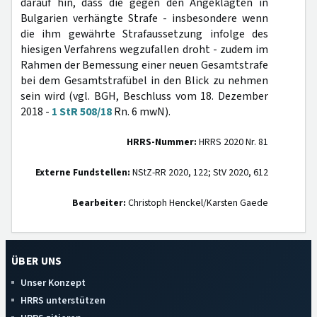
darauf hin, dass die gegen den Angeklagten in
Bulgarien verhängte Strafe - insbesondere wenn
die ihm gewährte Strafaussetzung infolge des
hiesigen Verfahrens wegzufallen droht - zudem im
Rahmen der Bemessung einer neuen Gesamtstrafe
bei dem Gesamtstrafübel in den Blick zu nehmen
sein wird (vgl. BGH, Beschluss vom 18. Dezember
2018 -
1 StR 508/18
Rn. 6 mwN).
HRRS-Nummer:
HRRS 2020 Nr. 81
Externe Fundstellen:
NStZ-RR 2020, 122; StV 2020, 612
Bearbeiter:
Christoph Henckel/Karsten Gaede
ÜBER UNS
Unser Konzept
HRRS unterstützen