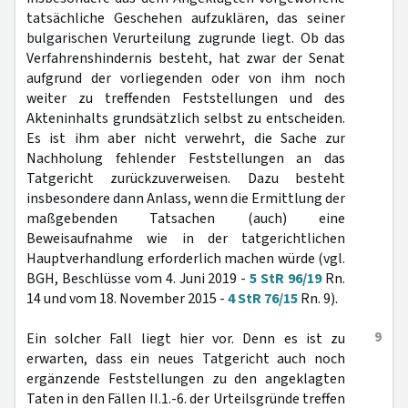
tatsächliche Geschehen aufzuklären, das seiner
bulgarischen Verurteilung zugrunde liegt. Ob das
Verfahrenshindernis besteht, hat zwar der Senat
aufgrund der vorliegenden oder von ihm noch
weiter zu treffenden Feststellungen und des
Akteninhalts grundsätzlich selbst zu entscheiden.
Es ist ihm aber nicht verwehrt, die Sache zur
Nachholung fehlender Feststellungen an das
Tatgericht zurückzuverweisen. Dazu besteht
insbesondere dann Anlass, wenn die Ermittlung der
maßgebenden Tatsachen (auch) eine
Beweisaufnahme wie in der tatgerichtlichen
Hauptverhandlung erforderlich machen würde (vgl.
BGH, Beschlüsse vom 4. Juni 2019 -
5 StR 96/19
Rn.
14 und vom 18. November 2015 -
4 StR 76/15
Rn. 9).
9
Ein solcher Fall liegt hier vor. Denn es ist zu
erwarten, dass ein neues Tatgericht auch noch
ergänzende Feststellungen zu den angeklagten
Taten in den Fällen II.1.-6. der Urteilsgründe treffen