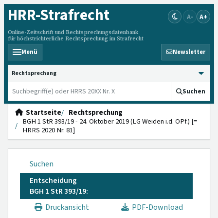
HRR
-Strafrecht
A-
A+
Online-Zeitschrift und Rechtsprechungsdatenbank
für höchstrichterliche Rechtsprechung im Strafrecht
Menü
Newsletter
HRRS durchsuchen
Suchen
Startseite
Rechtsprechung
BGH 1 StR 393/19 - 24. Oktober 2019 (LG Weiden i.d. OPf.) [=
HRRS 2020 Nr. 81]
Suchen
Entscheidung
BGH 1 StR 393/19:
Druckansicht
PDF-Download