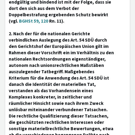
endgültig und bindend ist mit der Folge, dass sie
dort den sich aus dem Verbot der
Doppelbestrafung ergebenden Schutz bewirkt
(vgl.
BGHSt 59, 120
Rn. 11).
2. Nach der für die nationalen Gerichte
verbindlichen Auslegung des Art. 54 SDÜ durch
den Gerichtshof der Europäischen Union gilt im
Rahmen dieser Vorschrift ein im Verhältnis zu den
nationalen Rechtsordnungen eigenständiger,
autonom nach unionsrechtlichen Maßstäben
auszulegender Tatbegriff. Maßgebendes
Kriterium für die Anwendung des Art. 54 SDÜ ist
danach die Identität der materiellen Tat,
verstanden als das Vorhandensein eines
Komplexes konkreter, in zeitlicher und
räumlicher Hinsicht sowie nach ihrem Zweck
unlösbar miteinander verbundener Tatsachen.
Die rechtliche Qualifizierung dieser Tatsachen,
die geschützten rechtlichen Interessen oder
sonstige materiellrechtliche Bewertungen, etwa