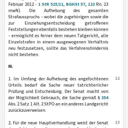
Februar 2012 -
1 StR 525/11
,
BGHSt 57, 123
Rn. 23
mwN). Die Aufhebung des gesamten
Strafausspruchs - wobei die zugehörigen sowie die
zur Einziehungsentscheidung getroffenen
Feststellungen ebenfalls bestehen bleiben können
- ermöglicht es ferner dem neuen Tatgericht, alle
Einzelstrafen in einem ausgewogenen Verhältnis
neu festzusetzen, sollte das Verfahrenshindernis
nicht bestehen.
III.
12
1. Im Umfang der Aufhebung des angefochtenen
Urteils bedarf die Sache neuer tatrichterlicher
Prüfung und Entscheidung. Der Senat macht von
der Möglichkeit Gebrauch, die Sache gemäß §
354
Abs. 2 Satz 1 Alt. 2 StPO an ein anderes Landgericht
zurückzuverweisen.
13
2. Für die neue Hauptverhandlung weist der Senat