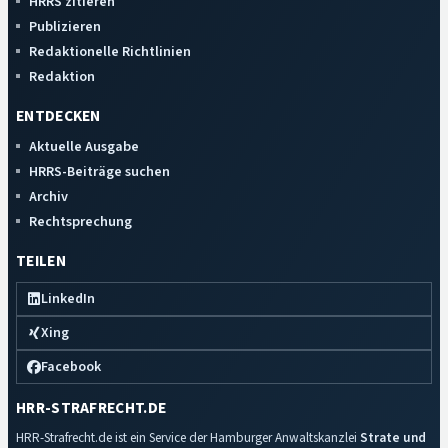
HRRS zitieren
Publizieren
Redaktionelle Richtlinien
Redaktion
ENTDECKEN
Aktuelle Ausgabe
HRRS-Beiträge suchen
Archiv
Rechtsprechung
TEILEN
LinkedIn
Xing
Facebook
HRR-STRAFRECHT.DE
HRR-Strafrecht.de ist ein Service der Hamburger Anwaltskanzlei
Strate und