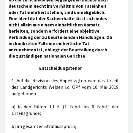
ob die verschiedenen begangenen Delikte nach
deutschem Recht im Verhältnis von Tateinheit
oder Tatmehrheit stehen, sind unmaßgeblich.
Eine Identität der Sachverhalte lässt sich indes
nicht allein aus einem einheitlichen Vorsatz
herleiten, sondern erfordert eine objektive
Verbindung der zu beurteilenden Handlungen. Ob
im konkreten Fall eine einheitliche Tat
anzunehmen ist, obliegt der Beurteilung durch
die zuständigen nationalen Gerichte.
Entscheidungstenor
1. Auf die Revision des Angeklagten wird das Urteil
des Landgerichts Weiden i.d. OPf. vom 10. Mai 2019
aufgehoben
a) in den Fällen II.1.-6. (1. Fahrt bis 6. Fahrt) der
Urteilsgründe;
b) im gesamten Strafausspruch;