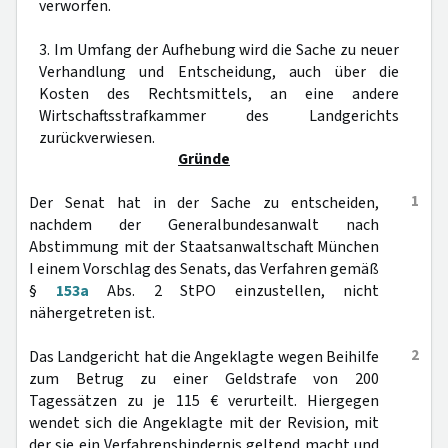
verworfen.
3. Im Umfang der Aufhebung wird die Sache zu neuer
Verhandlung und Entscheidung, auch über die
Kosten des Rechtsmittels, an eine andere
Wirtschaftsstrafkammer des Landgerichts
zurückverwiesen.
Gründe
1
Der Senat hat in der Sache zu entscheiden,
nachdem der Generalbundesanwalt nach
Abstimmung mit der Staatsanwaltschaft München
I einem Vorschlag des Senats, das Verfahren gemäß
§
153a
Abs. 2 StPO einzustellen, nicht
nähergetreten ist.
2
Das Landgericht hat die Angeklagte wegen Beihilfe
zum Betrug zu einer Geldstrafe von 200
Tagessätzen zu je 115 € verurteilt. Hiergegen
wendet sich die Angeklagte mit der Revision, mit
der sie ein Verfahrenshindernis geltend macht und