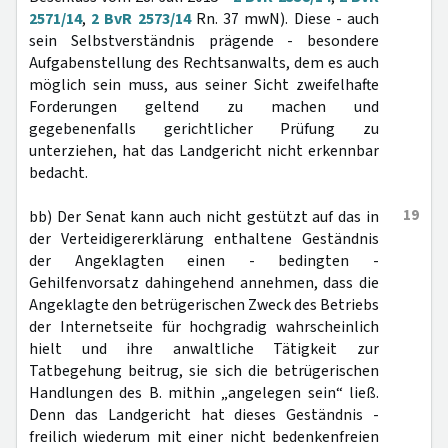
2571/14
,
2 BvR 2573/14
Rn. 37 mwN). Diese - auch
sein Selbstverständnis prägende - besondere
Aufgabenstellung des Rechtsanwalts, dem es auch
möglich sein muss, aus seiner Sicht zweifelhafte
Forderungen geltend zu machen und
gegebenenfalls gerichtlicher Prüfung zu
unterziehen, hat das Landgericht nicht erkennbar
bedacht.
19
bb) Der Senat kann auch nicht gestützt auf das in
der Verteidigererklärung enthaltene Geständnis
der Angeklagten einen - bedingten -
Gehilfenvorsatz dahingehend annehmen, dass die
Angeklagte den betrügerischen Zweck des Betriebs
der Internetseite für hochgradig wahrscheinlich
hielt und ihre anwaltliche Tätigkeit zur
Tatbegehung beitrug, sie sich die betrügerischen
Handlungen des B. mithin „angelegen sein“ ließ.
Denn das Landgericht hat dieses Geständnis -
freilich wiederum mit einer nicht bedenkenfreien