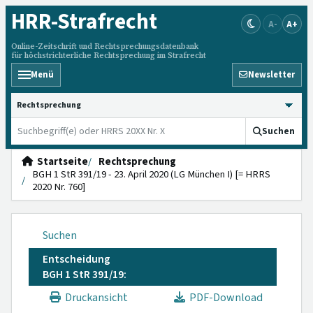
HRR
-Strafrecht
A-
A+
Online-Zeitschrift und Rechtsprechungsdatenbank
für höchstrichterliche Rechtsprechung im Strafrecht
Menü
Newsletter
HRRS durchsuchen
Suchen
Startseite
Rechtsprechung
BGH 1 StR 391/19 - 23. April 2020 (LG München I) [= HRRS
2020 Nr. 760]
Suchen
Entscheidung
BGH 1 StR 391/19:
Druckansicht
PDF-Download