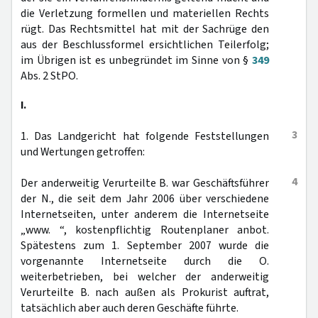
die Verletzung formellen und materiellen Rechts
rügt. Das Rechtsmittel hat mit der Sachrüge den
aus der Beschlussformel ersichtlichen Teilerfolg;
im Übrigen ist es unbegründet im Sinne von §
349
Abs. 2 StPO.
I.
3
1. Das Landgericht hat folgende Feststellungen
und Wertungen getroffen:
4
Der anderweitig Verurteilte B. war Geschäftsführer
der N., die seit dem Jahr 2006 über verschiedene
Internetseiten, unter anderem die Internetseite
„www. “, kostenpflichtig Routenplaner anbot.
Spätestens zum 1. September 2007 wurde die
vorgenannte Internetseite durch die O.
weiterbetrieben, bei welcher der anderweitig
Verurteilte B. nach außen als Prokurist auftrat,
tatsächlich aber auch deren Geschäfte führte.