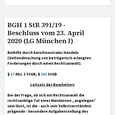
BGH 1 StR 391/19 -
Beschluss vom 23. April
2020 (LG München I)
Beihilfe durch berufsneutrales Handeln
(Geltendmachung von betrügerisch erlangten
Forderungen durch einen Rechtsanwalt).
§
27
Abs. 1 StGB; §
263
StGB
Leitsatz des Bearbeiters
Bei der Frage, ob sich ein Rechtsanwalt die
rechtswidrige Tat eines Mandanten „angelegen“
sein lässt, ist die - auch sein Selbstverständnis
prägende - besondere Aufgabenstellung des