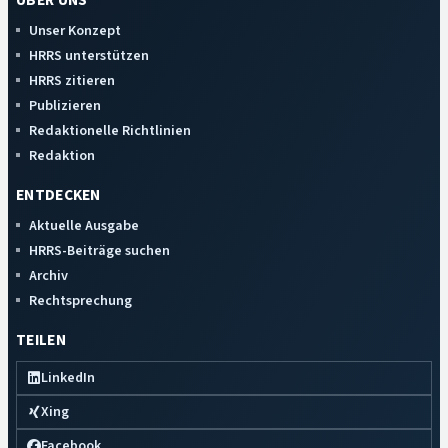
ÜBER UNS
Unser Konzept
HRRS unterstützen
HRRS zitieren
Publizieren
Redaktionelle Richtlinien
Redaktion
ENTDECKEN
Aktuelle Ausgabe
HRRS-Beiträge suchen
Archiv
Rechtsprechung
TEILEN
LinkedIn
Xing
Facebook