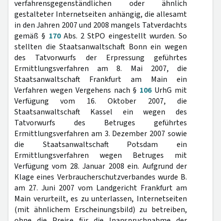
verfahrensgegenständlichen oder ähnlich
gestalteter Internetseiten anhängig, die allesamt
in den Jahren 2007 und 2008 mangels Tatverdachts
gemäß §
170
Abs. 2 StPO eingestellt wurden. So
stellten die Staatsanwaltschaft Bonn ein wegen
des Tatvorwurfs der Erpressung geführtes
Ermittlungsverfahren am 8. Mai 2007, die
Staatsanwaltschaft Frankfurt am Main ein
Verfahren wegen Vergehens nach §
106
UrhG mit
Verfügung vom 16. Oktober 2007, die
Staatsanwaltschaft Kassel ein wegen des
Tatvorwurfs des Betruges geführtes
Ermittlungsverfahren am 3. Dezember 2007 sowie
die Staatsanwaltschaft Potsdam ein
Ermittlungsverfahren wegen Betruges mit
Verfügung vom 28. Januar 2008 ein. Aufgrund der
Klage eines Verbraucherschutzverbandes wurde B.
am 27. Juni 2007 vom Landgericht Frankfurt am
Main verurteilt, es zu unterlassen, Internetseiten
(mit ähnlichem Erscheinungsbild) zu betreiben,
ohne die Preise für die Inanspruchnahme der