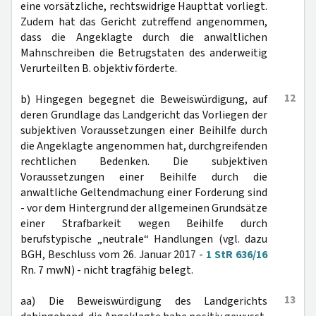
eine vorsätzliche, rechtswidrige Haupttat vorliegt.
Zudem hat das Gericht zutreffend angenommen,
dass die Angeklagte durch die anwaltlichen
Mahnschreiben die Betrugstaten des anderweitig
Verurteilten B. objektiv förderte.
12
b) Hingegen begegnet die Beweiswürdigung, auf
deren Grundlage das Landgericht das Vorliegen der
subjektiven Voraussetzungen einer Beihilfe durch
die Angeklagte angenommen hat, durchgreifenden
rechtlichen Bedenken. Die subjektiven
Voraussetzungen einer Beihilfe durch die
anwaltliche Geltendmachung einer Forderung sind
- vor dem Hintergrund der allgemeinen Grundsätze
einer Strafbarkeit wegen Beihilfe durch
berufstypische „neutrale“ Handlungen (vgl. dazu
BGH, Beschluss vom 26. Januar 2017 -
1 StR 636/16
Rn. 7 mwN) - nicht tragfähig belegt.
13
aa) Die Beweiswürdigung des Landgerichts