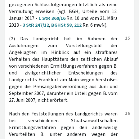
gezogenen Schlussfolgerungen letztlich als reine
Vermutung erweisen (vgl. BGH, Urteile vom 12.
Januar 2017 -
1 StR 360/16
Rn. 10 und vom 21. März
2013 -
3 StR 247/12
,
BGHSt 58, 212
Rn. 6 mwN).
15
(2) Das Landgericht hat im Rahmen der
Ausführungen zum Vorstellungsbild der
Angeklagten im Hinblick auf ein strafbares
Verhalten des Haupttäters den zeitlichen Ablauf
von verschiedenen Ermittlungsverfahren gegen B.
und zivilgerichtlicher Entscheidungen des
Landgerichts Frankfurt am Main wegen Verstoßes
gegen die Preisangabenverordnung aus Juni und
September 2007, darunter ein Urteil gegen B. vom
27. Juni 2007, nicht erörtert.
16
Nach den Feststellungen des Landgerichts waren
bei verschiedenen Staatsanwaltschaften
Ermittlungsverfahren gegen den anderweitig
Verurteilten B. unter anderem wegen der