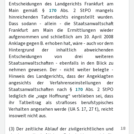
Entscheidungen des Landgerichts Frankfurt am
Main gemäß §
170
Abs. 2 StPO mangels
hinreichenden Tatverdachts eingestellt wurden.
Dass sodann - allein - die Staatsanwaltschaft
Frankfurt am Main die Ermittlungen wieder
aufgenommen und schließlich am 10. April 2008
Anklage gegen B. erhoben hat, wäre - auch vor dem
Hintergrund der inhaltlich abweichenden
Entscheidungen von drei weiteren
Staatsanwaltschaften - ebenfalls in den Blick zu
nehmen gewesen. Der - nicht weiter belegte -
Hinweis des Landgerichts, dass der Angeklagten
angesichts der Verfahrenseinstellungen der
Staatsanwaltschaften nach §
170
Abs. 2 StPO
lediglich die „vage Hoffnung“ verblieben sei, dass
ihr Tatbeitrag als strafloses berufstypisches
Verhalten angesehen werde (UA S. 17, 27 f.), reicht
insoweit nicht aus.
18
(3) Der zeitliche Ablauf der zivilgerichtlichen und