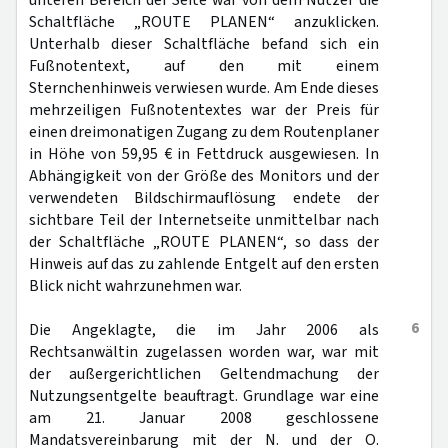
unteren Bereich der Seite war von dem Nutzer die
Schaltfläche „ROUTE PLANEN“ anzuklicken.
Unterhalb dieser Schaltfläche befand sich ein
Fußnotentext, auf den mit einem
Sternchenhinweis verwiesen wurde. Am Ende dieses
mehrzeiligen Fußnotentextes war der Preis für
einen dreimonatigen Zugang zu dem Routenplaner
in Höhe von 59,95 € in Fettdruck ausgewiesen. In
Abhängigkeit von der Größe des Monitors und der
verwendeten Bildschirmauflösung endete der
sichtbare Teil der Internetseite unmittelbar nach
der Schaltfläche „ROUTE PLANEN“, so dass der
Hinweis auf das zu zahlende Entgelt auf den ersten
Blick nicht wahrzunehmen war.
6
Die Angeklagte, die im Jahr 2006 als
Rechtsanwältin zugelassen worden war, war mit
der außergerichtlichen Geltendmachung der
Nutzungsentgelte beauftragt. Grundlage war eine
am 21. Januar 2008 geschlossene
Mandatsvereinbarung mit der N. und der O.