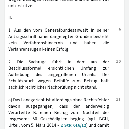
unterstütze.
II.
9
1. Aus den vom Generalbundesanwalt in seiner
Antragsschrift näher dargelegten Gründen besteht
kein Verfahrenshindernis und haben die
Verfahrensrügen keinen Erfolg.
10
2. Die Sachrüge führt in dem aus der
Beschlussformel ersichtlichen Umfang zur
Aufhebung des angegriffenen Urteils. Der
Schuldspruch wegen Beihilfe zum Betrug hält
sachlichrechtlicher Nachprüfung nicht stand.
11
a) Das Landgericht ist allerdings ohne Rechtsfehler
davon ausgegangen, dass der anderweitig
Verurteilte B. einen Betrug zum Nachteil der
insgesamt 50 Geschädigten beging (vgl. BGH,
Urteil vom 5. März 2014 -
2 StR 616/12
) und damit