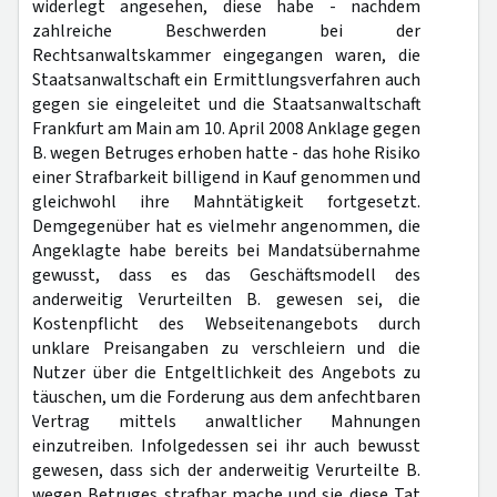
widerlegt angesehen, diese habe - nachdem
zahlreiche Beschwerden bei der
Rechtsanwaltskammer eingegangen waren, die
Staatsanwaltschaft ein Ermittlungsverfahren auch
gegen sie eingeleitet und die Staatsanwaltschaft
Frankfurt am Main am 10. April 2008 Anklage gegen
B. wegen Betruges erhoben hatte - das hohe Risiko
einer Strafbarkeit billigend in Kauf genommen und
gleichwohl ihre Mahntätigkeit fortgesetzt.
Demgegenüber hat es vielmehr angenommen, die
Angeklagte habe bereits bei Mandatsübernahme
gewusst, dass es das Geschäftsmodell des
anderweitig Verurteilten B. gewesen sei, die
Kostenpflicht des Webseitenangebots durch
unklare Preisangaben zu verschleiern und die
Nutzer über die Entgeltlichkeit des Angebots zu
täuschen, um die Forderung aus dem anfechtbaren
Vertrag mittels anwaltlicher Mahnungen
einzutreiben. Infolgedessen sei ihr auch bewusst
gewesen, dass sich der anderweitig Verurteilte B.
wegen Betruges strafbar mache und sie diese Tat