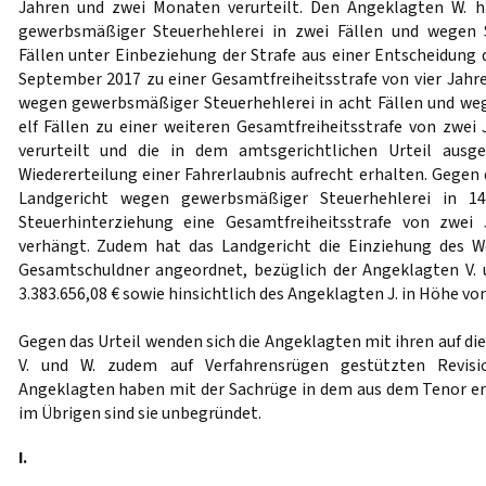
Jahren und zwei Monaten verurteilt. Den Angeklagten W. 
gewerbsmäßiger Steuerhehlerei in zwei Fällen und wegen 
Fällen unter Einbeziehung der Strafe aus einer Entscheidung 
September 2017 zu einer Gesamtfreiheitsstrafe von vier Jah
wegen gewerbsmäßiger Steuerhehlerei in acht Fällen und we
elf Fällen zu einer weiteren Gesamtfreiheitsstrafe von zwe
verurteilt und die in dem amtsgerichtlichen Urteil ausg
Wiedererteilung einer Fahrerlaubnis aufrecht erhalten. Gegen
Landgericht wegen gewerbsmäßiger Steuerhehlerei in 14
Steuerhinterziehung eine Gesamtfreiheitsstrafe von zwei
verhängt. Zudem hat das Landgericht die Einziehung des W
Gesamtschuldner angeordnet, bezüglich der Angeklagten V. 
3.383.656,08 € sowie hinsichtlich des Angeklagten J. in Höhe von
Gegen das Urteil wenden sich die Angeklagten mit ihren auf di
V. und W. zudem auf Verfahrensrügen gestützten Revisi
Angeklagten haben mit der Sachrüge in dem aus dem Tenor er
im Übrigen sind sie unbegründet.
I.