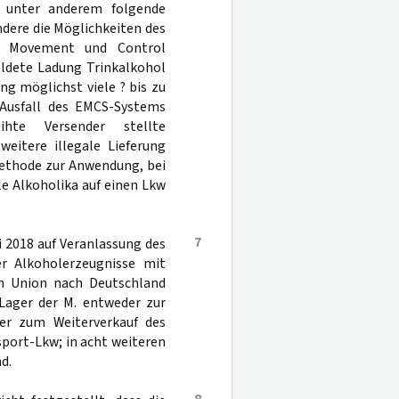
 unter anderem folgende
dere die Möglichkeiten des
se Movement und Control
ldete Ladung Trinkalkohol
g möglichst viele ? bis zu
 Ausfall des EMCS-Systems
hte Versender stellte
weitere illegale Lieferung
Methode zur Anwendung, bei
le Alkoholika auf einen Lkw
7
 2018 auf Veranlassung des
er Alkoholerzeugnisse mit
en Union nach Deutschland
Lager der M. entweder zur
ger zum Weiterverkauf des
sport-Lkw; in acht weiteren
d.