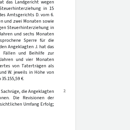
hat das Landgericht wegen
Steuerhinterziehung in 15
des Amtsgerichts D. vom 6.
ren und zwei Monaten sowie
gen Steuerhinterziehung in
i Jahren und sechs Monaten
esprochene Sperre für die
 den Angeklagten J. hat das
 Fällen und Beihilfe zur
 Jahren und vier Monaten
ertes von Taterträgen als
und W. jeweils in Höhe von
 35.155,59 €.
2
e Sachrüge, die Angeklagten
onen. Die Revisionen der
sichtlichen Umfang Erfolg;