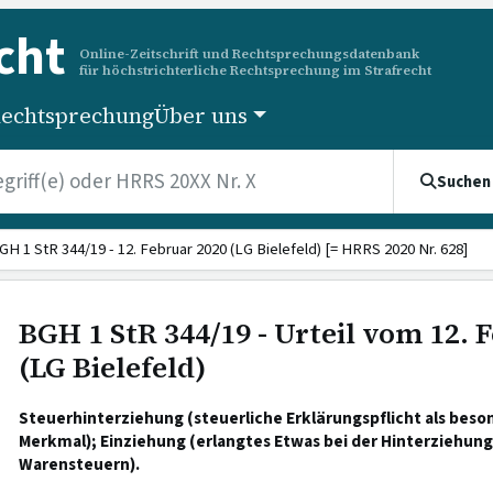
cht
Online-Zeitschrift und Rechtsprechungsdatenbank
für höchstrichterliche Rechtsprechung im Strafrecht
echtsprechung
Über uns
Suchen
GH 1 StR 344/19 - 12. Februar 2020 (LG Bielefeld) [= HRRS 2020 Nr. 628]
BGH 1 StR 344/19 - Urteil vom 12. 
(LG Bielefeld)
Steuerhinterziehung (steuerliche Erklärungspflicht als beso
Merkmal); Einziehung (erlangtes Etwas bei der Hinterziehung
Warensteuern).