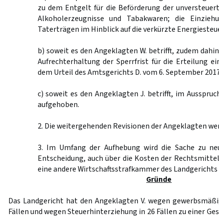
zu dem Entgelt für die Beförderung der unversteuer
Alkoholerzeugnisse und Tabakwaren; die Einzie
Taterträgen im Hinblick auf die verkürzte Energiesteue
b) soweit es den Angeklagten W. betrifft, zudem dahin
Aufrechterhaltung der Sperrfrist für die Erteilung ei
dem Urteil des Amtsgerichts D. vom 6. September 2017 (
c) soweit es den Angeklagten J. betrifft, im Ausspruc
aufgehoben.
2. Die weitergehenden Revisionen der Angeklagten we
3. Im Umfang der Aufhebung wird die Sache zu ne
Entscheidung, auch über die Kosten der Rechtsmitte
eine andere Wirtschaftsstrafkammer des Landgerichts
Gründe
Das Landgericht hat den Angeklagten V. wegen gewerbsmäßig
Fällen und wegen Steuerhinterziehung in 26 Fällen zu einer Ges