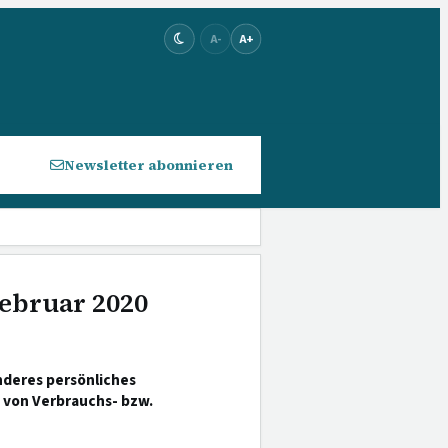
A-
A+
Newsletter abonnieren
Februar 2020
nderes persönliches
 von Verbrauchs- bzw.