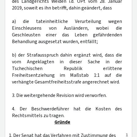
des Landgerichts Weiden i.d. OPf. vom 28. Januar
2019, soweit es ihn betrifft, dahin geändert, dass
a) die tateinheitliche Verurteilung wegen
Einschleusens von Ausländern, wobei die
Geschleusten einer das Leben gefährdenden
Behandlung ausgesetzt wurden, entfällt;
b) der Strafausspruch dahin ergänzt wird, dass die
vom Angeklagten in dieser Sache in der
Tschechischen Republik erlittene
Freiheitsentziehung im Maßstab 1:1 auf die
verhängte Gesamtfreiheitsstrafe angerechnet wird.
3. Die weitergehende Revision wird verworfen.
4. Der Beschwerdeführer hat die Kosten des
Rechtsmittels zu tragen.
Gründe
1
1. Der Senat hat das Verfahren mit Zustimmung des