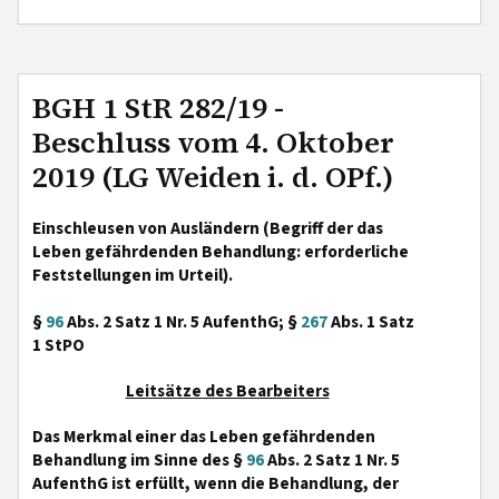
BGH 1 StR 282/19 -
Beschluss vom 4. Oktober
2019 (LG Weiden i. d. OPf.)
Einschleusen von Ausländern (Begriff der das
Leben gefährdenden Behandlung: erforderliche
Feststellungen im Urteil).
§
96
Abs. 2 Satz 1 Nr. 5 AufenthG; §
267
Abs. 1 Satz
1 StPO
Leitsätze des Bearbeiters
Das Merkmal einer das Leben gefährdenden
Behandlung im Sinne des §
96
Abs. 2 Satz 1 Nr. 5
AufenthG ist erfüllt, wenn die Behandlung, der