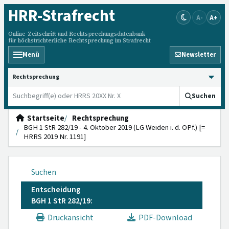
HRR
-Strafrecht
A-
A+
Online-Zeitschrift und Rechtsprechungsdatenbank
für höchstrichterliche Rechtsprechung im Strafrecht
Menü
Newsletter
HRRS durchsuchen
Suchen
Startseite
Rechtsprechung
BGH 1 StR 282/19 - 4. Oktober 2019 (LG Weiden i. d. OPf.) [=
HRRS 2019 Nr. 1191]
Suchen
Entscheidung
BGH 1 StR 282/19:
Druckansicht
PDF-Download