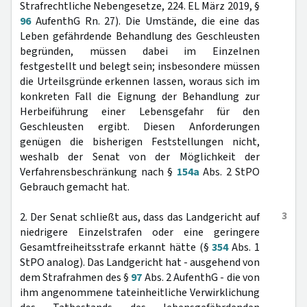
Strafrechtliche Nebengesetze, 224. EL März 2019, §
96
AufenthG Rn. 27). Die Umstände, die eine das
Leben gefährdende Behandlung des Geschleusten
begründen, müssen dabei im Einzelnen
festgestellt und belegt sein; insbesondere müssen
die Urteilsgründe erkennen lassen, woraus sich im
konkreten Fall die Eignung der Behandlung zur
Herbeiführung einer Lebensgefahr für den
Geschleusten ergibt. Diesen Anforderungen
genügen die bisherigen Feststellungen nicht,
weshalb der Senat von der Möglichkeit der
Verfahrensbeschränkung nach §
154a
Abs. 2 StPO
Gebrauch gemacht hat.
3
2. Der Senat schließt aus, dass das Landgericht auf
niedrigere Einzelstrafen oder eine geringere
Gesamtfreiheitsstrafe erkannt hätte (§
354
Abs. 1
StPO analog). Das Landgericht hat - ausgehend von
dem Strafrahmen des §
97
Abs. 2 AufenthG - die von
ihm angenommene tateinheitliche Verwirklichung