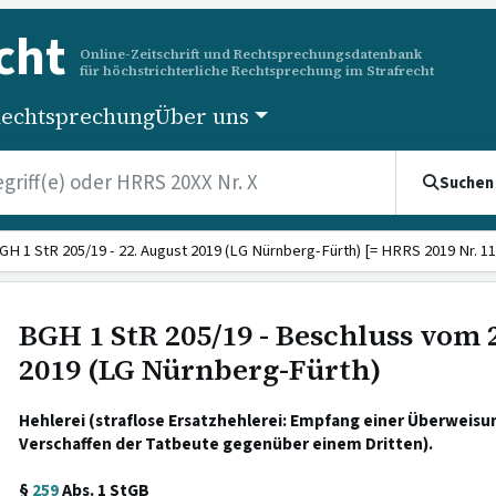
cht
Online-Zeitschrift und Rechtsprechungsdatenbank
für höchstrichterliche Rechtsprechung im Strafrecht
echtsprechung
Über uns
Suchen
GH 1 StR 205/19 - 22. August 2019 (LG Nürnberg-Fürth) [= HRRS 2019 Nr. 11
BGH 1 StR 205/19 - Beschluss vom 
2019 (LG Nürnberg-Fürth)
Hehlerei (straflose Ersatzhehlerei: Empfang einer Überweisu
Verschaffen der Tatbeute gegenüber einem Dritten).
§
259
Abs. 1 StGB