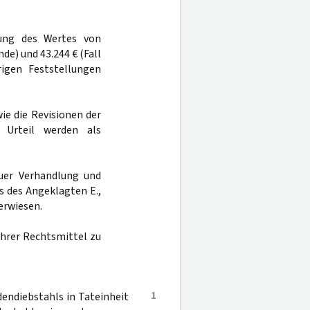
hung des Wertes von
nde) und 43.244 € (Fall
rigen Feststellungen
ie die Revisionen der
 Urteil werden als
uer Verhandlung und
s des Angeklagten E.,
erwiesen.
 ihrer Rechtsmittel zu
1
endiebstahls in Tateinheit