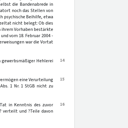
 selbst die Bandenabrede in
atort noch das Stellen von
h psychische Beihilfe, etwa
nzeltat nicht belegt: Ob dies
n ihrem Vorhaben bestärkte
 und vom 18. Februar 2004 -
berweisungen war die Vortat
14
en gewerbsmäßiger Hehlerei
15
) vermögen eine Verurteilung
Abs. 1 Nr. 1 StGB nicht zu
16
Tat in Kenntnis des zuvor
? verteilt und ?Teile davon