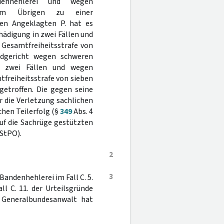
denhehlerei und wegen
g im Übrigen zu einer
den Angeklagten P. hat es
ädigung in zwei Fällen und
 Gesamtfreiheitsstrafe von
ndgericht wegen schweren
n zwei Fällen und wegen
tfreiheitsstrafe von sieben
getroffen. Die gegen seine
r die Verletzung sachlichen
chen Teilerfolg (§
349
Abs. 4
auf die Sachrüge gestützten
 StPO).
2
3
andenhehlerei im Fall C. 5.
l C. 11. der Urteilsgründe
r Generalbundesanwalt hat