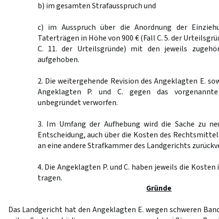
b) im gesamten Strafausspruch und
c) im Ausspruch über die Anordnung der Einzie
Taterträgen in Höhe von 900 € (Fall C. 5. der Urteilsgrü
C. 11. der Urteilsgründe) mit den jeweils zugehö
aufgehoben.
2. Die weitergehende Revision des Angeklagten E. sow
Angeklagten P. und C. gegen das vorgenannte
unbegründet verworfen.
3. Im Umfang der Aufhebung wird die Sache zu ne
Entscheidung, auch über die Kosten des Rechtsmittel
an eine andere Strafkammer des Landgerichts zurückv
4. Die Angeklagten P. und C. haben jeweils die Kosten
tragen.
Gründe
Das Landgericht hat den Angeklagten E. wegen schweren Band