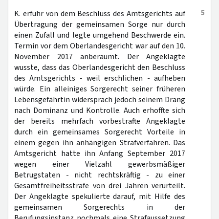
5
K. erfuhr von dem Beschluss des Amtsgerichts auf
Übertragung der gemeinsamen Sorge nur durch
einen Zufall und legte umgehend Beschwerde ein.
Termin vor dem Oberlandesgericht war auf den 10.
November 2017 anberaumt. Der Angeklagte
wusste, dass das Oberlandesgericht den Beschluss
des Amtsgerichts - weil erschlichen - aufheben
würde. Ein alleiniges Sorgerecht seiner früheren
Lebensgefährtin widersprach jedoch seinem Drang
nach Dominanz und Kontrolle. Auch erhoffte sich
der bereits mehrfach vorbestrafte Angeklagte
durch ein gemeinsames Sorgerecht Vorteile in
einem gegen ihn anhängigen Strafverfahren. Das
Amtsgericht hatte ihn Anfang September 2017
wegen einer Vielzahl gewerbsmäßiger
Betrugstaten - nicht rechtskräftig - zu einer
Gesamtfreiheitsstrafe von drei Jahren verurteilt.
Der Angeklagte spekulierte darauf, mit Hilfe des
gemeinsamen Sorgerechts in der
Berufungsinstanz nochmals eine Strafaussetzung