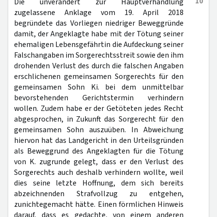
10
Die unverändert zur Hauptverhandlung
zugelassene Anklage vom 19. April 2018
begründete das Vorliegen niedriger Beweggründe
damit, der Angeklagte habe mit der Tötung seiner
ehemaligen Lebensgefährtin die Aufdeckung seiner
Falschangaben im Sorgerechtsstreit sowie den ihm
drohenden Verlust des durch die falschen Angaben
erschlichenen gemeinsamen Sorgerechts für den
gemeinsamen Sohn Ki. bei dem unmittelbar
bevorstehenden Gerichtstermin verhindern
wollen. Zudem habe er der Getöteten jedes Recht
abgesprochen, in Zukunft das Sorgerecht für den
gemeinsamen Sohn auszuüben. In Abweichung
hiervon hat das Landgericht in den Urteilsgründen
als Beweggrund des Angeklagten für die Tötung
von K. zugrunde gelegt, dass er den Verlust des
Sorgerechts auch deshalb verhindern wollte, weil
dies seine letzte Hoffnung, dem sich bereits
abzeichnenden Strafvollzug zu entgehen,
zunichtegemacht hätte. Einen förmlichen Hinweis
darauf, dass es gedachte, von einem anderen