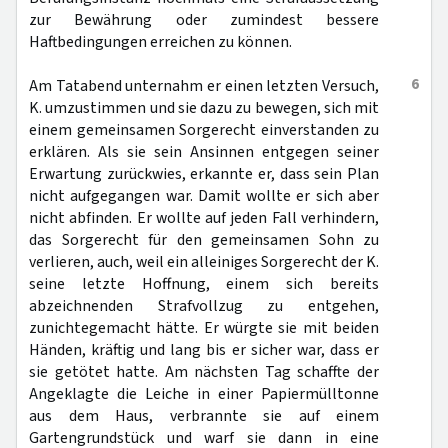
zur Bewährung oder zumindest bessere
Haftbedingungen erreichen zu können.
6
Am Tatabend unternahm er einen letzten Versuch,
K. umzustimmen und sie dazu zu bewegen, sich mit
einem gemeinsamen Sorgerecht einverstanden zu
erklären. Als sie sein Ansinnen entgegen seiner
Erwartung zurückwies, erkannte er, dass sein Plan
nicht aufgegangen war. Damit wollte er sich aber
nicht abfinden. Er wollte auf jeden Fall verhindern,
das Sorgerecht für den gemeinsamen Sohn zu
verlieren, auch, weil ein alleiniges Sorgerecht der K.
seine letzte Hoffnung, einem sich bereits
abzeichnenden Strafvollzug zu entgehen,
zunichtegemacht hätte. Er würgte sie mit beiden
Händen, kräftig und lang bis er sicher war, dass er
sie getötet hatte. Am nächsten Tag schaffte der
Angeklagte die Leiche in einer Papiermülltonne
aus dem Haus, verbrannte sie auf einem
Gartengrundstück und warf sie dann in eine