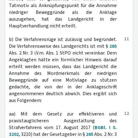
Tatmotiv als Anknüpfungspunkt für die Annahme
niedriger Beweggründe als die Anklage
auszugehen, hat das Landgericht in der
Hauptverhandlung nicht erteilt.
11
b) Die Verfahrensrüge ist zulässig und begründet.
Die Verfahrensweise des Landgerichts ist mit §
265
Abs. 2 Nr. 3 i.V.m. Abs. 1 StPO nicht vereinbar. Dem
Angeklagten hätte ein förmlicher Hinweis darauf
erteilt werden müssen, dass das Landgericht die
Annahme des Mordmerkmals der niedrigen
Beweggründe auf eine Motivlage zu stützen
gedachte, die von der in der Anklageschrift
angenommenen deutlich abwich. Dies ergibt sich
aus Folgendem:
12
aa) Mit dem Gesetz zur effektiveren und
praxistauglicheren Ausgestaltung des
Strafverfahrens vom 17. August 2017 (
BGBl. I S.
3202
, 3210) hat der Gesetzgeber in §
265
Abs. 2 Nr. 3