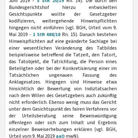
Juni 2019 -
5 StR 20/19
Rn. 14). Die durch den
Bundesgerichtshof hierzu entwickelten
Gesichtspunkte wollte der Gesetzgeber
kodifizieren, weitergehende Hinweispflichten
hingegen nicht einführen (vgl. BGH, Urteil vom 9.
Mai 2019 -
1 StR 688/18
Rn. 15). Danach bestehen
Hinweispflichten auf eine geänderte Sachlage bei
einer wesentlichen Veränderung des Tatbildes
beispielsweise betreffend die Tatzeit, den Tatort,
das Tatobjekt, die Tatrichtung, die Person eines
Beteiligten oder bei der Konkretisierung einer im
Tatsächlichen ungenauen Fassung des
Anklagesatzes. Hingegen sind Hinweise etwa
hinsichtlich der Bewertung von Indiztatsachen
nach dem Willen des Gesetzgebers auch zukünftig
nicht erforderlich. Ebenso wenig muss das Gericht
unter dem Gesichtspunkt des fairen Verfahrens vor
der Urteilsberatung seine Beweiswürdigung
offenlegen oder sich zum Inhalt und Ergebnis
einzelner Beweiserhebungen erklären (vgl. BGH,
Urteil vom 9. Mai 2019
aaO
mwN).