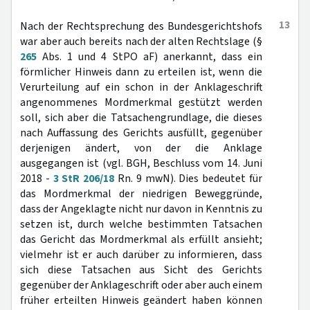
13
Nach der Rechtsprechung des Bundesgerichtshofs
war aber auch bereits nach der alten Rechtslage (§
265
Abs. 1 und 4 StPO aF) anerkannt, dass ein
förmlicher Hinweis dann zu erteilen ist, wenn die
Verurteilung auf ein schon in der Anklageschrift
angenommenes Mordmerkmal gestützt werden
soll, sich aber die Tatsachengrundlage, die dieses
nach Auffassung des Gerichts ausfüllt, gegenüber
derjenigen ändert, von der die Anklage
ausgegangen ist (vgl. BGH, Beschluss vom 14. Juni
2018 -
3 StR 206/18
Rn. 9 mwN). Dies bedeutet für
das Mordmerkmal der niedrigen Beweggründe,
dass der Angeklagte nicht nur davon in Kenntnis zu
setzen ist, durch welche bestimmten Tatsachen
das Gericht das Mordmerkmal als erfüllt ansieht;
vielmehr ist er auch darüber zu informieren, dass
sich diese Tatsachen aus Sicht des Gerichts
gegenüber der Anklageschrift oder aber auch einem
früher erteilten Hinweis geändert haben können