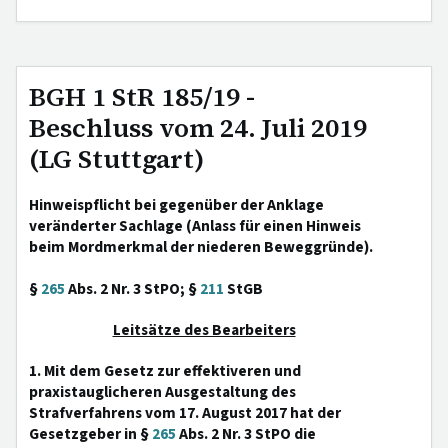
BGH 1 StR 185/19 -
Beschluss vom 24. Juli 2019
(LG Stuttgart)
Hinweispflicht bei gegenüber der Anklage
veränderter Sachlage (Anlass für einen Hinweis
beim Mordmerkmal der niederen Beweggründe).
§
265
Abs. 2 Nr. 3 StPO; §
211
StGB
Leitsätze des Bearbeiters
1. Mit dem Gesetz zur effektiveren und
praxistauglicheren Ausgestaltung des
Strafverfahrens vom 17. August 2017 hat der
Gesetzgeber in §
265
Abs. 2 Nr. 3 StPO die