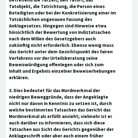
betreffend die Tatzeit, den Tatort, das
Tatobjekt, die Tatrichtung, die Person eines
Beteiligten oder bei der Konkretisierung einer im
Tatsächlichen ungenauen Fassung des
Anklagesatzes. Hingegen sind Hinweise etwa
hinsichtlich der Bewertung von Indiztatsachen
nach dem Willen des Gesetzgebers auch
zukünftig nicht erforderlich. Ebenso wenig muss
das Gericht unter dem Gesichtspunkt des fairen
Verfahrens vor der Urteilsberatung seine
Beweiswürdigung offenlegen oder sich zum
Inhalt und Ergebnis einzelner Beweiserhebungen
erklären.
3. Dies bedeutet für das Mordmerkmal der
niedrigen Beweggründe, dass der Angeklagte
nicht nur davon in Kenntnis zu setzen ist, durch
welche bestimmten Tatsachen das Gericht das
Mordmerkmal als erfüllt ansieht; vielmehr ist er
auch darüber zu informieren, dass sich diese
Tatsachen aus Sicht des Gerichts gegenüber der
Anklageschrift oder aber auch einem früher