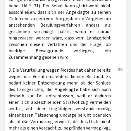
habe (UA S. 31). Der Senat kann gleichwohl nicht
ausschließen, dass sich der Angeklagte zu seinen
Zielen und zu dem von ihm geplanten Vorgehen im
anstehenden Berufungsverfahren anders als
geschehen verteidigt hätte, wenn er darauf
hingewiesen worden wäre, dass vom Landgericht
zwischen diesem Verfahren und der Frage, ob
niedrige Beweggründe vorliegen, ein
Zusammenhang gesehen wird.
20
3. Die Verurteilung wegen Mordes hat daher bereits
wegen des Verfahrensfehlers keinen Bestand. Es
bedarf keiner Entscheidung mehr, ob der Schluss
des Landgerichts, der Angeklagte habe sich auch
deshalb zur Tat entschlossen, weil er dadurch
einen sich abzeichnenden Strafvollzug vermeiden
wollte, auf einer tragfähigen verstandesmäßig
einsehbaren Tatsachengrundlage beruht oder sich
als bloße Vermutung erweist, die letztlich nicht
mehr als einen Verdacht zu begründen vermag (vgl.