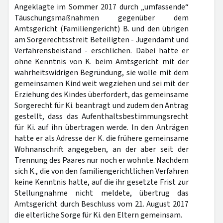
Angeklagte im Sommer 2017 durch „umfassende“
Täuschungsmaßnahmen gegenüber dem
Amtsgericht (Familiengericht) B. und den übrigen
am Sorgerechtsstreit Beteiligten - Jugendamt und
Verfahrensbeistand - erschlichen. Dabei hatte er
ohne Kenntnis von K. beim Amtsgericht mit der
wahrheitswidrigen Begründung, sie wolle mit dem
gemeinsamen Kind weit wegziehen und sei mit der
Erziehung des Kindes überfordert, das gemeinsame
Sorgerecht für Ki. beantragt und zudem den Antrag
gestellt, dass das Aufenthaltsbestimmungsrecht
für Ki. auf ihn übertragen werde. In den Anträgen
hatte er als Adresse der K. die frühere gemeinsame
Wohnanschrift angegeben, an der aber seit der
Trennung des Paares nur noch er wohnte. Nachdem
sich K., die von den familiengerichtlichen Verfahren
keine Kenntnis hatte, auf die ihr gesetzte Frist zur
Stellungnahme nicht meldete, übertrug das
Amtsgericht durch Beschluss vom 21. August 2017
die elterliche Sorge für Ki. den Eltern gemeinsam.