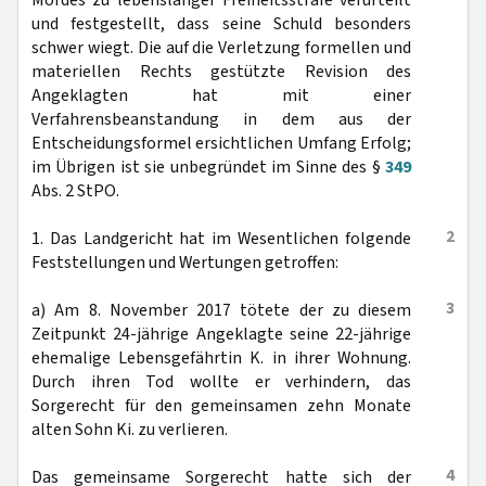
Mordes zu lebenslanger Freiheitsstrafe verurteilt
und festgestellt, dass seine Schuld besonders
schwer wiegt. Die auf die Verletzung formellen und
materiellen Rechts gestützte Revision des
Angeklagten hat mit einer
Verfahrensbeanstandung in dem aus der
Entscheidungsformel ersichtlichen Umfang Erfolg;
im Übrigen ist sie unbegründet im Sinne des §
349
Abs. 2 StPO.
2
1. Das Landgericht hat im Wesentlichen folgende
Feststellungen und Wertungen getroffen:
3
a) Am 8. November 2017 tötete der zu diesem
Zeitpunkt 24-jährige Angeklagte seine 22-jährige
ehemalige Lebensgefährtin K. in ihrer Wohnung.
Durch ihren Tod wollte er verhindern, das
Sorgerecht für den gemeinsamen zehn Monate
alten Sohn Ki. zu verlieren.
4
Das gemeinsame Sorgerecht hatte sich der