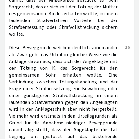
damit, dass der Angeklagte gestützt auf sein
Sorgerecht, das er sich mit der Tötung der Mutter
des gemeinsamen Kindes erhalten wollte, in einem
laufenden Strafverfahren Vorteile bei der
Strafbemessung oder Strafvollstreckung sichern
wollte.
16
Diese Beweggründe weichen deutlich voneinander
ab. Zwar geht das Urteil in gleicher Weise wie die
Anklage davon aus, dass sich der Angeklagte mit
der Tötung von K. das Sorgerecht für den
gemeinsamen Sohn erhalten wollte. Eine
Verbindung zwischen Tötungshandlung und der
Frage einer Strafaussetzung zur Bewährung oder
einer günstigeren Strafvollstreckung in einem
laufenden Strafverfahren gegen den Angeklagten
wird in der Anklageschrift aber nicht hergestellt.
Vielmehr wird erstmals in den Urteilsgründen als
Grund für die Annahme niedriger Beweggründe
darauf abgestellt, dass der Angeklagte die Tat
beging, um gestützt auf das bestehende