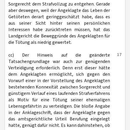
Sorgerecht dem Strafvollzug zu entgehen. Gerade
aber deswegen, weil der Angeklagte das Leben der
Getöteten derart geringgeschätzt habe, dass es
aus seiner Sicht hinter seinen persönlichen
Interessen habe zurücktreten müssen, hat das
Landgericht die Beweggründe des Angeklagten für
die Tötung als niedrig gewertet.
17
cc) Der Hinweis auf die geänderte
Tatsachengrundlage war auch zur genügenden
Verteidigung erforderlich. Denn erst dieser hätte
dem Angeklagten ermöglicht, sich gegen den
Vorwurf einer in der Vorstellung des Angeklagten
bestehenden Konnexität zwischen Sorgerecht und
günstigem Verlauf eines laufenden Strafverfahrens
als Motiv für eine Tötung seiner ehemaligen
Lebensgefährtin zu verteidigen. Die bloße Angabe
in der Anklageschrift, dass der Angeklagte gegen
das amtsgerichtliche Urteil Berufung eingelegt
hatte, genügt dafür nicht. Es kann dahinstehen, ob