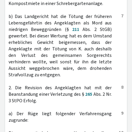
Kompostmiete in einer Schrebergartenanlage.
7
b) Das Landgericht hat die Tötung der früheren
Lebensgefährtin des Angeklagten als Mord aus
niedrigen Beweggründen (§
211
Abs. 2 StGB)
gewertet. Bei dieser Wertung hat es dem Umstand
erhebliches Gewicht beigemessen, dass der
Angeklagte mit der Tötung von K. auch deshalb
den Verlust des gemeinsamen Sorgerechts
verhindern wollte, weil sonst für ihn die letzte
Aussicht weggebrochen wäre, dem drohenden
Strafvollzug zu entgegen.
8
2. Die Revision des Angeklagten hat mit der
Beanstandung einer Verletzung des §
265
Abs. 2 Nr.
3 StPO Erfolg.
9
a) Der Rüge liegt folgender Verfahrensgang
zugrunde: