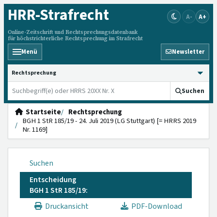
HRR
-Strafrecht
A-
A+
Online-Zeitschrift und Rechtsprechungsdatenbank
für höchstrichterliche Rechtsprechung im Strafrecht
Menü
Newsletter
HRRS durchsuchen
Suchen
Startseite
Rechtsprechung
BGH 1 StR 185/19 - 24. Juli 2019 (LG Stuttgart) [= HRRS 2019
Nr. 1169]
Suchen
Entscheidung
BGH 1 StR 185/19:
Druckansicht
PDF-Download