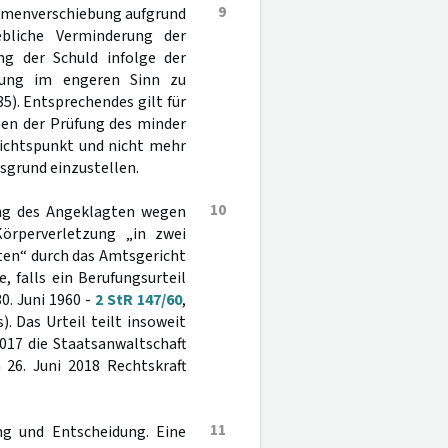
9
ahmenverschiebung aufgrund
liche Verminderung der
ung der Schuld infolge der
ssung im engeren Sinn zu
35). Entsprechendes gilt für
men der Prüfung des minder
sichtspunkt und nicht mehr
sgrund einzustellen.
10
lung des Angeklagten wegen
örperverletzung „in zwei
aten“ durch das Amtsgericht
 falls ein Berufungsurteil
0. Juni 1960 -
2 StR 147/60
,
. Das Urteil teilt insoweit
017 die Staatsanwaltschaft
 26. Juni 2018 Rechtskraft
11
ng und Entscheidung. Eine