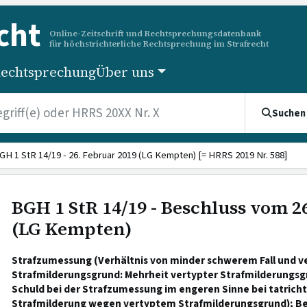
cht
Online-Zeitschrift und Rechtsprechungsdatenbank
für höchstrichterliche Rechtsprechung im Strafrecht
echtsprechung
Über uns
Suchen
GH 1 StR 14/19 - 26. Februar 2019 (LG Kempten) [= HRRS 2019 Nr. 588]
BGH 1 StR 14/19 - Beschluss vom 2
(LG Kempten)
Strafzumessung (Verhältnis von minder schwerem Fall und 
Strafmilderungsgrund: Mehrheit vertypter Strafmilderungs
Schuld bei der Strafzumessung im engeren Sinne bei tatric
Strafmilderung wegen vertyptem Strafmilderungsgrund); Be