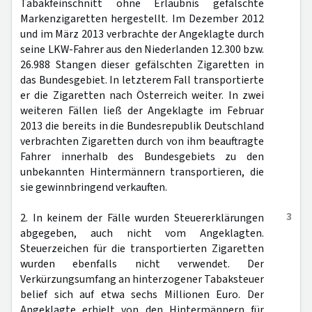
Tabakfeinschnitt ohne Erlaubnis gefälschte
Markenzigaretten hergestellt. Im Dezember 2012
und im März 2013 verbrachte der Angeklagte durch
seine LKW-Fahrer aus den Niederlanden 12.300 bzw.
26.988 Stangen dieser gefälschten Zigaretten in
das Bundesgebiet. In letzterem Fall transportierte
er die Zigaretten nach Österreich weiter. In zwei
weiteren Fällen ließ der Angeklagte im Februar
2013 die bereits in die Bundesrepublik Deutschland
verbrachten Zigaretten durch von ihm beauftragte
Fahrer innerhalb des Bundesgebiets zu den
unbekannten Hintermännern transportieren, die
sie gewinnbringend verkauften.
3
2. In keinem der Fälle wurden Steuererklärungen
abgegeben, auch nicht vom Angeklagten.
Steuerzeichen für die transportierten Zigaretten
wurden ebenfalls nicht verwendet. Der
Verkürzungsumfang an hinterzogener Tabaksteuer
belief sich auf etwa sechs Millionen Euro. Der
Angeklagte erhielt von den Hintermännern für