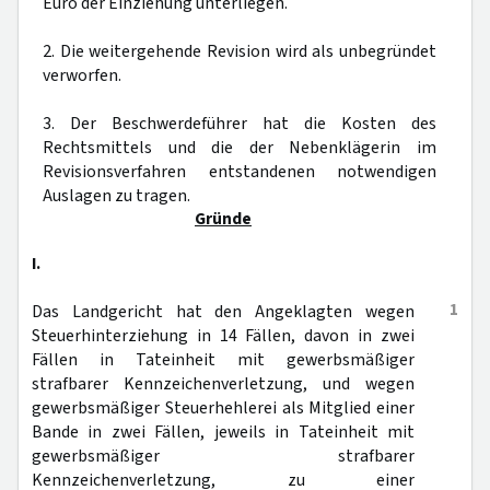
Euro der Einziehung unterliegen.
2. Die weitergehende Revision wird als unbegründet
verworfen.
3. Der Beschwerdeführer hat die Kosten des
Rechtsmittels und die der Nebenklägerin im
Revisionsverfahren entstandenen notwendigen
Auslagen zu tragen.
Gründe
I.
1
Das Landgericht hat den Angeklagten wegen
Steuerhinterziehung in 14 Fällen, davon in zwei
Fällen in Tateinheit mit gewerbsmäßiger
strafbarer Kennzeichenverletzung, und wegen
gewerbsmäßiger Steuerhehlerei als Mitglied einer
Bande in zwei Fällen, jeweils in Tateinheit mit
gewerbsmäßiger strafbarer
Kennzeichenverletzung, zu einer