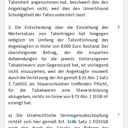
Tateinheit angenommen hat, beschwert dies den
Angeklagten nicht, weil dies den Unrechtsund
Schuldgehalt der Taten unberührt lässt.
6
3. Die Entscheidung über die Einziehung des
Wertersatzes von Taterträgen hat hingegen
lediglich im Umfang der Tatentlohnung des
Angeklagten in Höhe von 8.000 Euro Bestand. Der
übersteigende Betrag, der die ersparten
Aufwendungen für die jeweils hinterzogenen
Tabaksteuern zum Gegenstand hat, ist vorliegend
nicht einzuziehen, weil der Angeklagte insoweit
durch die Verletzung der ihn gemäß §
23
Abs. 1 Satz
3 TabStG als Steuerschuldner treffenden Pflicht,
für die Tabakwaren eine Steuererklärung
abzugeben, nichts im Sinne von §
73
Abs. 1 StGB nF
erlangt hat.
7
a) Die strafrechtliche Vermögensabschöpfung
richtet sich hier gemäß Art.
316h
Satz 1 EGStGB