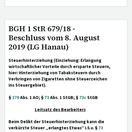
BGH 1 StR 679/18 -
Beschluss vom 8. August
2019 (LG Hanau)
Steuerhinterziehung (Einziehung: Erlangung
wirtschaftlicher Vorteile durch ersparte Steuern,
hier: Hinterziehung von Tabaksteuern durch
Verbringen von Zigaretten ohne Steuerzeichen
ins Steuergebiet).
§
370
Abs. 1 AO; §
73
Abs. 1 StGB; §
73c
StGB
Leitsatz des Bearbeiters
Beim Delikt der Steuerhinterziehung kann die
verkürzte Steuer „erlangtes Etwas“ i.S.v. §
73