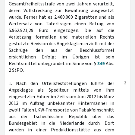
Gesamtfreiheitsstrafe von zwei Jahren verurteilt,
deren Vollstreckung zur Bewährung ausgesetzt
wurde. Ferner hat es 2.460.000 Zigaretten und als
Wertersatz von Taterträgen einen Betrag von
5.962.921,29 Euro eingezogen. Die auf die
Verletzung formellen und materiellen Rechts
gestützte Revision des Angeklagten erzielt mit der
Sachrüge den aus der Beschlussformel
ersichtlichen Erfolg; im Übrigen ist sein
Rechtsmittel unbegründet im Sinne von §
349
Abs.
2 StPO.
2
1. Nach den Urteilsfeststellungen führte der
Angeklagte als Spediteur mittels von ihm
eingesetzter Fahrer im Zeitraum Juni 2012 bis März
2013 im Auftrag unbekannter Hintermänner in
zwölf Fällen LKW-Transporte von Tabakfeinschnitt
aus der Tschechischen Republik über das
Bundesgebiet in die Niederlande durch. Dort
wurden in einer Produktionsstätte aus dem