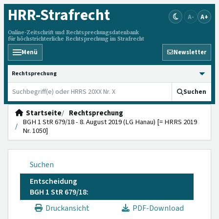
HRR
-Strafrecht
A-
A+
Online-Zeitschrift und Rechtsprechungsdatenbank
für höchstrichterliche Rechtsprechung im Strafrecht
Menü
Newsletter
HRRS durchsuchen
Suchen
Startseite
Rechtsprechung
BGH 1 StR 679/18 - 8. August 2019 (LG Hanau) [= HRRS 2019
Nr. 1050]
Suchen
Entscheidung
BGH 1 StR 679/18:
Druckansicht
PDF-Download