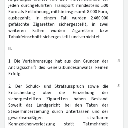
jeden durchgeführten Transport mindestens 500
Euro als Entlohnung, mithin insgesamt 8.000 Euro,
ausbezahlt. In einem Fall wurden 2.460.000
gefälschte Zigaretten sichergestellt, in zwei
weiteren Fällen wurden Zigaretten bzw.
Tabakfeinschnitt sichergestellt und vernichtet.
II.
4
1. Die Verfahrensrüge hat aus den Gründen der
Antragsschrift des Generalbundesanwalts keinen
Erfolg.
5
2. Der Schuld- und Strafausspruch sowie die
Entscheidung über die Einziehung der
sichergestellten Zigaretten haben Bestand.
Soweit das Landgericht bei den Taten der
Steuerhinterziehung durch Unterlassen und der
gewerbsmäßigen strafbaren
Kennzeichenverletzung statt Tatmehrheit