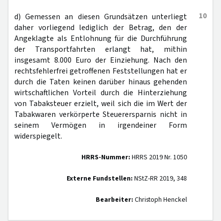
10
d) Gemessen an diesen Grundsätzen unterliegt
daher vorliegend lediglich der Betrag, den der
Angeklagte als Entlohnung für die Durchführung
der Transportfahrten erlangt hat, mithin
insgesamt 8.000 Euro der Einziehung. Nach den
rechtsfehlerfrei getroffenen Feststellungen hat er
durch die Taten keinen darüber hinaus gehenden
wirtschaftlichen Vorteil durch die Hinterziehung
von Tabaksteuer erzielt, weil sich die im Wert der
Tabakwaren verkörperte Steuerersparnis nicht in
seinem Vermögen in irgendeiner Form
widerspiegelt.
HRRS-Nummer:
HRRS 2019 Nr. 1050
Externe Fundstellen:
NStZ-RR 2019, 348
Bearbeiter:
Christoph Henckel