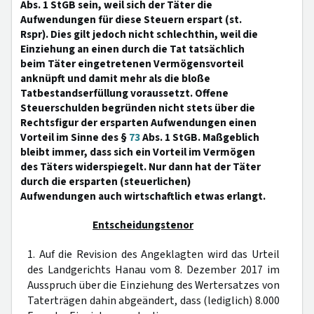
Abs. 1 StGB sein, weil sich der Täter die
Aufwendungen für diese Steuern erspart (st.
Rspr). Dies gilt jedoch nicht schlechthin, weil die
Einziehung an einen durch die Tat tatsächlich
beim Täter eingetretenen Vermögensvorteil
anknüpft und damit mehr als die bloße
Tatbestandserfüllung voraussetzt. Offene
Steuerschulden begründen nicht stets über die
Rechtsfigur der ersparten Aufwendungen einen
Vorteil im Sinne des §
73
Abs. 1 StGB. Maßgeblich
bleibt immer, dass sich ein Vorteil im Vermögen
des Täters widerspiegelt. Nur dann hat der Täter
durch die ersparten (steuerlichen)
Aufwendungen auch wirtschaftlich etwas erlangt.
Entscheidungstenor
1. Auf die Revision des Angeklagten wird das Urteil
des Landgerichts Hanau vom 8. Dezember 2017 im
Ausspruch über die Einziehung des Wertersatzes von
Taterträgen dahin abgeändert, dass (lediglich) 8.000