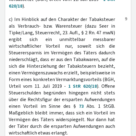
620/18
).
9
c) Im Hinblick auf den Charakter der Tabaksteuer
als Verbrauch- bzw. Warensteuer (dazu Seer in
Tipke/Lang, Steuerrecht, 23. Aufl., § 2 Rn. 47 mwN)
ergibt sich ein unmittelbar messbarer
wirtschaftlicher Vorteil nur, soweit sich die
Steuerersparnis im Vermögen des Täters dadurch
niederschlägt, dass er aus den Tabakwaren, auf die
sich die Hinterziehung der Tabaksteuern bezieht,
einen Vermögenszuwachs erzielt, beispielsweise in
Form eines konkreten Vermarktungsvorteils (BGH,
Urteil vom 11. Juli 2019 -
1 StR 620/18
). Offene
Steuerschulden begründen hingegen nicht stets
über die Rechtsfigur der ersparten Aufwendungen
einen Vorteil im Sinne des §
73
Abs. 1 StGB.
Maßgeblich bleibt immer, dass sich ein Vorteil im
Vermögen des Täters widerspiegelt. Nur dann hat
der Täter durch die ersparten Aufwendungen auch
wirtschaftlich etwas erlangt.