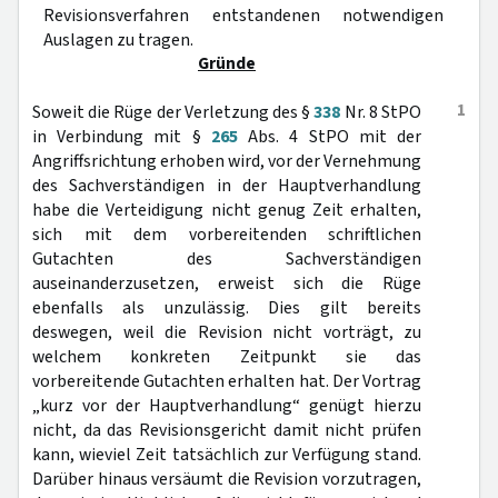
Revisionsverfahren entstandenen notwendigen
Auslagen zu tragen.
Gründe
1
Soweit die Rüge der Verletzung des §
338
Nr. 8 StPO
in Verbindung mit §
265
Abs. 4 StPO mit der
Angriffsrichtung erhoben wird, vor der Vernehmung
des Sachverständigen in der Hauptverhandlung
habe die Verteidigung nicht genug Zeit erhalten,
sich mit dem vorbereitenden schriftlichen
Gutachten des Sachverständigen
auseinanderzusetzen, erweist sich die Rüge
ebenfalls als unzulässig. Dies gilt bereits
deswegen, weil die Revision nicht vorträgt, zu
welchem konkreten Zeitpunkt sie das
vorbereitende Gutachten erhalten hat. Der Vortrag
„kurz vor der Hauptverhandlung“ genügt hierzu
nicht, da das Revisionsgericht damit nicht prüfen
kann, wieviel Zeit tatsächlich zur Verfügung stand.
Darüber hinaus versäumt die Revision vorzutragen,