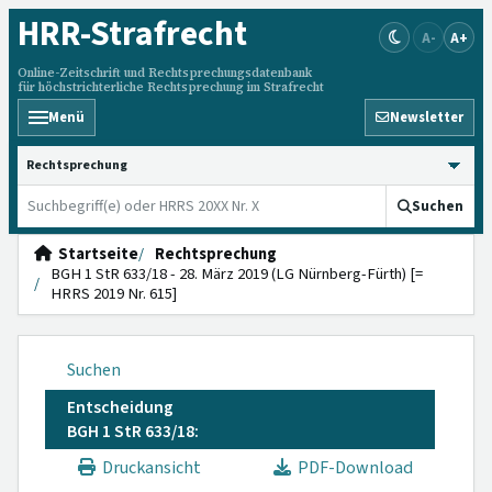
HRR
-Strafrecht
A-
A+
Online-Zeitschrift und Rechtsprechungsdatenbank
für höchstrichterliche Rechtsprechung im Strafrecht
Menü
Newsletter
HRRS durchsuchen
Suchen
Startseite
Rechtsprechung
BGH 1 StR 633/18 - 28. März 2019 (LG Nürnberg-Fürth) [=
HRRS 2019 Nr. 615]
Suchen
Entscheidung
BGH 1 StR 633/18:
Druckansicht
PDF-Download