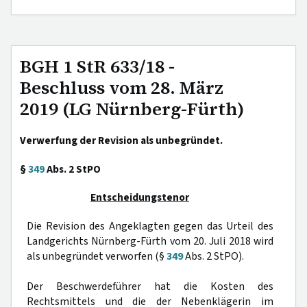
BGH 1 StR 633/18 -
Beschluss vom 28. März
2019 (LG Nürnberg-Fürth)
Verwerfung der Revision als unbegründet.
§
349
Abs. 2 StPO
Entscheidungstenor
Die Revision des Angeklagten gegen das Urteil des
Landgerichts Nürnberg-Fürth vom 20. Juli 2018 wird
als unbegründet verworfen (§
349
Abs. 2 StPO).
Der Beschwerdeführer hat die Kosten des
Rechtsmittels und die der Nebenklägerin im