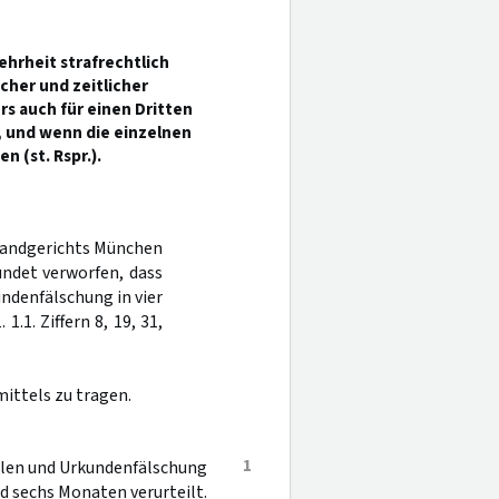
ehrheit strafrechtlich
cher und zeitlicher
 auch für einen Dritten
, und wenn die einzelnen
 (st. Rspr.).
 Landgerichts München
ündet verworfen, dass
undenfälschung in vier
 1.1. Ziffern 8, 19, 31,
ittels zu tragen.
1
llen und Urkundenfälschung
nd sechs Monaten verurteilt.