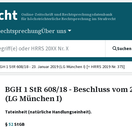
cht
Online-Zeitschrift und Rechtsprechungsdatenbank
für höchstrichterliche Rechtsprechung im Strafrecht
echtsprechung
Über uns
Suchen
GH 1 StR 608/18 - 23. Januar 2019 (LG München I) [= HRRS 2019 Nr. 375]
BGH 1 StR 608/18 - Beschluss vom 
(LG München I)
Tateinheit (natürliche Handlungseinheit).
§
52
StGB