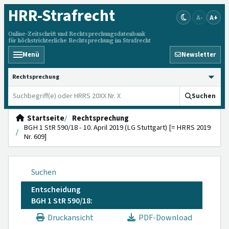
HRR
-Strafrecht
A-
A+
Online-Zeitschrift und Rechtsprechungsdatenbank
für höchstrichterliche Rechtsprechung im Strafrecht
Menü
Newsletter
HRRS durchsuchen
Suchen
Startseite
Rechtsprechung
BGH 1 StR 590/18 - 10. April 2019 (LG Stuttgart) [= HRRS 2019
Nr. 609]
Suchen
Entscheidung
BGH 1 StR 590/18:
Druckansicht
PDF-Download