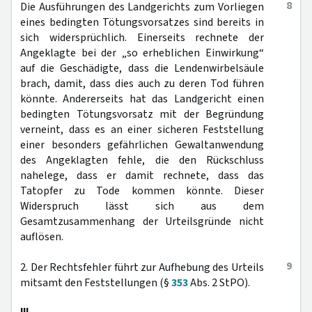
8
Die Ausführungen des Landgerichts zum Vorliegen
eines bedingten Tötungsvorsatzes sind bereits in
sich widersprüchlich. Einerseits rechnete der
Angeklagte bei der „so erheblichen Einwirkung“
auf die Geschädigte, dass die Lendenwirbelsäule
brach, damit, dass dies auch zu deren Tod führen
könnte. Andererseits hat das Landgericht einen
bedingten Tötungsvorsatz mit der Begründung
verneint, dass es an einer sicheren Feststellung
einer besonders gefährlichen Gewaltanwendung
des Angeklagten fehle, die den Rückschluss
nahelege, dass er damit rechnete, dass das
Tatopfer zu Tode kommen könnte. Dieser
Widerspruch lässt sich aus dem
Gesamtzusammenhang der Urteilsgründe nicht
auflösen.
9
2. Der Rechtsfehler führt zur Aufhebung des Urteils
mitsamt den Feststellungen (§
353
Abs. 2 StPO).
III.