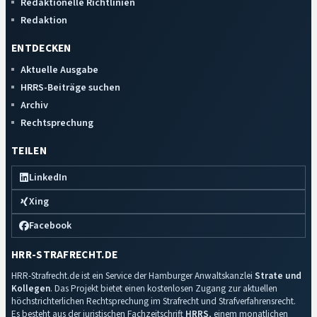
Redaktionelle Richtlinien
Redaktion
ENTDECKEN
Aktuelle Ausgabe
HRRS-Beiträge suchen
Archiv
Rechtsprechung
TEILEN
LinkedIn
Xing
Facebook
HRR-STRAFRECHT.DE
HRR-Strafrecht.de ist ein Service der Hamburger Anwaltskanzlei
Strate und
Kollegen
. Das Projekt bietet einen kostenlosen Zugang zur aktuellen
höchstrichterlichen Rechtsprechung im Strafrecht und Strafverfahrensrecht.
Es besteht aus der juristischen Fachzeitschrift
HRRS
, einem monatlichen