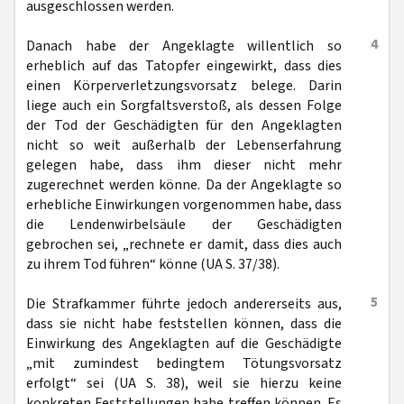
ausgeschlossen werden.
4
Danach habe der Angeklagte willentlich so
erheblich auf das Tatopfer eingewirkt, dass dies
einen Körperverletzungsvorsatz belege. Darin
liege auch ein Sorgfaltsverstoß, als dessen Folge
der Tod der Geschädigten für den Angeklagten
nicht so weit außerhalb der Lebenserfahrung
gelegen habe, dass ihm dieser nicht mehr
zugerechnet werden könne. Da der Angeklagte so
erhebliche Einwirkungen vorgenommen habe, dass
die Lendenwirbelsäule der Geschädigten
gebrochen sei, „rechnete er damit, dass dies auch
zu ihrem Tod führen“ könne (UA S. 37/38).
5
Die Strafkammer führte jedoch andererseits aus,
dass sie nicht habe feststellen können, dass die
Einwirkung des Angeklagten auf die Geschädigte
„mit zumindest bedingtem Tötungsvorsatz
erfolgt“ sei (UA S. 38), weil sie hierzu keine
konkreten Feststellungen habe treffen können. Es