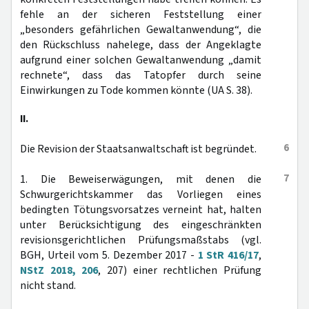
fehle an der sicheren Feststellung einer
„besonders gefährlichen Gewaltanwendung“, die
den Rückschluss nahelege, dass der Angeklagte
aufgrund einer solchen Gewaltanwendung „damit
rechnete“, dass das Tatopfer durch seine
Einwirkungen zu Tode kommen könnte (UA S. 38).
II.
6
Die Revision der Staatsanwaltschaft ist begründet.
7
1. Die Beweiserwägungen, mit denen die
Schwurgerichtskammer das Vorliegen eines
bedingten Tötungsvorsatzes verneint hat, halten
unter Berücksichtigung des eingeschränkten
revisionsgerichtlichen Prüfungsmaßstabs (vgl.
BGH, Urteil vom 5. Dezember 2017 -
1 StR 416/17
,
NStZ 2018, 206
, 207) einer rechtlichen Prüfung
nicht stand.