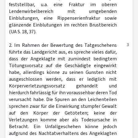
feststellbar, u.a. eine Fraktur im oberen
Lendenwirbelbereich mit umgebenden
Einblutungen, eine Rippenserienfraktur sowie
glänzende Einblutungen im rechten Brustbereich
(UA S. 18, 37).
3
2. Im Rahmen der Bewertung des Tatgeschehens
führte das Landgericht aus, es spreche vieles dafür,
dass der Angeklagte mit zumindest bedingtem
Tötungsvorsatz auf die Geschädigte eingewirkt
habe, allerdings könne zu seinen Gunsten nicht
ausgeschlossen werden, dass er lediglich mit
Körperverletzungsvorsatz gehandelt und
hierdurch fahrlässig für ihn voraussehbar deren Tod
verursacht habe. Die Spuren an den Leichenteilen
sprechen zwar für die Einwirkung stumpfer Gewalt
auf den Körper der Getöteten; keine der
Verletzungen komme aber als Todesursache in
Betracht. Ein Unfallgeschehen könne jedoch
aufgrund des Nachtatverhaltens des Angeklagten