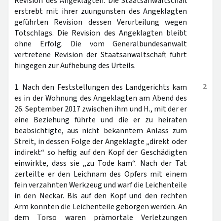
Revision des Angeklagten. Die Staatsanwaltschaft
erstrebt mit ihrer zuungunsten des Angeklagten
geführten Revision dessen Verurteilung wegen
Totschlags. Die Revision des Angeklagten bleibt
ohne Erfolg. Die vom Generalbundesanwalt
vertretene Revision der Staatsanwaltschaft führt
hingegen zur Aufhebung des Urteils.
2
1. Nach den Feststellungen des Landgerichts kam
es in der Wohnung des Angeklagten am Abend des
26. September 2017 zwischen ihm und H., mit der er
eine Beziehung führte und die er zu heiraten
beabsichtigte, aus nicht bekanntem Anlass zum
Streit, in dessen Folge der Angeklagte „direkt oder
indirekt“ so heftig auf den Kopf der Geschädigten
einwirkte, dass sie „zu Tode kam“. Nach der Tat
zerteilte er den Leichnam des Opfers mit einem
fein verzahnten Werkzeug und warf die Leichenteile
in den Neckar. Bis auf den Kopf und den rechten
Arm konnten die Leichenteile geborgen werden. An
dem Torso waren prämortale Verletzungen