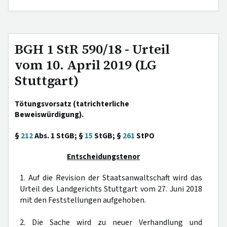
BGH 1 StR 590/18 - Urteil
vom 10. April 2019 (LG
Stuttgart)
Tötungsvorsatz (tatrichterliche
Beweiswürdigung).
§
212
Abs. 1 StGB; §
15
StGB; §
261
StPO
Entscheidungstenor
1. Auf die Revision der Staatsanwaltschaft wird das
Urteil des Landgerichts Stuttgart vom 27. Juni 2018
mit den Feststellungen aufgehoben.
2. Die Sache wird zu neuer Verhandlung und