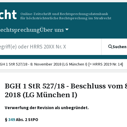
cht
Online-Zeitschrift und Rechtsprechungsdatenbank
für höchstrichterliche Rechtsprechung im Strafrecht
echtsprechung
Über uns
Suchen
GH 1 StR 527/18 - 8. November 2018 (LG München I) [= HRRS 2019 Nr. 14]
BGH 1 StR 527/18 - Beschluss vom
2018 (LG München I)
Verwerfung der Revision als unbegründet.
§
349
Abs. 2 StPO