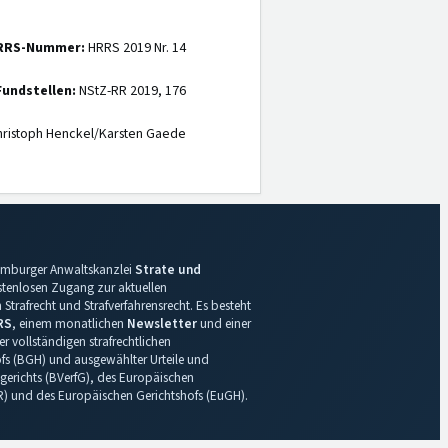
RRS-Nummer:
HRRS 2019 Nr. 14
Fundstellen:
NStZ-RR 2019, 176
ristoph Henckel/Karsten Gaede
 Hamburger Anwaltskanzlei
Strate und
ostenlosen Zugang zur aktuellen
Strafrecht und Strafverfahrensrecht. Es besteht
RS
, einem monatlichen
Newsletter
und einer
r vollständigen strafrechtlichen
s (BGH) und ausgewählter Urteile und
gerichts (BVerfG), des Europäischen
R) und des Europäischen Gerichtshofs (EuGH).