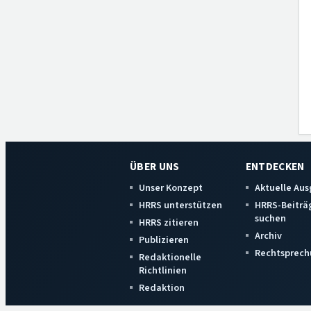
ÜBER UNS
ENTDECKEN
Unser Konzept
Aktuelle Au
HRRS unterstützen
HRRS-Beiträ
suchen
HRRS zitieren
Archiv
Publizieren
Rechtsprech
Redaktionelle
Richtlinien
Redaktion