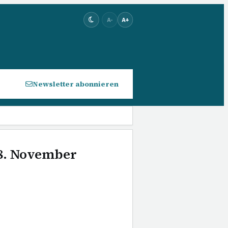
A-
A+
Newsletter abonnieren
 8. November