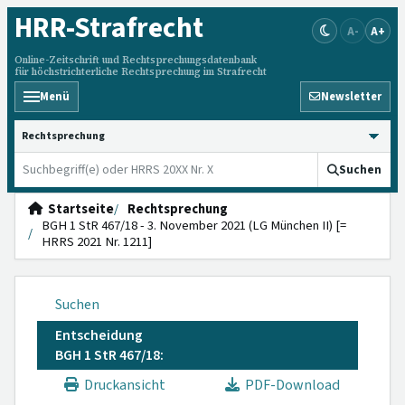
HRR
-Strafrecht
A-
A+
Online-Zeitschrift und Rechtsprechungsdatenbank
für höchstrichterliche Rechtsprechung im Strafrecht
Menü
Newsletter
HRRS durchsuchen
Suchen
Startseite
Rechtsprechung
BGH 1 StR 467/18 - 3. November 2021 (LG München II) [=
HRRS 2021 Nr. 1211]
Suchen
Entscheidung
BGH 1 StR 467/18:
Druckansicht
PDF-Download