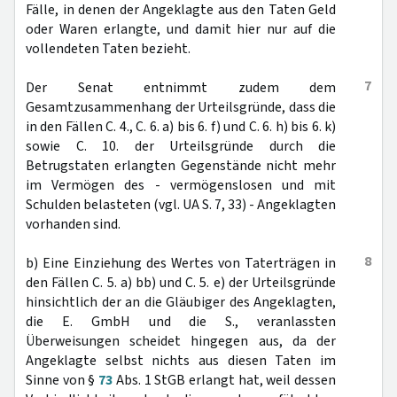
Fälle, in denen der Angeklagte aus den Taten Geld
oder Waren erlangte, und damit hier nur auf die
vollendeten Taten bezieht.
7
Der Senat entnimmt zudem dem
Gesamtzusammenhang der Urteilsgründe, dass die
in den Fällen C. 4., C. 6. a) bis 6. f) und C. 6. h) bis 6. k)
sowie C. 10. der Urteilsgründe durch die
Betrugstaten erlangten Gegenstände nicht mehr
im Vermögen des - vermögenslosen und mit
Schulden belasteten (vgl. UA S. 7, 33) - Angeklagten
vorhanden sind.
8
b) Eine Einziehung des Wertes von Taterträgen in
den Fällen C. 5. a) bb) und C. 5. e) der Urteilsgründe
hinsichtlich der an die Gläubiger des Angeklagten,
die E. GmbH und die S., veranlassten
Überweisungen scheidet hingegen aus, da der
Angeklagte selbst nichts aus diesen Taten im
Sinne von §
73
Abs. 1 StGB erlangt hat, weil dessen