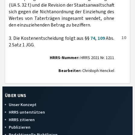
(UA S. 32 f.) und die Revision der Staatsanwaltschaft
sich gegen die Nichtanordnung der Einziehung des
Wertes von Taterträgen insgesamt wendet, ohne
den einzuziehenden Betrag zu beziffern.
10
3. Die Kostenentscheidung folgt aus §§
74
,
109
Abs.
2 Satz 1 JGG.
HRRS-Nummer:
HRRS 2021 Nr. 1211
Bearbeiter:
Christoph Henckel
ÜBER UNS
Unser Konzept
HRRS unterstützen
HRRS zitieren
Publizieren
Redaktionelle Richtlinien