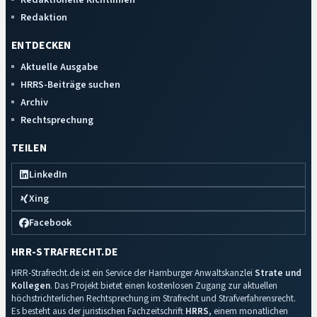
Redaktion
ENTDECKEN
Aktuelle Ausgabe
HRRS-Beiträge suchen
Archiv
Rechtsprechung
TEILEN
LinkedIn
Xing
Facebook
HRR-STRAFRECHT.DE
HRR-Strafrecht.de ist ein Service der Hamburger Anwaltskanzlei
Strate und
Kollegen
. Das Projekt bietet einen kostenlosen Zugang zur aktuellen
höchstrichterlichen Rechtsprechung im Strafrecht und Strafverfahrensrecht.
Es besteht aus der juristischen Fachzeitschrift
HRRS
, einem monatlichen