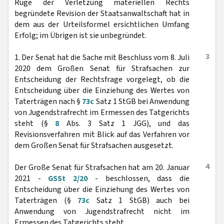
Rüge der Verletzung materiellen Rechts
begründete Revision der Staatsanwaltschaft hat in
dem aus der Urteilsformel ersichtlichen Umfang
Erfolg; im Übrigen ist sie unbegründet.
3
1. Der Senat hat die Sache mit Beschluss vom 8. Juli
2020 dem Großen Senat für Strafsachen zur
Entscheidung der Rechtsfrage vorgelegt, ob die
Entscheidung über die Einziehung des Wertes von
Taterträgen nach §
73c
Satz 1 StGB bei Anwendung
von Jugendstrafrecht im Ermessen des Tatgerichts
steht (§
8
Abs. 3 Satz 1 JGG), und das
Revisionsverfahren mit Blick auf das Verfahren vor
dem Großen Senat für Strafsachen ausgesetzt.
4
Der Große Senat für Strafsachen hat am 20. Januar
2021 -
GSSt 2/20
- beschlossen, dass die
Entscheidung über die Einziehung des Wertes von
Taterträgen (§
73c
Satz 1 StGB) auch bei
Anwendung von Jugendstrafrecht nicht im
Ermessen des Tatgerichts steht.