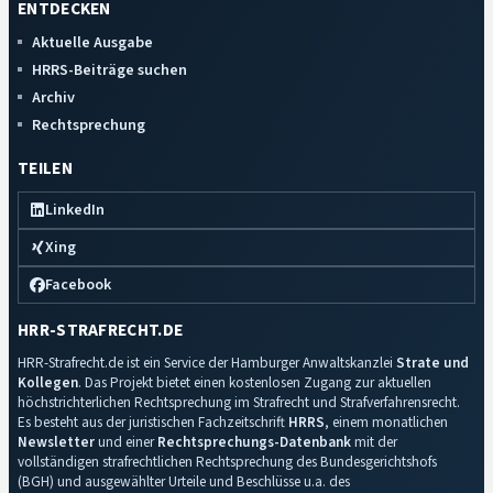
ENTDECKEN
Aktuelle Ausgabe
HRRS-Beiträge suchen
Archiv
Rechtsprechung
TEILEN
LinkedIn
Xing
Facebook
HRR-STRAFRECHT.DE
HRR-Strafrecht.de ist ein Service der Hamburger Anwaltskanzlei
Strate und
Kollegen
. Das Projekt bietet einen kostenlosen Zugang zur aktuellen
höchstrichterlichen Rechtsprechung im Strafrecht und Strafverfahrensrecht.
Es besteht aus der juristischen Fachzeitschrift
HRRS
, einem monatlichen
Newsletter
und einer
Rechtsprechungs-Datenbank
mit der
vollständigen strafrechtlichen Rechtsprechung des Bundesgerichtshofs
(BGH) und ausgewählter Urteile und Beschlüsse u.a. des