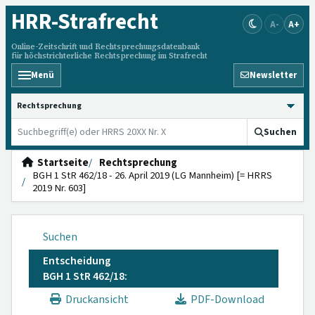
HRR
-Strafrecht
A-
A+
Online-Zeitschrift und Rechtsprechungsdatenbank
für höchstrichterliche Rechtsprechung im Strafrecht
Menü
Newsletter
HRRS durchsuchen
Suchen
Startseite
Rechtsprechung
BGH 1 StR 462/18 - 26. April 2019 (LG Mannheim) [= HRRS
2019 Nr. 603]
Suchen
Entscheidung
BGH 1 StR 462/18:
Druckansicht
PDF-Download