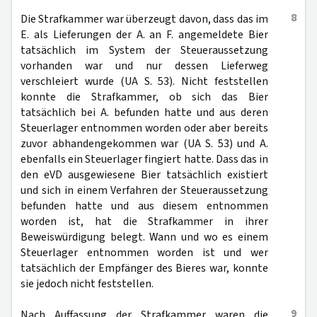
8
Die Strafkammer war überzeugt davon, dass das im
E. als Lieferungen der A. an F. angemeldete Bier
tatsächlich im System der Steueraussetzung
vorhanden war und nur dessen Lieferweg
verschleiert wurde (UA S. 53). Nicht feststellen
konnte die Strafkammer, ob sich das Bier
tatsächlich bei A. befunden hatte und aus deren
Steuerlager entnommen worden oder aber bereits
zuvor abhandengekommen war (UA S. 53) und A.
ebenfalls ein Steuerlager fingiert hatte. Dass das in
den eVD ausgewiesene Bier tatsächlich existiert
und sich in einem Verfahren der Steueraussetzung
befunden hatte und aus diesem entnommen
worden ist, hat die Strafkammer in ihrer
Beweiswürdigung belegt. Wann und wo es einem
Steuerlager entnommen worden ist und wer
tatsächlich der Empfänger des Bieres war, konnte
sie jedoch nicht feststellen.
9
Nach Auffassung der Strafkammer waren die