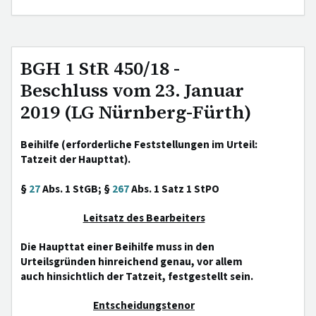
BGH 1 StR 450/18 -
Beschluss vom 23. Januar
2019 (LG Nürnberg-Fürth)
Beihilfe (erforderliche Feststellungen im Urteil:
Tatzeit der Haupttat).
§
27
Abs. 1 StGB; §
267
Abs. 1 Satz 1 StPO
Leitsatz des Bearbeiters
Die Haupttat einer Beihilfe muss in den
Urteilsgründen hinreichend genau, vor allem
auch hinsichtlich der Tatzeit, festgestellt sein.
Entscheidungstenor