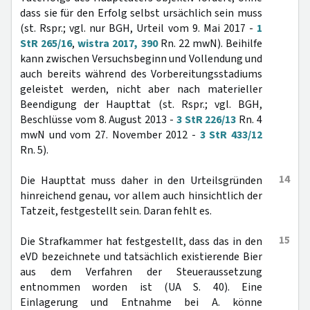
dass sie für den Erfolg selbst ursächlich sein muss
(st. Rspr.; vgl. nur BGH, Urteil vom 9. Mai 2017 -
1
StR 265/16
,
wistra 2017, 390
Rn. 22 mwN). Beihilfe
kann zwischen Versuchsbeginn und Vollendung und
auch bereits während des Vorbereitungsstadiums
geleistet werden, nicht aber nach materieller
Beendigung der Haupttat (st. Rspr.; vgl. BGH,
Beschlüsse vom 8. August 2013 -
3 StR 226/13
Rn. 4
mwN und vom 27. November 2012 -
3 StR 433/12
Rn. 5).
14
Die Haupttat muss daher in den Urteilsgründen
hinreichend genau, vor allem auch hinsichtlich der
Tatzeit, festgestellt sein. Daran fehlt es.
15
Die Strafkammer hat festgestellt, dass das in den
eVD bezeichnete und tatsächlich existierende Bier
aus dem Verfahren der Steueraussetzung
entnommen worden ist (UA S. 40). Eine
Einlagerung und Entnahme bei A. könne