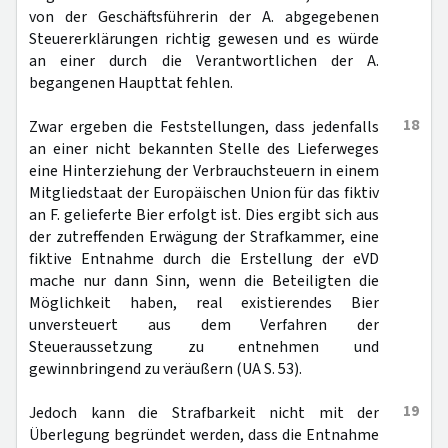
von der Geschäftsführerin der A. abgegebenen
Steuererklärungen richtig gewesen und es würde
an einer durch die Verantwortlichen der A.
begangenen Haupttat fehlen.
18
Zwar ergeben die Feststellungen, dass jedenfalls
an einer nicht bekannten Stelle des Lieferweges
eine Hinterziehung der Verbrauchsteuern in einem
Mitgliedstaat der Europäischen Union für das fiktiv
an F. gelieferte Bier erfolgt ist. Dies ergibt sich aus
der zutreffenden Erwägung der Strafkammer, eine
fiktive Entnahme durch die Erstellung der eVD
mache nur dann Sinn, wenn die Beteiligten die
Möglichkeit haben, real existierendes Bier
unversteuert aus dem Verfahren der
Steueraussetzung zu entnehmen und
gewinnbringend zu veräußern (UA S. 53).
19
Jedoch kann die Strafbarkeit nicht mit der
Überlegung begründet werden, dass die Entnahme