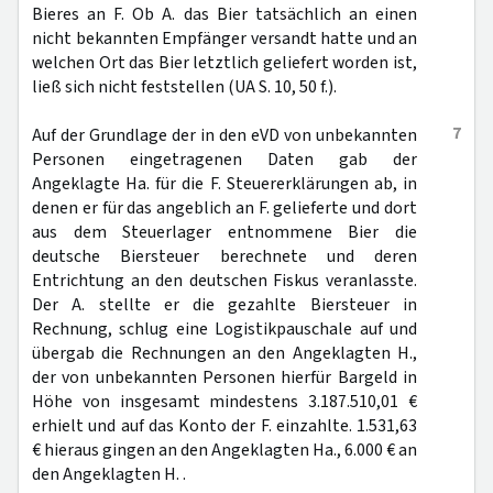
Bieres an F. Ob A. das Bier tatsächlich an einen
nicht bekannten Empfänger versandt hatte und an
welchen Ort das Bier letztlich geliefert worden ist,
ließ sich nicht feststellen (UA S. 10, 50 f.).
7
Auf der Grundlage der in den eVD von unbekannten
Personen eingetragenen Daten gab der
Angeklagte Ha. für die F. Steuererklärungen ab, in
denen er für das angeblich an F. gelieferte und dort
aus dem Steuerlager entnommene Bier die
deutsche Biersteuer berechnete und deren
Entrichtung an den deutschen Fiskus veranlasste.
Der A. stellte er die gezahlte Biersteuer in
Rechnung, schlug eine Logistikpauschale auf und
übergab die Rechnungen an den Angeklagten H.,
der von unbekannten Personen hierfür Bargeld in
Höhe von insgesamt mindestens 3.187.510,01 €
erhielt und auf das Konto der F. einzahlte. 1.531,63
€ hieraus gingen an den Angeklagten Ha., 6.000 € an
den Angeklagten H. .