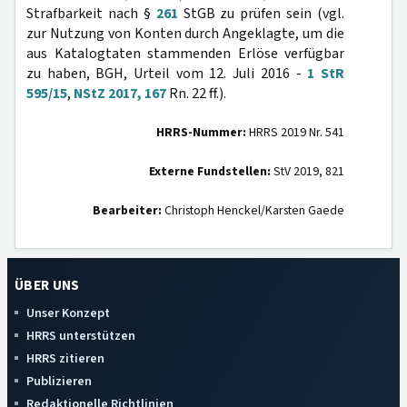
Strafbarkeit nach §
261
StGB zu prüfen sein (vgl.
zur Nutzung von Konten durch Angeklagte, um die
aus Katalogtaten stammenden Erlöse verfügbar
zu haben, BGH, Urteil vom 12. Juli 2016 -
1 StR
595/15
,
NStZ 2017, 167
Rn. 22 ff.).
HRRS-Nummer:
HRRS 2019 Nr. 541
Externe Fundstellen:
StV 2019, 821
Bearbeiter:
Christoph Henckel/Karsten Gaede
ÜBER UNS
Unser Konzept
HRRS unterstützen
HRRS zitieren
Publizieren
Redaktionelle Richtlinien