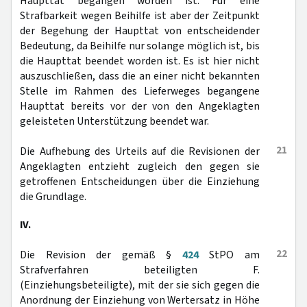
Haupttat begangen worden ist. Für eine
Strafbarkeit wegen Beihilfe ist aber der Zeitpunkt
der Begehung der Haupttat von entscheidender
Bedeutung, da Beihilfe nur solange möglich ist, bis
die Haupttat beendet worden ist. Es ist hier nicht
auszuschließen, dass die an einer nicht bekannten
Stelle im Rahmen des Lieferweges begangene
Haupttat bereits vor der von den Angeklagten
geleisteten Unterstützung beendet war.
21
Die Aufhebung des Urteils auf die Revisionen der
Angeklagten entzieht zugleich den gegen sie
getroffenen Entscheidungen über die Einziehung
die Grundlage.
IV.
22
Die Revision der gemäß §
424
StPO am
Strafverfahren beteiligten F.
(Einziehungsbeteiligte), mit der sie sich gegen die
Anordnung der Einziehung von Wertersatz in Höhe