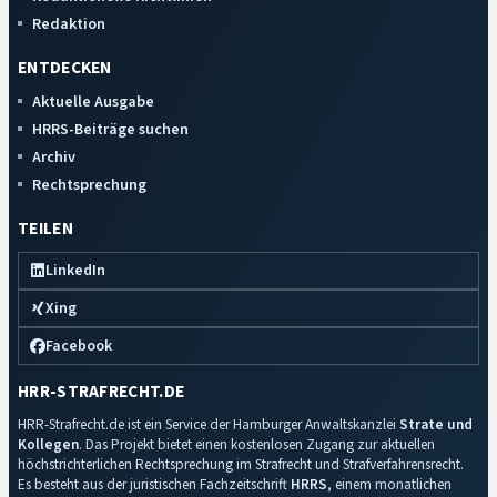
Redaktion
ENTDECKEN
Aktuelle Ausgabe
HRRS-Beiträge suchen
Archiv
Rechtsprechung
TEILEN
LinkedIn
Xing
Facebook
HRR-STRAFRECHT.DE
HRR-Strafrecht.de ist ein Service der Hamburger Anwaltskanzlei
Strate und
Kollegen
. Das Projekt bietet einen kostenlosen Zugang zur aktuellen
höchstrichterlichen Rechtsprechung im Strafrecht und Strafverfahrensrecht.
Es besteht aus der juristischen Fachzeitschrift
HRRS
, einem monatlichen