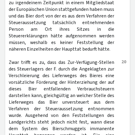
zu irgendeinem Zeitpunkt in einem Mitgliedstaat
der Europäischen Union stattgefunden haben muss
und das Bier dort von der es aus dem Verfahren der
Steueraussetzung tatsächlich entnehmenden
Person am Ort ihres Sitzes in die
Steuererklärungen hätte aufgenommen werden
müssen, weshalb es keiner Feststellung der
näheren Einzelheiten der Haupttat bedurft hätte.
20
Zwar trifft es zu, dass das Zur-Verfügung-Stellen
des Steuerlagers der F. durch die Angeklagten zur
Verschleierung des Lieferweges des Bieres eine
vorsätzliche Förderung der Hinterziehung der auf
dieses Bier entfallenden Verbrauchsteuern
darstellen kann, gleichgültig an welcher Stelle des
Lieferweges das Bier unversteuert aus dem
Verfahren der Steueraussetzung entnommen
wurde. Ausgehend von den Feststellungen des
Landgerichts steht jedoch nicht fest, wann diese
dem System des Bierschmuggels immanente