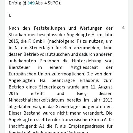
Erfolg (§
349
Abs. 4 StPO).
I.
4
Nach den Feststellungen und Wertungen der
Strafkammer beschloss der Angeklagte H. im Jahr
2015, die F. GmbH (nachfolgend: F.) zu nutzen, um
in N. ein Steuerlager für Bier anzumelden, dann
dessen Betrieb vorzutäuschen und dadurch anderen
unbekannten Personen die Hinterziehung von
Biersteuer in einem Mitgliedstaat der
Europäischen Union zu ermöglichen. Die von dem
Angeklagten Ha. beantragte Erlaubnis zum
Betrieb eines Steuerlagers wurde am 11. August
2015 erteilt und Bier, dessen
Mindesthaltbarkeitsdatum bereits im Jahr 2013
abgelaufen war, in das Steuerlager aufgenommen.
Dieser Bestand wurde nicht mehr verändert. Die
Angeklagten stellten der französischen Firma A. D.
(nachfolgend: A.) die F. als Empfangsadresse für
fingierte Bierlieferungen zur Verfügung.