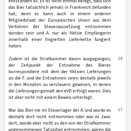
entstanden ist. Es ist nicht einmal belegt, dass sich
das Bier tatsächlich jemals in Frankreich befunden
hat; denn es kann auch in einem anderen
Mitgliedstaat der Europäischen Union aus dem
Verfahren der Steueraussetzung entnommen
worden sein und A. nur als fiktive Empfängerin
innerhalb einer fingierten Lieferkette fungiert
haben.
16
Zudem ist die Strafkammer davon ausgegangen,
der Zeitpunkt der Entnahme des Bieres
korrespondiere mit dem der fiktiven Lieferungen
an die F. und die Entnahmen seien deshalb jeweils
in den Monaten zu versteuern gewesen, in denen
die Lieferungen gemäß den eVD erfolgt waren. Dies
ist aber nicht mit einem Beweis unterlegt.
17
War das Bier nie im Steuerlager der A. und wurde es
deshalb dort nicht entnommen oder war es zwar
dort, wurde aber nicht zu den von der Strafkammer
angenommenen Tatzeiten entnommen, wären die