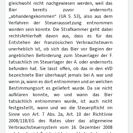
gleichwohl nicht nachgewiesen werden, weil das
Bier bereits zuvor andernorts
„abhandengekommen“ (UA S. 53), also aus dem
Verfahren der Steueraussetzung entnommen
worden sein könnte. Die Strafkammer geht dabei
rechtsfehlerhaft davon aus, dass es für das
Entstehen der französischen Verbrauchsteuern
unerheblich ist, ob sich das Bier vor Beginn der
angeblichen Beförderung zum Steuerlager der F.
tatsächlich im Steuerlager der A. oder andernorts
befunden hat. Sie lässt offen, ob das in den eVD
bezeichnete Bier überhaupt jemals bei A. war und
wenn ja, wann es dort entnommen und an welchen
Bestimmungsort es geliefert wurde. Da sie nicht
aufklären konnte, wo und wann das Bier
tatsächlich entnommen wurde, ist auch nicht
festgestellt, wann und wo die Steuerpflicht im
Sinne von Art. 7 Abs. 2a, Art. 10 der Richtlinie
2008/118/EG des Rates über das allgemeine
Verbrauchsteuersystem vom 16. Dezember 2008