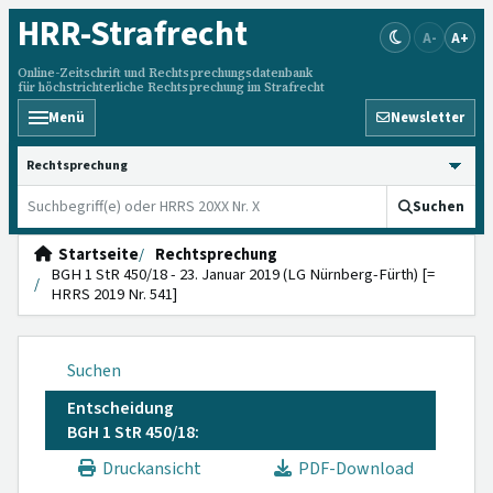
HRR
-Strafrecht
A-
A+
Online-Zeitschrift und Rechtsprechungsdatenbank
für höchstrichterliche Rechtsprechung im Strafrecht
Menü
Newsletter
HRRS durchsuchen
Suchen
Startseite
Rechtsprechung
BGH 1 StR 450/18 - 23. Januar 2019 (LG Nürnberg-Fürth) [=
HRRS 2019 Nr. 541]
Suchen
Entscheidung
BGH 1 StR 450/18:
Druckansicht
PDF-Download