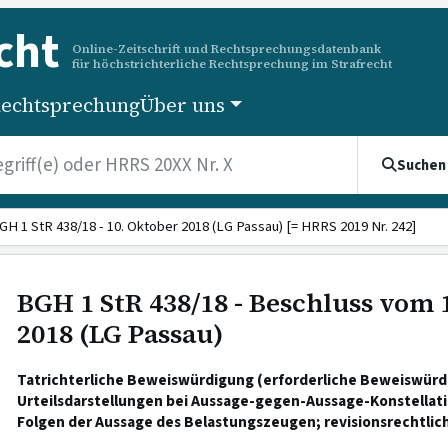
cht
Online-Zeitschrift und Rechtsprechungsdatenbank
für höchstrichterliche Rechtsprechung im Strafrecht
echtsprechung
Über uns
Suchen
GH 1 StR 438/18 - 10. Oktober 2018 (LG Passau) [= HRRS 2019 Nr. 242]
BGH 1 StR 438/18 - Beschluss vom 
2018 (LG Passau)
Tatrichterliche Beweiswürdigung (erforderliche Beweiswür
Urteilsdarstellungen bei Aussage-gegen-Aussage-Konstellati
Folgen der Aussage des Belastungszeugen; revisionsrechtlic