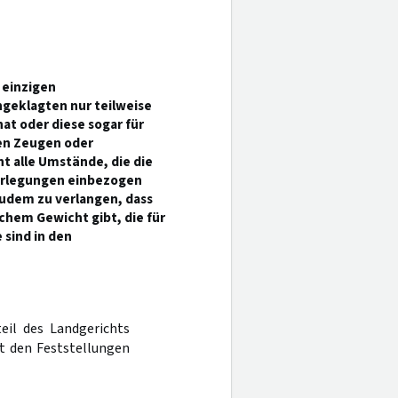
 einzigen
geklagten nur teilweise
hat oder diese sogar für
gen Zeugen oder
t alle Umstände, die die
berlegungen einbezogen
udem zu verlangen, dass
chem Gewicht gibt, die für
 sind in den
teil des Landgerichts
it den Feststellungen