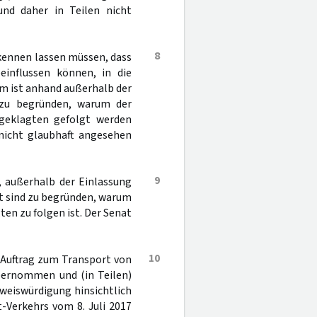
und daher in Teilen nicht
8
erkennen lassen müssen, dass
einflussen können, in die
m ist anhand außerhalb der
 zu begründen, warum der
ngeklagten gefolgt werden
nicht glaubhaft angesehen
9
, außerhalb der Einlassung
t sind zu begründen, warum
en zu folgen ist. Der Senat
10
 Auftrag zum Transport von
ernommen und (in Teilen)
weiswürdigung hinsichtlich
-Verkehrs vom 8. Juli 2017