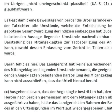
im Übrigen „nicht uneingeschränkt plausibel“ (UA S. 21) 
glaubhaft waren.
Es liegt damit eine Beweislage vor, bei der die Urteilsgründe 
der Tatrichter alle Umstände, welche die Entscheidung be
gebotene Gesamtwürdigung der Indizien einbezogen hat. Zude
belastenden Aussage liegender Umstände nachvollziehbar
Darstellung des Mitangeklagten zur Tatbeteiligung des A
kann, obwohl dessen Einlassung vom Gericht in Teilen als 
wurde.
Daran fehlt es hier. Das Landgericht hat keine ausreichenden
des Mitangeklagten liegenden Umstände benannt, die geeigne
der den Angeklagten belastenden Darstellung des Mitangeklagt
kann nicht ausschließen, dass das Urteil hierauf beruht.
cc) Ausgehend davon, dass der Angeklagte bestritten hat, den
Heroin nach Serbien gemeinsam mit dem Mitangeklagten üb
ausgeführt zu haben, hätte das Landgericht im Rahmen der Be
des in den Urteilsgründen im Wortlaut wiedergegebenen Chat