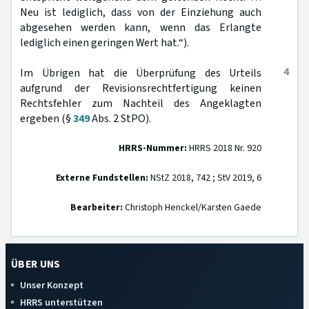
Neu ist lediglich, dass von der Einziehung auch
abgesehen werden kann, wenn das Erlangte
lediglich einen geringen Wert hat.“).
4
Im Übrigen hat die Überprüfung des Urteils
aufgrund der Revisionsrechtfertigung keinen
Rechtsfehler zum Nachteil des Angeklagten
ergeben (§
349
Abs. 2 StPO).
HRRS-Nummer:
HRRS 2018 Nr. 920
Externe Fundstellen:
NStZ 2018, 742 ; StV 2019, 6
Bearbeiter:
Christoph Henckel/Karsten Gaede
ÜBER UNS
Unser Konzept
HRRS unterstützen