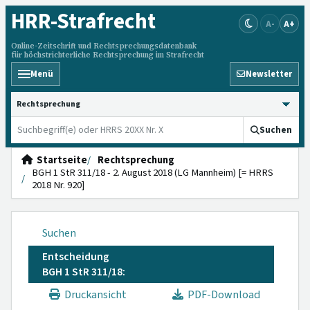
HRR
-Strafrecht
A-
A+
Online-Zeitschrift und Rechtsprechungsdatenbank
für höchstrichterliche Rechtsprechung im Strafrecht
Menü
Newsletter
HRRS durchsuchen
Suchen
Startseite
Rechtsprechung
BGH 1 StR 311/18 - 2. August 2018 (LG Mannheim) [= HRRS
2018 Nr. 920]
Suchen
Entscheidung
BGH 1 StR 311/18:
Druckansicht
PDF-Download