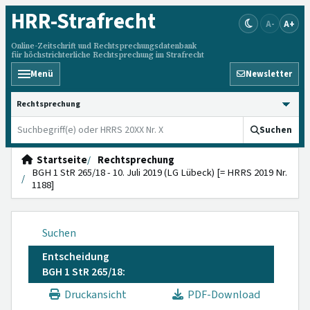
HRR
-Strafrecht
A-
A+
Online-Zeitschrift und Rechtsprechungsdatenbank
für höchstrichterliche Rechtsprechung im Strafrecht
Menü
Newsletter
HRRS durchsuchen
Suchen
Startseite
Rechtsprechung
BGH 1 StR 265/18 - 10. Juli 2019 (LG Lübeck) [= HRRS 2019 Nr.
1188]
Suchen
Entscheidung
BGH 1 StR 265/18:
Druckansicht
PDF-Download