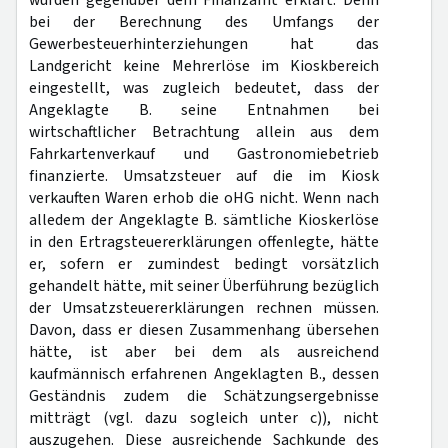
wurden gegenüber dem Finanzamt erklärt. Denn
bei der Berechnung des Umfangs der
Gewerbesteuerhinterziehungen hat das
Landgericht keine Mehrerlöse im Kioskbereich
eingestellt, was zugleich bedeutet, dass der
Angeklagte B. seine Entnahmen bei
wirtschaftlicher Betrachtung allein aus dem
Fahrkartenverkauf und Gastronomiebetrieb
finanzierte. Umsatzsteuer auf die im Kiosk
verkauften Waren erhob die oHG nicht. Wenn nach
alledem der Angeklagte B. sämtliche Kioskerlöse
in den Ertragsteuererklärungen offenlegte, hätte
er, sofern er zumindest bedingt vorsätzlich
gehandelt hätte, mit seiner Überführung bezüglich
der Umsatzsteuererklärungen rechnen müssen.
Davon, dass er diesen Zusammenhang übersehen
hätte, ist aber bei dem als ausreichend
kaufmännisch erfahrenen Angeklagten B., dessen
Geständnis zudem die Schätzungsergebnisse
mitträgt (vgl. dazu sogleich unter c)), nicht
auszugehen. Diese ausreichende Sachkunde des