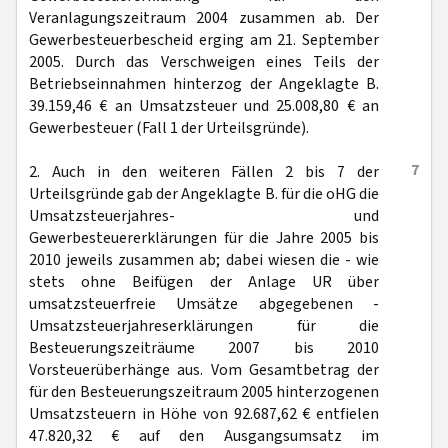
Veranlagungszeitraum 2004 zusammen ab. Der
Gewerbesteuerbescheid erging am 21. September
2005. Durch das Verschweigen eines Teils der
Betriebseinnahmen hinterzog der Angeklagte B.
39.159,46 € an Umsatzsteuer und 25.008,80 € an
Gewerbesteuer (Fall 1 der Urteilsgründe).
7
2. Auch in den weiteren Fällen 2 bis 7 der
Urteilsgründe gab der Angeklagte B. für die oHG die
Umsatzsteuerjahres- und
Gewerbesteuererklärungen für die Jahre 2005 bis
2010 jeweils zusammen ab; dabei wiesen die - wie
stets ohne Beifügen der Anlage UR über
umsatzsteuerfreie Umsätze abgegebenen -
Umsatzsteuerjahreserklärungen für die
Besteuerungszeiträume 2007 bis 2010
Vorsteuerüberhänge aus. Vom Gesamtbetrag der
für den Besteuerungszeitraum 2005 hinterzogenen
Umsatzsteuern in Höhe von 92.687,62 € entfielen
47.820,32 € auf den Ausgangsumsatz im