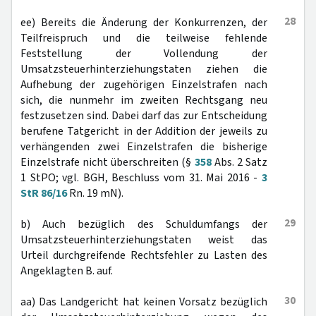
28
ee) Bereits die Änderung der Konkurrenzen, der
Teilfreispruch und die teilweise fehlende
Feststellung der Vollendung der
Umsatzsteuerhinterziehungstaten ziehen die
Aufhebung der zugehörigen Einzelstrafen nach
sich, die nunmehr im zweiten Rechtsgang neu
festzusetzen sind. Dabei darf das zur Entscheidung
berufene Tatgericht in der Addition der jeweils zu
verhängenden zwei Einzelstrafen die bisherige
Einzelstrafe nicht überschreiten (§
358
Abs. 2 Satz
1 StPO; vgl. BGH, Beschluss vom 31. Mai 2016 -
3
StR 86/16
Rn. 19 mN).
29
b) Auch bezüglich des Schuldumfangs der
Umsatzsteuerhinterziehungstaten weist das
Urteil durchgreifende Rechtsfehler zu Lasten des
Angeklagten B. auf.
30
aa) Das Landgericht hat keinen Vorsatz bezüglich