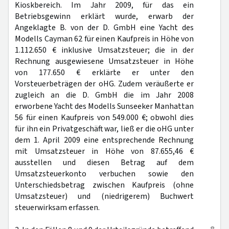
Kioskbereich. Im Jahr 2009, für das ein
Betriebsgewinn erklärt wurde, erwarb der
Angeklagte B. von der D. GmbH eine Yacht des
Modells Cayman 62 für einen Kaufpreis in Höhe von
1.112.650 € inklusive Umsatzsteuer; die in der
Rechnung ausgewiesene Umsatzsteuer in Höhe
von 177.650 € erklärte er unter den
Vorsteuerbeträgen der oHG. Zudem veräußerte er
zugleich an die D. GmbH die im Jahr 2008
erworbene Yacht des Modells Sunseeker Manhattan
56 für einen Kaufpreis von 549.000 €; obwohl dies
für ihn ein Privatgeschäft war, ließ er die oHG unter
dem 1. April 2009 eine entsprechende Rechnung
mit Umsatzsteuer in Höhe von 87.655,46 €
ausstellen und diesen Betrag auf dem
Umsatzsteuerkonto verbuchen sowie den
Unterschiedsbetrag zwischen Kaufpreis (ohne
Umsatzsteuer) und (niedrigerem) Buchwert
steuerwirksam erfassen.