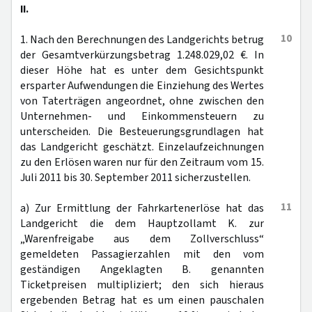
II.
10
1. Nach den Berechnungen des Landgerichts betrug
der Gesamtverkürzungsbetrag 1.248.029,02 €. In
dieser Höhe hat es unter dem Gesichtspunkt
ersparter Aufwendungen die Einziehung des Wertes
von Taterträgen angeordnet, ohne zwischen den
Unternehmen- und Einkommensteuern zu
unterscheiden. Die Besteuerungsgrundlagen hat
das Landgericht geschätzt. Einzelaufzeichnungen
zu den Erlösen waren nur für den Zeitraum vom 15.
Juli 2011 bis 30. September 2011 sicherzustellen.
11
a) Zur Ermittlung der Fahrkartenerlöse hat das
Landgericht die dem Hauptzollamt K. zur
„Warenfreigabe aus dem Zollverschluss“
gemeldeten Passagierzahlen mit den vom
geständigen Angeklagten B. genannten
Ticketpreisen multipliziert; den sich hieraus
ergebenden Betrag hat es um einen pauschalen