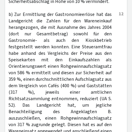
Sicherheitsabschlag in Höhe von 10 % vermindert.
12
b) Zur Ermittlung der Gastronomieerlöse hat das
Landgericht die Zahlen für den Wareneinkauf
herangezogen, die mit Ausnahme des Jahres 2004
(dort nur Gesamtbetrag) sowohl für den
Gastronomie- als auch den Kioskbetrieb
festgestellt werden konnten. Eine Steueramtfrau
habe anhand des Vergleichs der Preise aus den
Speisekarten mit den Einkaufszahlen als
Orientierungswert einen Rohgewinnaufschlagsatz
von 586 % ermittelt und diesen zur Sicherheit auf
359 %, einen durchschnittlichen Aufschlagsatz aus
dem Vergleich von Cafés (400 %) und Gaststätten
(317 %), jeweils einer amtlichen
Richtsatzsammlung entnommen, reduziert (UA S.
52). Das Landgericht hat, um jegliche
Benachteiligung des Angeklagten B.
auszuschließen, einen Rohgewinnaufschlagsatz
von 317 % zugrunde gelegt. Diesen hat es auf den
Wareneinsatz angewendet und anschließend einen