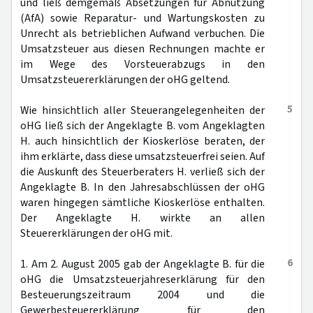
und ließ demgemäß Absetzungen für Abnutzung
(AfA) sowie Reparatur- und Wartungskosten zu
Unrecht als betrieblichen Aufwand verbuchen. Die
Umsatzsteuer aus diesen Rechnungen machte er
im Wege des Vorsteuerabzugs in den
Umsatzsteuererklärungen der oHG geltend.
5
Wie hinsichtlich aller Steuerangelegenheiten der
oHG ließ sich der Angeklagte B. vom Angeklagten
H. auch hinsichtlich der Kioskerlöse beraten, der
ihm erklärte, dass diese umsatzsteuerfrei seien. Auf
die Auskunft des Steuerberaters H. verließ sich der
Angeklagte B. In den Jahresabschlüssen der oHG
waren hingegen sämtliche Kioskerlöse enthalten.
Der Angeklagte H. wirkte an allen
Steuererklärungen der oHG mit.
6
1. Am 2. August 2005 gab der Angeklagte B. für die
oHG die Umsatzsteuerjahreserklärung für den
Besteuerungszeitraum 2004 und die
Gewerbesteuererklärung für den