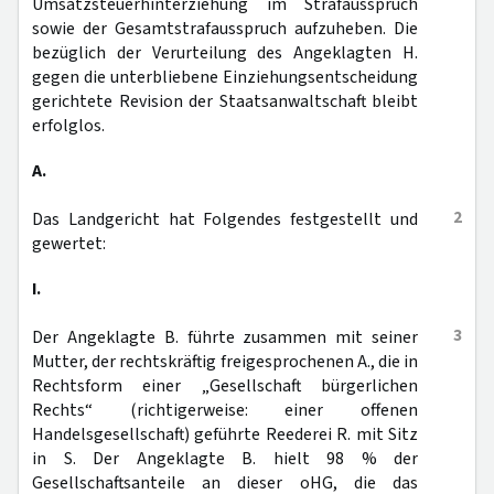
Umsatzsteuerhinterziehung im Strafausspruch
sowie der Gesamtstrafausspruch aufzuheben. Die
bezüglich der Verurteilung des Angeklagten H.
gegen die unterbliebene Einziehungsentscheidung
gerichtete Revision der Staatsanwaltschaft bleibt
erfolglos.
A.
2
Das Landgericht hat Folgendes festgestellt und
gewertet:
I.
3
Der Angeklagte B. führte zusammen mit seiner
Mutter, der rechtskräftig freigesprochenen A., die in
Rechtsform einer „Gesellschaft bürgerlichen
Rechts“ (richtigerweise: einer offenen
Handelsgesellschaft) geführte Reederei R. mit Sitz
in S. Der Angeklagte B. hielt 98 % der
Gesellschaftsanteile an dieser oHG, die das