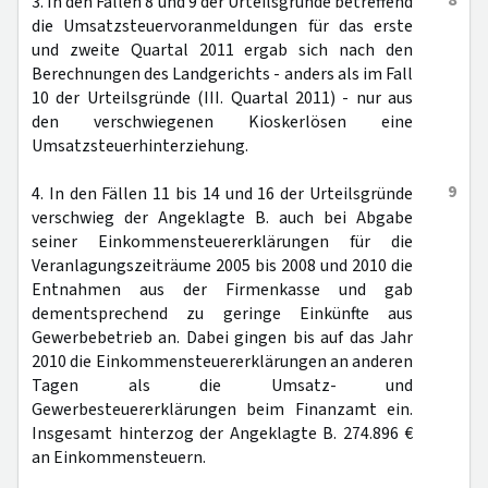
8
3. In den Fällen 8 und 9 der Urteilsgründe betreffend
die Umsatzsteuervoranmeldungen für das erste
und zweite Quartal 2011 ergab sich nach den
Berechnungen des Landgerichts - anders als im Fall
10 der Urteilsgründe (III. Quartal 2011) - nur aus
den verschwiegenen Kioskerlösen eine
Umsatzsteuerhinterziehung.
9
4. In den Fällen 11 bis 14 und 16 der Urteilsgründe
verschwieg der Angeklagte B. auch bei Abgabe
seiner Einkommensteuererklärungen für die
Veranlagungszeiträume 2005 bis 2008 und 2010 die
Entnahmen aus der Firmenkasse und gab
dementsprechend zu geringe Einkünfte aus
Gewerbebetrieb an. Dabei gingen bis auf das Jahr
2010 die Einkommensteuererklärungen an anderen
Tagen als die Umsatz- und
Gewerbesteuererklärungen beim Finanzamt ein.
Insgesamt hinterzog der Angeklagte B. 274.896 €
an Einkommensteuern.