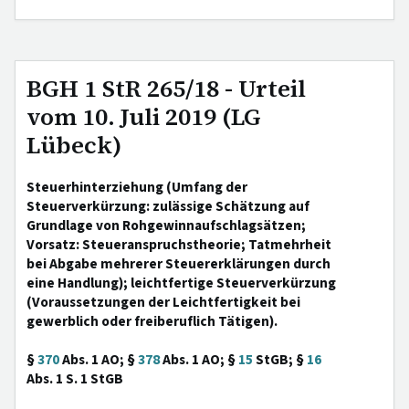
BGH 1 StR 265/18 - Urteil
vom 10. Juli 2019 (LG
Lübeck)
Steuerhinterziehung (Umfang der
Steuerverkürzung: zulässige Schätzung auf
Grundlage von Rohgewinnaufschlagsätzen;
Vorsatz: Steueranspruchstheorie; Tatmehrheit
bei Abgabe mehrerer Steuererklärungen durch
eine Handlung); leichtfertige Steuerverkürzung
(Voraussetzungen der Leichtfertigkeit bei
gewerblich oder freiberuflich Tätigen).
§
370
Abs. 1 AO; §
378
Abs. 1 AO; §
15
StGB; §
16
Abs. 1 S. 1 StGB