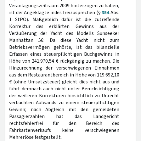
Veranlagungszeitraum 2009 hinterzogen zu haben,
ist der Angeklagte indes freizusprechen (§
354
Abs.
1 StPO). Maßgeblich dafür ist die zutreffende
Korrektur des erklärten Gewinns aus der
Veräußerung der Yacht des Modells Sunseeker
Manhattan 56: Da diese Yacht nicht zum
Betriebsvermögen gehörte, ist das bilanzielle
Erfassen eines steuerpflichtigen Buchgewinns in
Höhe von 241.970,54 € rückgängig zu machen. Die
Hinzurechnung der verschwiegenen Einnahmen
aus dem Restaurantbereich in Höhe von 119.692,10
€ (ohne Umsatzsteuer) gleicht dies nicht aus und
führt demnach auch nicht unter Berücksichtigung
der weiteren Korrekturen hinsichtlich zu Unrecht
verbuchten Aufwands zu einem steuerpflichtigen
Gewinn; nach Abgleich mit den gemeldeten
Passagierzahlen hat das Landgericht
rechtsfehlerfrei für den Bereich des
Fahrkartenverkaufs keine verschwiegenen
Mehrerlöse festgestellt.