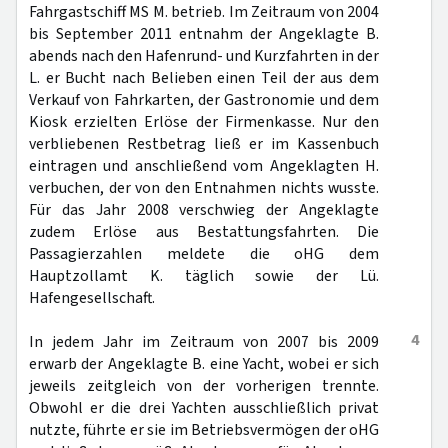
Fahrgastschiff MS M. betrieb. Im Zeitraum von 2004
bis September 2011 entnahm der Angeklagte B.
abends nach den Hafenrund- und Kurzfahrten in der
L. er Bucht nach Belieben einen Teil der aus dem
Verkauf von Fahrkarten, der Gastronomie und dem
Kiosk erzielten Erlöse der Firmenkasse. Nur den
verbliebenen Restbetrag ließ er im Kassenbuch
eintragen und anschließend vom Angeklagten H.
verbuchen, der von den Entnahmen nichts wusste.
Für das Jahr 2008 verschwieg der Angeklagte
zudem Erlöse aus Bestattungsfahrten. Die
Passagierzahlen meldete die oHG dem
Hauptzollamt K. täglich sowie der Lü.
Hafengesellschaft.
4
In jedem Jahr im Zeitraum von 2007 bis 2009
erwarb der Angeklagte B. eine Yacht, wobei er sich
jeweils zeitgleich von der vorherigen trennte.
Obwohl er die drei Yachten ausschließlich privat
nutzte, führte er sie im Betriebsvermögen der oHG