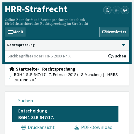
HRR
-Strafrecht
A-
A+
Online-Zeitschrift und Rechtsprechungsdatenbank
für höchstrichterliche Rechtsprechung im Strafrecht
Menü
Newsletter
HRRS durchsuchen
Suchen
Startseite
Rechtsprechung
BGH 1 StR 647/17 - 7. Februar 2018 (LG München) [= HRRS
2018 Nr. 238]
Suchen
Entscheidung
BGH 1 StR 647/17:
Druckansicht
PDF-Download