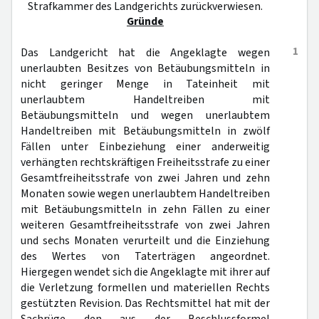
Strafkammer des Landgerichts zurückverwiesen.
Gründe
1
Das Landgericht hat die Angeklagte wegen
unerlaubten Besitzes von Betäubungsmitteln in
nicht geringer Menge in Tateinheit mit
unerlaubtem Handeltreiben mit
Betäubungsmitteln und wegen unerlaubtem
Handeltreiben mit Betäubungsmitteln in zwölf
Fällen unter Einbeziehung einer anderweitig
verhängten rechtskräftigen Freiheitsstrafe zu einer
Gesamtfreiheitsstrafe von zwei Jahren und zehn
Monaten sowie wegen unerlaubtem Handeltreiben
mit Betäubungsmitteln in zehn Fällen zu einer
weiteren Gesamtfreiheitsstrafe von zwei Jahren
und sechs Monaten verurteilt und die Einziehung
des Wertes von Taterträgen angeordnet.
Hiergegen wendet sich die Angeklagte mit ihrer auf
die Verletzung formellen und materiellen Rechts
gestützten Revision. Das Rechtsmittel hat mit der