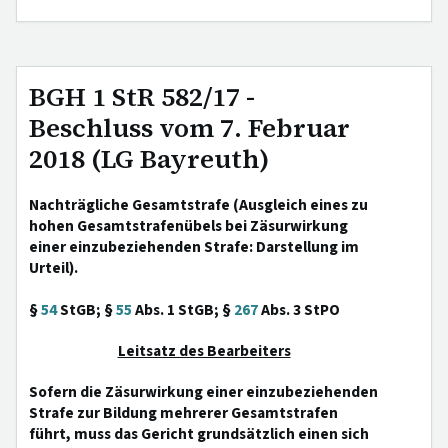
BGH 1 StR 582/17 -
Beschluss vom 7. Februar
2018 (LG Bayreuth)
Nachträgliche Gesamtstrafe (Ausgleich eines zu
hohen Gesamtstrafenübels bei Zäsurwirkung
einer einzubeziehenden Strafe: Darstellung im
Urteil).
§
54
StGB; §
55
Abs. 1 StGB; §
267
Abs. 3 StPO
Leitsatz des Bearbeiters
Sofern die Zäsurwirkung einer einzubeziehenden
Strafe zur Bildung mehrerer Gesamtstrafen
führt, muss das Gericht grundsätzlich einen sich