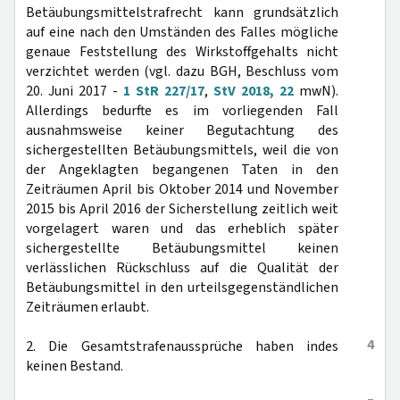
Betäubungsmittelstrafrecht kann grundsätzlich
auf eine nach den Umständen des Falles mögliche
genaue Feststellung des Wirkstoffgehalts nicht
verzichtet werden (vgl. dazu BGH, Beschluss vom
20. Juni 2017 -
1 StR 227/17
,
StV 2018, 22
mwN).
Allerdings bedurfte es im vorliegenden Fall
ausnahmsweise keiner Begutachtung des
sichergestellten Betäubungsmittels, weil die von
der Angeklagten begangenen Taten in den
Zeiträumen April bis Oktober 2014 und November
2015 bis April 2016 der Sicherstellung zeitlich weit
vorgelagert waren und das erheblich später
sichergestellte Betäubungsmittel keinen
verlässlichen Rückschluss auf die Qualität der
Betäubungsmittel in den urteilsgegenständlichen
Zeiträumen erlaubt.
4
2. Die Gesamtstrafenaussprüche haben indes
keinen Bestand.