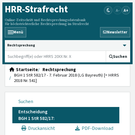
HRR
-Strafrecht
A-
A+
Online-Zeitschrift und Rechtsprechungsdatenbank
für höchstrichterliche Rechtsprechung im Strafrecht
Menü
Newsletter
HRRS durchsuchen
Suchen
Startseite
Rechtsprechung
BGH 1 StR 582/17 - 7. Februar 2018 (LG Bayreuth) [= HRRS
2018 Nr. 541]
Suchen
Entscheidung
BGH 1 StR 582/17:
Druckansicht
PDF-Download