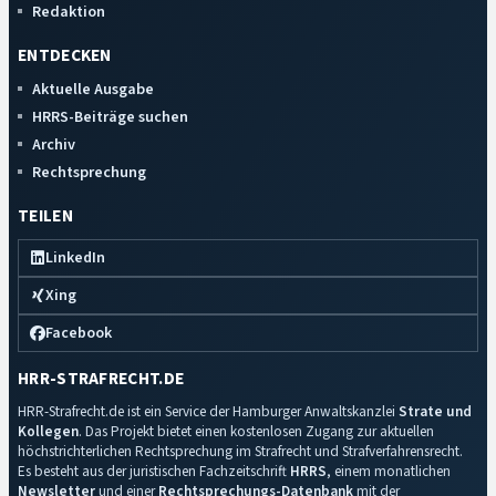
Redaktion
ENTDECKEN
Aktuelle Ausgabe
HRRS-Beiträge suchen
Archiv
Rechtsprechung
TEILEN
LinkedIn
Xing
Facebook
HRR-STRAFRECHT.DE
HRR-Strafrecht.de ist ein Service der Hamburger Anwaltskanzlei
Strate und
Kollegen
. Das Projekt bietet einen kostenlosen Zugang zur aktuellen
höchstrichterlichen Rechtsprechung im Strafrecht und Strafverfahrensrecht.
Es besteht aus der juristischen Fachzeitschrift
HRRS
, einem monatlichen
Newsletter
und einer
Rechtsprechungs-Datenbank
mit der