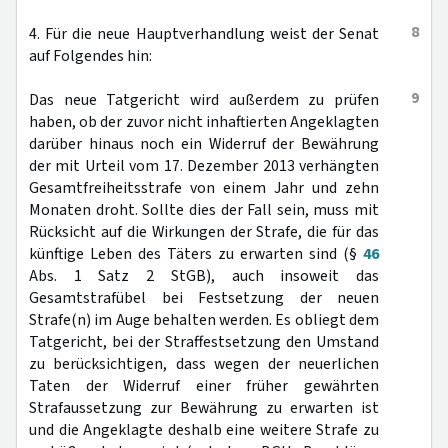
8
4. Für die neue Hauptverhandlung weist der Senat
auf Folgendes hin:
9
Das neue Tatgericht wird außerdem zu prüfen
haben, ob der zuvor nicht inhaftierten Angeklagten
darüber hinaus noch ein Widerruf der Bewährung
der mit Urteil vom 17. Dezember 2013 verhängten
Gesamtfreiheitsstrafe von einem Jahr und zehn
Monaten droht. Sollte dies der Fall sein, muss mit
Rücksicht auf die Wirkungen der Strafe, die für das
künftige Leben des Täters zu erwarten sind (§
46
Abs. 1 Satz 2 StGB), auch insoweit das
Gesamtstrafübel bei Festsetzung der neuen
Strafe(n) im Auge behalten werden. Es obliegt dem
Tatgericht, bei der Straffestsetzung den Umstand
zu berücksichtigen, dass wegen der neuerlichen
Taten der Widerruf einer früher gewährten
Strafaussetzung zur Bewährung zu erwarten ist
und die Angeklagte deshalb eine weitere Strafe zu