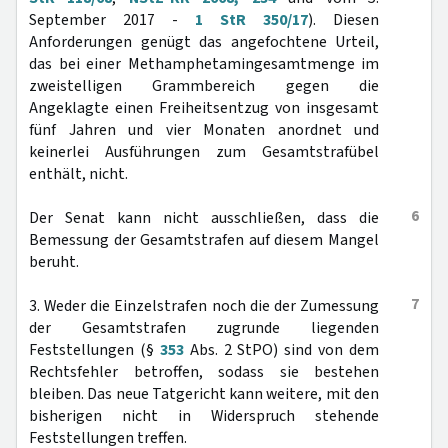
September 2017 -
1 StR 350/17
). Diesen
Anforderungen genügt das angefochtene Urteil,
das bei einer Methamphetamingesamtmenge im
zweistelligen Grammbereich gegen die
Angeklagte einen Freiheitsentzug von insgesamt
fünf Jahren und vier Monaten anordnet und
keinerlei Ausführungen zum Gesamtstrafübel
enthält, nicht.
6
Der Senat kann nicht ausschließen, dass die
Bemessung der Gesamtstrafen auf diesem Mangel
beruht.
7
3. Weder die Einzelstrafen noch die der Zumessung
der Gesamtstrafen zugrunde liegenden
Feststellungen (§
353
Abs. 2 StPO) sind von dem
Rechtsfehler betroffen, sodass sie bestehen
bleiben. Das neue Tatgericht kann weitere, mit den
bisherigen nicht in Widerspruch stehende
Feststellungen treffen.