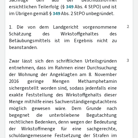
Sachrüge den aus der Beschlussformel
ersichtlichen Teilerfolg (§
349
Abs. 4 StPO) und ist
im Übrigen gemäß §
349
Abs. 2 StPO unbegründet.
2
1. Die von dem Landgericht vorgenommene
Schätzung des Wirkstoffgehaltes des
Betäubungsmittels ist im Ergebnis nicht zu
beanstanden.
3
Zwar lässt sich den schriftlichen Urteilsgründen
entnehmen, dass im Rahmen einer Durchsuchung
der Wohnung der Angeklagten am 8. November
2016 geringe Mengen Methamphetamin
sichergestellt worden sind, sodass jedenfalls eine
exakte Feststellung des Wirkstoffgehalts dieser
Menge mithilfe eines Sachverständigengutachtens
möglich gewesen wäre. Dem Grunde nach
begegnet die unterbliebene Begutachtung
rechtlichen Bedenken, denn wegen der Bedeutung
der Wirkstoffmenge für eine sachgerechte,
schuldangemessene Festsetzung der Strafen im