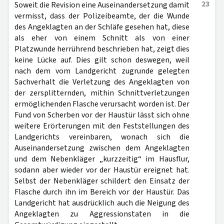
23
Soweit die Revision eine Auseinandersetzung damit
vermisst, dass der Polizeibeamte, der die Wunde
des Angeklagten an der Schläfe gesehen hat, diese
als eher von einem Schnitt als von einer
Platzwunde herrührend beschrieben hat, zeigt dies
keine Lücke auf. Dies gilt schon deswegen, weil
nach dem vom Landgericht zugrunde gelegten
Sachverhalt die Verletzung des Angeklagten von
der zersplitternden, mithin Schnittverletzungen
ermöglichenden Flasche verursacht worden ist. Der
Fund von Scherben vor der Haustür lässt sich ohne
weitere Erörterungen mit den Feststellungen des
Landgerichts vereinbaren, wonach sich die
Auseinandersetzung zwischen dem Angeklagten
und dem Nebenkläger „kurzzeitig“ im Hausflur,
sodann aber wieder vor der Haustür ereignet hat.
Selbst der Nebenkläger schildert den Einsatz der
Flasche durch ihn im Bereich vor der Haustür. Das
Landgericht hat ausdrücklich auch die Neigung des
Angeklagten zu Aggressionstaten in die