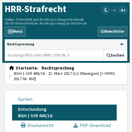
HRR
-Strafrecht
A-
A+
Online-Zeitschrift und Rechtsprechungsdatenbank
für höchstrichterliche Rechtsprechung im Strafrecht
Menü
Newsletter
HRRS durchsuchen
Suchen
Startseite
Rechtsprechung
BGH 1 StR 486/16 - 21. März 2017 (LG Ellwangen) [= HRRS
2017 Nr. 450]
Suchen
Entscheidung
BGH 1 StR 486/16:
Druckansicht
PDF-Download