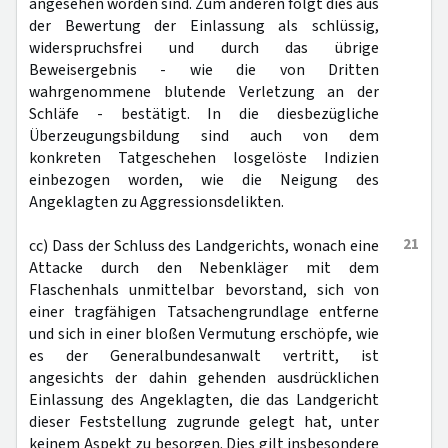
angesehen worden sind. Zum anderen folgt dies aus
der Bewertung der Einlassung als schlüssig,
widerspruchsfrei und durch das übrige
Beweisergebnis - wie die von Dritten
wahrgenommene blutende Verletzung an der
Schläfe - bestätigt. In die diesbezügliche
Überzeugungsbildung sind auch von dem
konkreten Tatgeschehen losgelöste Indizien
einbezogen worden, wie die Neigung des
Angeklagten zu Aggressionsdelikten.
21
cc) Dass der Schluss des Landgerichts, wonach eine
Attacke durch den Nebenkläger mit dem
Flaschenhals unmittelbar bevorstand, sich von
einer tragfähigen Tatsachengrundlage entferne
und sich in einer bloßen Vermutung erschöpfe, wie
es der Generalbundesanwalt vertritt, ist
angesichts der dahin gehenden ausdrücklichen
Einlassung des Angeklagten, die das Landgericht
dieser Feststellung zugrunde gelegt hat, unter
keinem Aspekt zu besorgen. Dies gilt insbesondere