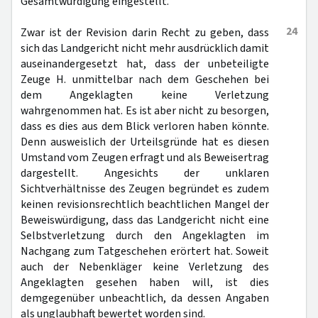
Gesamtwürdigung eingestellt.
24
Zwar ist der Revision darin Recht zu geben, dass
sich das Landgericht nicht mehr ausdrücklich damit
auseinandergesetzt hat, dass der unbeteiligte
Zeuge H. unmittelbar nach dem Geschehen bei
dem Angeklagten keine Verletzung
wahrgenommen hat. Es ist aber nicht zu besorgen,
dass es dies aus dem Blick verloren haben könnte.
Denn ausweislich der Urteilsgründe hat es diesen
Umstand vom Zeugen erfragt und als Beweisertrag
dargestellt. Angesichts der unklaren
Sichtverhältnisse des Zeugen begründet es zudem
keinen revisionsrechtlich beachtlichen Mangel der
Beweiswürdigung, dass das Landgericht nicht eine
Selbstverletzung durch den Angeklagten im
Nachgang zum Tatgeschehen erörtert hat. Soweit
auch der Nebenkläger keine Verletzung des
Angeklagten gesehen haben will, ist dies
demgegenüber unbeachtlich, da dessen Angaben
als unglaubhaft bewertet worden sind.