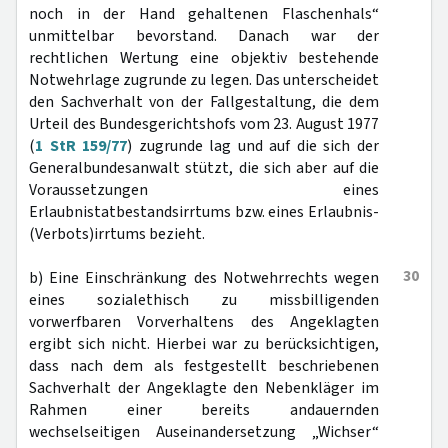
noch in der Hand gehaltenen Flaschenhals“
unmittelbar bevorstand. Danach war der
rechtlichen Wertung eine objektiv bestehende
Notwehrlage zugrunde zu legen. Das unterscheidet
den Sachverhalt von der Fallgestaltung, die dem
Urteil des Bundesgerichtshofs vom 23. August 1977
(
1 StR 159/77
) zugrunde lag und auf die sich der
Generalbundesanwalt stützt, die sich aber auf die
Voraussetzungen eines
Erlaubnistatbestandsirrtums bzw. eines Erlaubnis-
(Verbots)irrtums bezieht.
30
b) Eine Einschränkung des Notwehrrechts wegen
eines sozialethisch zu missbilligenden
vorwerfbaren Vorverhaltens des Angeklagten
ergibt sich nicht. Hierbei war zu berücksichtigen,
dass nach dem als festgestellt beschriebenen
Sachverhalt der Angeklagte den Nebenkläger im
Rahmen einer bereits andauernden
wechselseitigen Auseinandersetzung „Wichser“