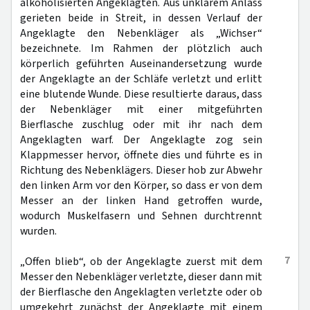
alkoholisierten Angeklagten. Aus unklarem Anlass
gerieten beide in Streit, in dessen Verlauf der
Angeklagte den Nebenkläger als „Wichser“
bezeichnete. Im Rahmen der plötzlich auch
körperlich geführten Auseinandersetzung wurde
der Angeklagte an der Schläfe verletzt und erlitt
eine blutende Wunde. Diese resultierte daraus, dass
der Nebenkläger mit einer mitgeführten
Bierflasche zuschlug oder mit ihr nach dem
Angeklagten warf. Der Angeklagte zog sein
Klappmesser hervor, öffnete dies und führte es in
Richtung des Nebenklägers. Dieser hob zur Abwehr
den linken Arm vor den Körper, so dass er von dem
Messer an der linken Hand getroffen wurde,
wodurch Muskelfasern und Sehnen durchtrennt
wurden.
7
„Offen blieb“, ob der Angeklagte zuerst mit dem
Messer den Nebenkläger verletzte, dieser dann mit
der Bierflasche den Angeklagten verletzte oder ob
umgekehrt zunächst der Angeklagte mit einem