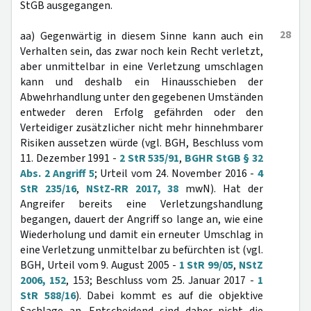
StGB ausgegangen.
28
aa) Gegenwärtig in diesem Sinne kann auch ein
Verhalten sein, das zwar noch kein Recht verletzt,
aber unmittelbar in eine Verletzung umschlagen
kann und deshalb ein Hinausschieben der
Abwehrhandlung unter den gegebenen Umständen
entweder deren Erfolg gefährden oder den
Verteidiger zusätzlicher nicht mehr hinnehmbarer
Risiken aussetzen würde (vgl. BGH, Beschluss vom
11. Dezember 1991 -
2 StR 535/91
,
BGHR StGB § 32
Abs. 2 Angriff 5
; Urteil vom 24. November 2016 -
4
StR 235/16
,
NStZ-RR 2017, 38
mwN). Hat der
Angreifer bereits eine Verletzungshandlung
begangen, dauert der Angriff so lange an, wie eine
Wiederholung und damit ein erneuter Umschlag in
eine Verletzung unmittelbar zu befürchten ist (vgl.
BGH, Urteil vom 9. August 2005 -
1 StR 99/05
,
NStZ
2006, 152
, 153; Beschluss vom 25. Januar 2017 -
1
StR 588/16
). Dabei kommt es auf die objektive