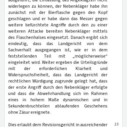
ausgeführt, die Einlassung des Angeklagten nicht
widerlegen zu können, der Nebenkläger habe ihn
zunächst mit der Bierflasche gegen den Kopf
geschlagen und er habe dann das Messer gegen
weitere befürchtete Angriffe durch den zu einer
weiteren Attacke bereiten Nebenkläger mittels
des Flaschenhalses eingesetzt. Danach ergibt sich
eindeutig, dass das Landgericht von dem
Sachverhalt ausgegangen ist, wie er in dem
feststellenden Teil mit „möglicherweise“
eingeleitet wird. Weiter ergeben die Urteilsgründe
mit der erforderlichen Klarheit und
Widerspruchsfreiheit, dass das Landgericht der
rechtlichen Würdigung zugrunde gelegt hat, dass
der erste Angriff durch den Nebenkläger erfolgte
und dass die Abwehrhandlung sich im Rahmen
eines in hohem Maße dynamischen und in
Sekundenbruchteilen ablaufenden Geschehens
ohne Zäsur ereignete.
15
Dies erlaubt dem Revisionsgericht in ausreichender