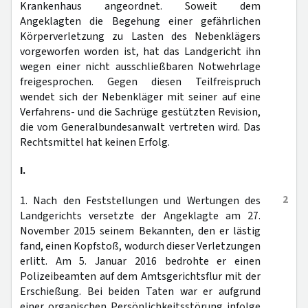
Krankenhaus angeordnet. Soweit dem
Angeklagten die Begehung einer gefährlichen
Körperverletzung zu Lasten des Nebenklägers
vorgeworfen worden ist, hat das Landgericht ihn
wegen einer nicht ausschließbaren Notwehrlage
freigesprochen. Gegen diesen Teilfreispruch
wendet sich der Nebenkläger mit seiner auf eine
Verfahrens- und die Sachrüge gestützten Revision,
die vom Generalbundesanwalt vertreten wird. Das
Rechtsmittel hat keinen Erfolg.
I.
2
1. Nach den Feststellungen und Wertungen des
Landgerichts versetzte der Angeklagte am 27.
November 2015 seinem Bekannten, den er lästig
fand, einen Kopfstoß, wodurch dieser Verletzungen
erlitt. Am 5. Januar 2016 bedrohte er einen
Polizeibeamten auf dem Amtsgerichtsflur mit der
Erschießung. Bei beiden Taten war er aufgrund
einer organischen Persönlichkeitsstörung infolge