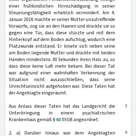
einer frühkindlichen Hirnschädigung in seiner
Steuerungsfähigkeit erheblich vermindert. Am 4.
Januar 2016 machte er seiner Mutter unzutreffende
Vorwürfe, zog sie an den Haaren und drückte sie so
gegen eine Tür, dass diese stürzte und mit dem
Hinterkopf auf dem Boden aufschlug, wodurch eine
Platzwunde entstand. Er kniete sich neben seine
am Boden liegende Mutter und drückte mit beiden
Händen mindestens 30 Sekunden ihren Hals zu, so
dass diese keine Luft mehr bekam. Bei dieser Tat
war aufgrund einer wahnhaften Verkennung der
Situation nicht auszuschließen, dass seine
Unrechtseinsicht aufgehoben war. Diese Taten hat
der Angeklagte eingeräumt.
3
Aus Anlass dieser Taten hat das Landgericht die
Unterbringung in einem psychiatrischen
Krankenhaus gemäß §
63
StGB angeordnet.
4
2. a) Darüber hinaus war dem Angeklagten