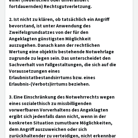
einer (neuerlichen oder unverändert
fortdauernden) Rechtsgutverletzung.
2. Ist nicht zu klären, ob tatsächlich ein Angriff
bevorstand, ist unter Anwendung des
Zweifelsgrundsatzes von der für den
Angeklagten günstigsten Möglichkeit
auszugehen. Danach kann der rechtlichen
Wertung eine objektiv bestehende Notwehrlage
zugrunde zu legen sein. Das unterscheidet den
Sachverhalt von Fallgestaltungen, die sich auf die
Voraussetzungen eines
Erlaubnistatbestandsirrtums bzw. eines
Erlaubnis-(Verbots)irrtums beziehen.
3. Eine Einschränkung des Notwehrrechts wegen
eines sozialethisch zu missbilligenden
vorwerfbaren Vorverhaltens des Angeklagten
ergibt sich jedenfalls dann nicht, wenn in der
konkreten Situation zumutbare Möglichkeiten,
dem Angriff auszuweichen oder sich
zurückhaltender zu verteidigen, nicht erkennbar