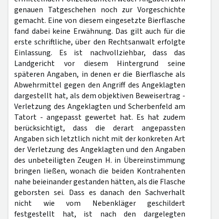
genauen Tatgeschehen noch zur Vorgeschichte
gemacht. Eine von diesem eingesetzte Bierflasche
fand dabei keine Erwähnung. Das gilt auch für die
erste schriftliche, über den Rechtsanwalt erfolgte
Einlassung. Es ist nachvollziehbar, dass das
Landgericht vor diesem Hintergrund seine
späteren Angaben, in denen er die Bierflasche als
Abwehrmittel gegen den Angriff des Angeklagten
dargestellt hat, als dem objektiven Beweisertrag -
Verletzung des Angeklagten und Scherbenfeld am
Tatort - angepasst gewertet hat. Es hat zudem
berücksichtigt, dass die derart angepassten
Angaben sich letztlich nicht mit der konkreten Art
der Verletzung des Angeklagten und den Angaben
des unbeteiligten Zeugen H. in Übereinstimmung
bringen ließen, wonach die beiden Kontrahenten
nahe beieinander gestanden hätten, als die Flasche
geborsten sei. Dass es danach den Sachverhalt
nicht wie vom Nebenkläger geschildert
festgestellt hat, ist nach den dargelegten