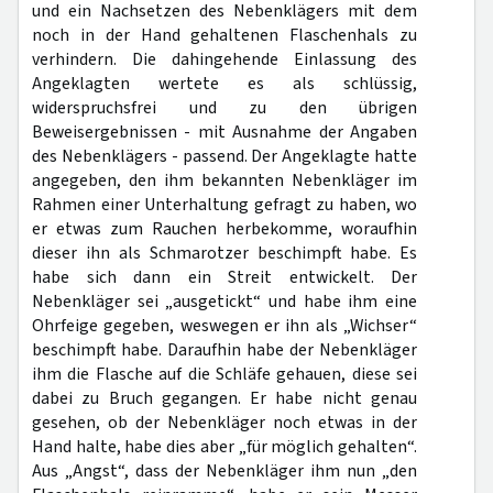
und ein Nachsetzen des Nebenklägers mit dem
noch in der Hand gehaltenen Flaschenhals zu
verhindern. Die dahingehende Einlassung des
Angeklagten wertete es als schlüssig,
widerspruchsfrei und zu den übrigen
Beweisergebnissen - mit Ausnahme der Angaben
des Nebenklägers - passend. Der Angeklagte hatte
angegeben, den ihm bekannten Nebenkläger im
Rahmen einer Unterhaltung gefragt zu haben, wo
er etwas zum Rauchen herbekomme, woraufhin
dieser ihn als Schmarotzer beschimpft habe. Es
habe sich dann ein Streit entwickelt. Der
Nebenkläger sei „ausgetickt“ und habe ihm eine
Ohrfeige gegeben, weswegen er ihn als „Wichser“
beschimpft habe. Daraufhin habe der Nebenkläger
ihm die Flasche auf die Schläfe gehauen, diese sei
dabei zu Bruch gegangen. Er habe nicht genau
gesehen, ob der Nebenkläger noch etwas in der
Hand halte, habe dies aber „für möglich gehalten“.
Aus „Angst“, dass der Nebenkläger ihm nun „den