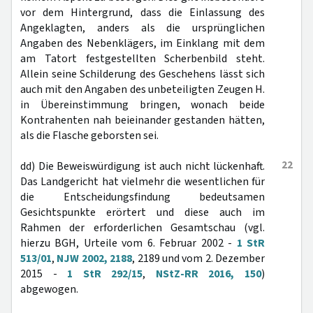
vor dem Hintergrund, dass die Einlassung des
Angeklagten, anders als die ursprünglichen
Angaben des Nebenklägers, im Einklang mit dem
am Tatort festgestellten Scherbenbild steht.
Allein seine Schilderung des Geschehens lässt sich
auch mit den Angaben des unbeteiligten Zeugen H.
in Übereinstimmung bringen, wonach beide
Kontrahenten nah beieinander gestanden hätten,
als die Flasche geborsten sei.
22
dd) Die Beweiswürdigung ist auch nicht lückenhaft.
Das Landgericht hat vielmehr die wesentlichen für
die Entscheidungsfindung bedeutsamen
Gesichtspunkte erörtert und diese auch im
Rahmen der erforderlichen Gesamtschau (vgl.
hierzu BGH, Urteile vom 6. Februar 2002 -
1 StR
513/01
,
NJW 2002, 2188
, 2189 und vom 2. Dezember
2015 -
1 StR 292/15
,
NStZ-RR 2016, 150
)
abgewogen.