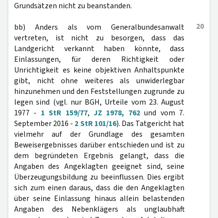
Grundsätzen nicht zu beanstanden.
20
bb) Anders als vom Generalbundesanwalt
vertreten, ist nicht zu besorgen, dass das
Landgericht verkannt haben könnte, dass
Einlassungen, für deren Richtigkeit oder
Unrichtigkeit es keine objektiven Anhaltspunkte
gibt, nicht ohne weiteres als unwiderlegbar
hinzunehmen und den Feststellungen zugrunde zu
legen sind (vgl. nur BGH, Urteile vom 23. August
1977 -
1 StR 159/77
,
JZ 1978, 762
und vom 7.
September 2016 -
2 StR 101/16
). Das Tatgericht hat
vielmehr auf der Grundlage des gesamten
Beweisergebnisses darüber entschieden und ist zu
dem begründeten Ergebnis gelangt, dass die
Angaben des Angeklagten geeignet sind, seine
Überzeugungsbildung zu beeinflussen. Dies ergibt
sich zum einen daraus, dass die den Angeklagten
über seine Einlassung hinaus allein belastenden
Angaben des Nebenklägers als unglaubhaft