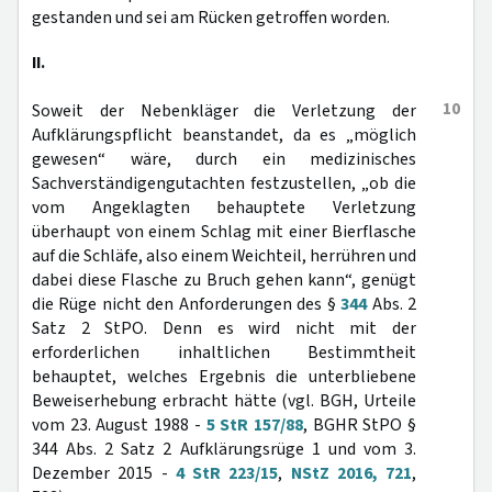
gestanden und sei am Rücken getroffen worden.
II.
10
Soweit der Nebenkläger die Verletzung der
Aufklärungspflicht beanstandet, da es „möglich
gewesen“ wäre, durch ein medizinisches
Sachverständigengutachten festzustellen, „ob die
vom Angeklagten behauptete Verletzung
überhaupt von einem Schlag mit einer Bierflasche
auf die Schläfe, also einem Weichteil, herrühren und
dabei diese Flasche zu Bruch gehen kann“, genügt
die Rüge nicht den Anforderungen des §
344
Abs. 2
Satz 2 StPO. Denn es wird nicht mit der
erforderlichen inhaltlichen Bestimmtheit
behauptet, welches Ergebnis die unterbliebene
Beweiserhebung erbracht hätte (vgl. BGH, Urteile
vom 23. August 1988 -
5 StR 157/88
, BGHR StPO §
344 Abs. 2 Satz 2 Aufklärungsrüge 1 und vom 3.
Dezember 2015 -
4 StR 223/15
,
NStZ 2016, 721
,