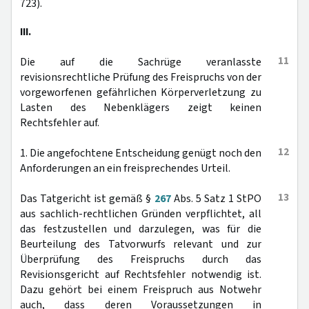
723).
III.
11
Die auf die Sachrüge veranlasste
revisionsrechtliche Prüfung des Freispruchs von der
vorgeworfenen gefährlichen Körperverletzung zu
Lasten des Nebenklägers zeigt keinen
Rechtsfehler auf.
12
1. Die angefochtene Entscheidung genügt noch den
Anforderungen an ein freisprechendes Urteil.
13
Das Tatgericht ist gemäß §
267
Abs. 5 Satz 1 StPO
aus sachlich-rechtlichen Gründen verpflichtet, all
das festzustellen und darzulegen, was für die
Beurteilung des Tatvorwurfs relevant und zur
Überprüfung des Freispruchs durch das
Revisionsgericht auf Rechtsfehler notwendig ist.
Dazu gehört bei einem Freispruch aus Notwehr
auch, dass deren Voraussetzungen in