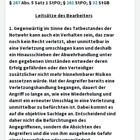
§
267
Abs. 5 Satz 1 StPO; §
261
StPO; §
32
StGB
Leitsätze des Bearbeiters
1. Gegenwärtig im Sinne des Tatbestandes der
Notwehr kann auch ein Verhalten sein, das zwar
noch kein Recht verletzt, aber unmittelbar in
eine Verletzung umschlagen kann und deshalb
ein Hinausschieben der Abwehrhandlung unter
den gegebenen Umständen entweder deren
Erfolg gefährden oder den Verteidiger
zusätzlicher nicht mehr hinnehmbarer Risiken
aussetzen würde. Hat der Angreifer bereits eine
Verletzungshandlung begangen, dauert der
Angriff so lange an, wie eine Wiederholung und
damit ein erneuter Umschlag in eine Verletzung
unmittelbar zu befürchten ist. Dabei kommt es
auf die objektive Sachlage an. Entscheidend sind
daher nicht die Befürchtungen des
Angegriffenen, sondern die Absichten des
Angreifers und die von ihm ausgehende Gefahr