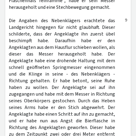
Flaschenhals reinramme“, habe er sein Messer
herausgeholt und eine Stechbewegung gemacht.
9
Die Angaben des Nebenklägers erachtete das
Landgericht hingegen für nicht glaubhaft. Dieser
schilderte, dass der Angeklagte ihn zuerst übel
beschimpft habe. Daraufhin habe er den
Angeklagten aus dem Hausflur schieben wollen, als
dieser das Messer herausgeholt habe. Der
Angeklagte habe eine drohende Haltung mit dem
schnell geöffneten Springmesser eingenommen
und die Klinge in seine - des Nebenklägers -
Richtung gehalten. Er habe betont, seine Ruhe
haben zu wollen. Der Angeklagte sei auf ihn
zugegangen und habe mit dem Messer in Richtung
seines Oberkörpers gestochen. Durch das Heben
seines Arms habe er den Stich abgewehrt. Der
Angeklagte habe einen Schritt auf ihn zu gemacht,
und er habe nun aus Angst die Bierflasche in
Richtung des Angeklagten geworfen. Dieser habe
zu dem Zeitpunkt zwei oder drei Meter entfernt