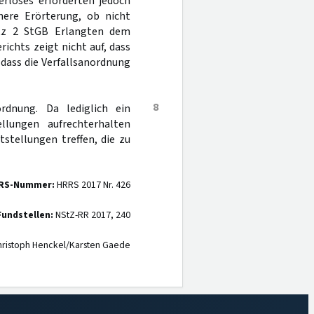
erlöses erforderten jedoch
here Erörterung, ob nicht
tz 2 StGB Erlangten dem
ichts zeigt nicht auf, dass
dass die Verfallsanordnung
8
rdnung. Da lediglich ein
llungen aufrechterhalten
stellungen treffen, die zu
RS-Nummer:
HRRS 2017 Nr. 426
Fundstellen:
NStZ-RR 2017, 240
ristoph Henckel/Karsten Gaede