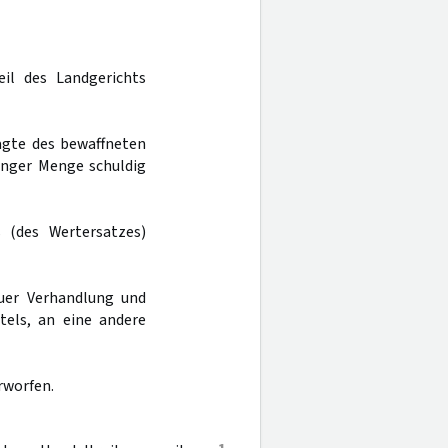
eil des Landgerichts
agte des bewaffneten
inger Menge schuldig
 (des Wertersatzes)
uer Verhandlung und
tels, an eine andere
rworfen.