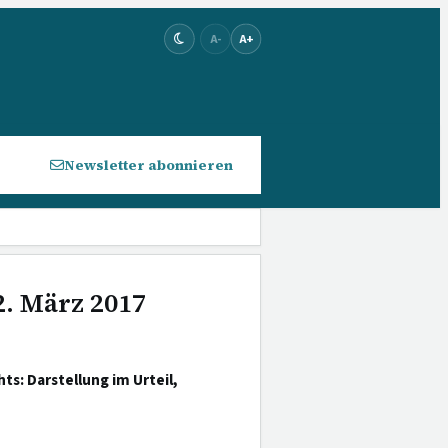
A-
A+
Newsletter abonnieren
2. März 2017
s: Darstellung im Urteil,