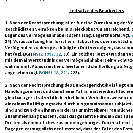
Leitsätze des Bearbeiters
1. Nach der Rechtsprechung ist es für eine Zurechnung der 
geschädigten Vermögen beim Dreiecksbetrug ausreichend, d
Lager des Vermögensinhabers steht (sog. Lagertheorie; vgl.
34). Voraussetzung hierfür ist ein - faktisches oder rechtlich
Verfügenden zu dem geschädigten Drittvermögen, das schon
hat (vgl. BGH
NStZ 1997, 32
, 33). Ein solches liegt etwa dann
mit dem Einverständnis des Vermögensinhabers eine Schutz-
wahrnimmt. Als ausreichend hierfür wird die Stellung als M
angesehen (vgl.
BGHSt 18, 221
, 223).
2. Nach der Rechtsprechung des Bundesgerichtshofs liegt ein
Handlungseinheit und damit eine Tat im materiellrechtlichen
gleichartiger strafrechtlich erheblicher Verhaltensweisen nu
einzelnen Betätigungsakte durch ein gemeinsames subjekti
sind und zwischen ihnen ein derart unmittelbarer räumlicher 
Zusammenhang besteht, dass das gesamte Handeln des Täters
Dritten als einheitliches zusammengehöriges Tun erscheint 
Dagegen vermag allein der Umstand, dass der Täter den Ent