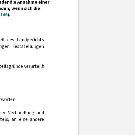
 weder die Annahme einer
nden, wenn sich die
 146
).
eil des Landgerichts
igen Feststellungen
eilsgründe verurteilt
rworfen.
uer Verhandlung und
tels, an eine andere