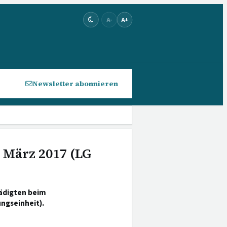
A-
A+
Newsletter abonnieren
. März 2017 (LG
ädigten beim
ungseinheit).