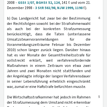
2008 -
GSSt 1/07
,
BGHSt 52, 124
, 141 f. und vom 21.
Dezember 1998 -
3 StR 561/98
,
NJW 1999, 1198
f.).
4
b) Das Landgericht hat zwar bei der Bestimmung
der Rechtsfolgen sowohl bei der Strafrahmenwahl
als auch bei der konkreten Strafzumessung
berücksichtigt, dass die Taten (unterlassene
Umsatzsteuervoranmeldungen für die
Voranmeldungszeiträume Februar bis Dezember
2010) schon länger zurück liegen. Darüber hinaus
hat es vier Monate der Gesamtfreiheitsstrafe für
vollstreckt erklärt, weil verfahrensfördernde
Maßnahmen in einem Zeitraum von etwa zwei
Jahren und zwei Monaten nicht stattfanden und
der Angeklagte infolge der langen Verfahrensdauer
in seiner Lebensführung erheblich eingeschränkt
war, zumal er eine Haftstrafe befürchten musste.
5
Die Wirtschaftsstrafkammer hat jedoch im Rahmen
der Strafzumessung dem Umstand nicht erkennbar