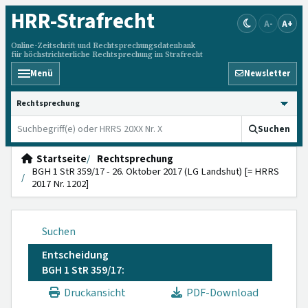
HRR
-Strafrecht
A-
A+
Online-Zeitschrift und Rechtsprechungsdatenbank
für höchstrichterliche Rechtsprechung im Strafrecht
Menü
Newsletter
HRRS durchsuchen
Suchen
Startseite
Rechtsprechung
BGH 1 StR 359/17 - 26. Oktober 2017 (LG Landshut) [= HRRS
2017 Nr. 1202]
Suchen
Entscheidung
BGH 1 StR 359/17:
Druckansicht
PDF-Download