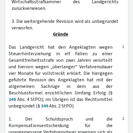
Wirtschaftsstrafkammer des Landgerichts
zurückverwiesen.
3. Die weitergehende Revision wird als unbegründet
verworfen.
Gründe
1
Das Landgericht hat den Angeklagten wegen
Steuerhinterziehung in elf Fällen zu einer
Gesamtfreiheitsstrafe von zwei Jahren verurteilt
und hiervon wegen „überlanger“ Verfahrensdauer
vier Monate für vollstreckt erklärt. Die hiergegen
geführte Revision des Angeklagten hat mit der
allgemeinen Sachrüge in dem aus der
Beschlussformel ersichtlichen Umfang Erfolg (§
349
Abs. 4 StPO); im Übrigen ist das Rechtsmittel
unbegründet (§
349
Abs. 2 StPO).
2
1. Der Schuldspruch und die
Kompensationsentscheidung für die
unangemessene Verfahrensdauer erweisen sich als