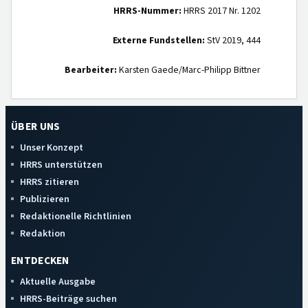
HRRS-Nummer:
HRRS 2017 Nr. 1202
Externe Fundstellen:
StV 2019, 444
Bearbeiter:
Karsten Gaede/Marc-Philipp Bittner
ÜBER UNS
Unser Konzept
HRRS unterstützen
HRRS zitieren
Publizieren
Redaktionelle Richtlinien
Redaktion
ENTDECKEN
Aktuelle Ausgabe
HRRS-Beiträge suchen