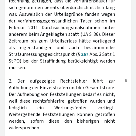
Rechnung getragen, dass die Verfahrensdauer für
sich genommen bereits überdurchschnittlich lang
war. Ausweislich der Urteilsgründe fanden wegen
der verfahrensgegenständlichen Taten schon im
Februar 2011 Durchsuchungsmaßnahmen unter
anderem beim Angeklagten statt (UA S. 36). Dieser
Zeitraum bis zum Urteilserlass hätte vorliegend
als eigenständiger und auch bestimmender
Strafzumessungsgesichtspunkt (§
267
Abs. 3 Satz 1
StPO) bei der Straffindung berücksichtigt werden
müssen.
6
2. Der aufgezeigte Rechtsfehler führt zur
Aufhebung der Einzelstrafen und der Gesamtstrafe.
Der Aufhebung von Feststellungen bedarf es nicht,
weil diese rechtsfehlerfrei getroffen wurden und
lediglich ein Wertungsfehler vorliegt.
Weitergehende Feststellungen können getroffen
werden, sofern diese den bisherigen nicht
widersprechen.