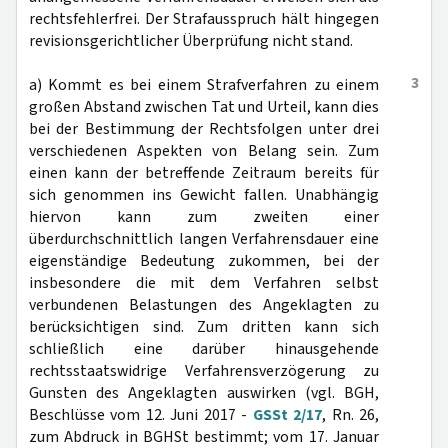
rechtsfehlerfrei. Der Strafausspruch hält hingegen
revisionsgerichtlicher Überprüfung nicht stand.
3
a) Kommt es bei einem Strafverfahren zu einem
großen Abstand zwischen Tat und Urteil, kann dies
bei der Bestimmung der Rechtsfolgen unter drei
verschiedenen Aspekten von Belang sein. Zum
einen kann der betreffende Zeitraum bereits für
sich genommen ins Gewicht fallen. Unabhängig
hiervon kann zum zweiten einer
überdurchschnittlich langen Verfahrensdauer eine
eigenständige Bedeutung zukommen, bei der
insbesondere die mit dem Verfahren selbst
verbundenen Belastungen des Angeklagten zu
berücksichtigen sind. Zum dritten kann sich
schließlich eine darüber hinausgehende
rechtsstaatswidrige Verfahrensverzögerung zu
Gunsten des Angeklagten auswirken (vgl. BGH,
Beschlüsse vom 12. Juni 2017 -
GSSt 2/17
, Rn. 26,
zum Abdruck in BGHSt bestimmt; vom 17. Januar