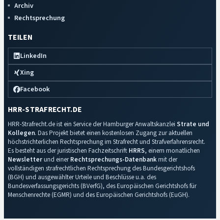
Archiv
Rechtsprechung
TEILEN
LinkedIn
Xing
Facebook
HRR-STRAFRECHT.DE
HRR-Strafrecht.de ist ein Service der Hamburger Anwaltskanzlei
Strate und
Kollegen
. Das Projekt bietet einen kostenlosen Zugang zur aktuellen
höchstrichterlichen Rechtsprechung im Strafrecht und Strafverfahrensrecht.
Es besteht aus der juristischen Fachzeitschrift
HRRS
, einem monatlichen
Newsletter
und einer
Rechtsprechungs-Datenbank
mit der
vollständigen strafrechtlichen Rechtsprechung des Bundesgerichtshofs
(BGH) und ausgewählter Urteile und Beschlüsse u.a. des
Bundesverfassungsgerichts (BVerfG), des Europäischen Gerichtshofs für
Menschenrechte (EGMR) und des Europäischen Gerichtshofs (EuGH).