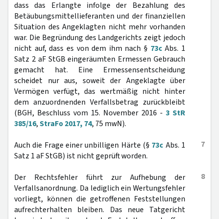
dass das Erlangte infolge der Bezahlung des
Betäubungsmittellieferanten und der finanziellen
Situation des Angeklagten nicht mehr vorhanden
war. Die Begründung des Landgerichts zeigt jedoch
nicht auf, dass es von dem ihm nach §
73c
Abs. 1
Satz 2 aF StGB eingeräumten Ermessen Gebrauch
gemacht hat. Eine Ermessensentscheidung
scheidet nur aus, soweit der Angeklagte über
Vermögen verfügt, das wertmäßig nicht hinter
dem anzuordnenden Verfallsbetrag zurückbleibt
(BGH, Beschluss vom 15. November 2016 -
3 StR
385/16
,
StraFo 2017, 74
, 75 mwN).
7
Auch die Frage einer unbilligen Härte (§
73c
Abs. 1
Satz 1 aF StGB) ist nicht geprüft worden.
8
Der Rechtsfehler führt zur Aufhebung der
Verfallsanordnung. Da lediglich ein Wertungsfehler
vorliegt, können die getroffenen Feststellungen
aufrechterhalten bleiben. Das neue Tatgericht