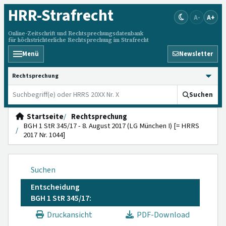
HRR
-Strafrecht
A-
A+
Online-Zeitschrift und Rechtsprechungsdatenbank
für höchstrichterliche Rechtsprechung im Strafrecht
Menü
Newsletter
HRRS durchsuchen
Suchen
Startseite
Rechtsprechung
BGH 1 StR 345/17 - 8. August 2017 (LG München I) [= HRRS
2017 Nr. 1044]
Suchen
Entscheidung
BGH 1 StR 345/17:
Druckansicht
PDF-Download