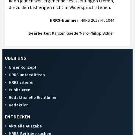
kann jedoch weitergehende Feststellungen treffen,
die zu den bisherigen nicht in Widerspruch stehen.
HRRS-Nummer:
HRRS 2017 Nr. 1044
Bearbeiter:
Karsten Gaede/Marc-Philipp Bittner
ÜBER UNS
Unser Konzept
HRRS unterstützen
HRRS zitieren
Publizieren
Redaktionelle Richtlinien
Redaktion
ENTDECKEN
Aktuelle Ausgabe
HRRS-Beiträge suchen